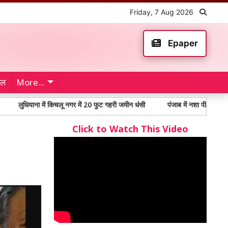
Friday, 7 Aug 2026
Epaper
ेल
More...
ुधियाना में किचलू नगर में 20 फुट गहरी जमीन धंसी
पंजाब में नशा पीड़ितों में 65% स
Click to Watch This Video