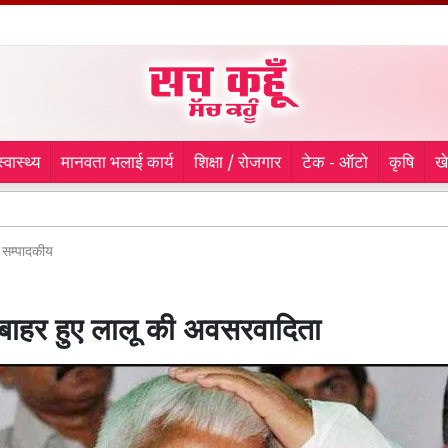
स्वास्थ्य
मानवता भलाई कार्य
शिक्षा / रोजगार
टेक - ऑटो
कृषि
ख
ल
सम्पादकीय
े बाहर हुए लालू की अवसरवादिता