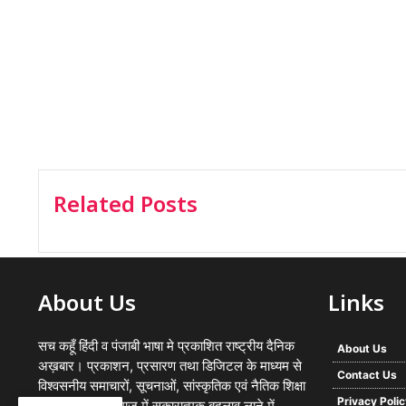
Related Posts
About Us
Links
सच कहूँ हिंदी व पंजाबी भाषा मे प्रकाशित राष्ट्रीय दैनिक
About Us
अख़बार। प्रकाशन, प्रसारण तथा डिजिटल के माध्यम से
Contact Us
विश्वसनीय समाचारों, सूचनाओं, सांस्कृतिक एवं नैतिक शिक्षा
Privacy Poli
का प्रसार कर समाज में सकारात्मक बदलाव लाने में