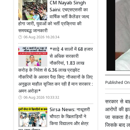
CM Nayab Singh
Saini: एचएसएससी का
वार्षिक भर्ती कैलेंडर जल्द
होगा जारी, युवाओं को भर्ती प्रक्रिया की
समयबद्ध जानकारी
06 Aug 2026 16:26:34
*साढ़े 4 सालों में 68 हजार
से अधिक सरकारी
नौकरियां, 1.83 लाख
करोड़ के निवेश से 6.36 लाख प्राइवेट
नौकरियों के अवसर पैदा किए: नौजवानों के लिए
Published O
अनुकूल माहौल सृजित कर रही है मान सरकार :
अमन अरोड़ा*
06 Aug 2026 10:33:32
सरकार से बाह
आरोपों की झ
Sirsa News: नाथूसरी
चौपटा के खिलाड़ियों ने
जा सकता है। 
किया विद्यालय और क्षेत्र
जिसके बाद लाल