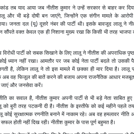
्याकांड तब याद आया जब नीतीश कुमार ने उन्हें सरकार से बाहर कर दि
लालू और भी बड़े दोषी बन जाएंगे, जिन्होंने एक संगीन मामले के आरोप
बनाया। जनता दल (यू) दूसरे नंबर की पार्टी थी। इसके बावजूद लालू ने न
न सौंपते वक्त केवल एक ही निशाना मुख्य रखा कि किसी भी तरह भाजपा को
व विरोधी पार्टी को सबक सिखाने के लिए लालू ने नीतीश की अपराधिक पृष्ठ
ोई ध्यान नहीं रखा। आमतौर पर जब कोई नेता पार्टी बदले तो उसकी पैत
लगती है, लेकिन लालू ने तो इस मामले में छक्का ही मार दिया है। लालू 
कि अब वह फिजूल की बातें करने की बजाय अपना राजनैतिक आधार मजबूत 
जाएं और जनसेवा करें।
ति का सवाल है, नीतीश कुमार अपनी पार्टी से भी बड़े नेता साबित हुए है
ू को बुरी तरह पटकनी दी है। नीतीश के इस्तीफे को कई महीने पहले तय
लू कोई सुरक्षात्मक रणनीति बनाने में नाकाम रहे। अब वह हमलावर नीति अप
सफल होती नहीं दिख रही। नीतीश कुमार के पास पूर्ण बहुमत है।