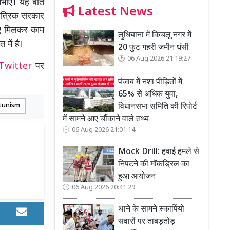
निभाएं। यह बात
Latest News
ांत्रिक सरकार
लिए मिलकर काम
लुधियाना में किचलू नगर में
 में है।
20 फुट गहरी जमीन धंसी
06 Aug 2026 21:19:27
Twitter
पर
पंजाब में नशा पीड़ितों में
65% से अधिक युवा,
विधानसभा समिति की रिपोर्ट
tunism
में सामने आए चौंकाने वाले तथ्य
06 Aug 2026 21:01:14
Mock Drill: हवाई हमले से
निपटने की मॉकड्रिल का
हुआ आयोजन
06 Aug 2026 20:41:29
थाने के सामने स्कार्पियो
सवारों पर ताबड़तोड़