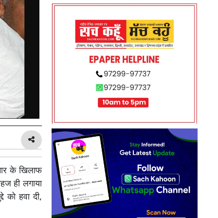
ुमार के खिलाफ
सहज ही लगाया
दे को हवा दी,