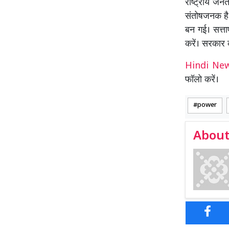
राष्ट्रीय जनत
संतोषजनक है 
बन गई। सत्ता
करें। सरकार क
Hindi N
फॉलो करें।
power
About