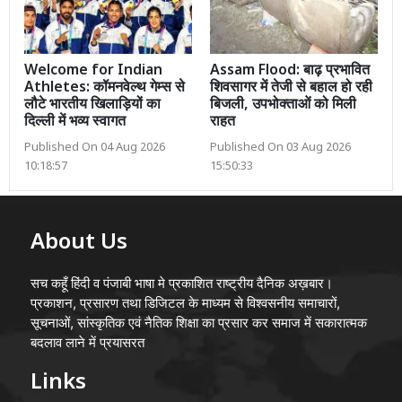
Welcome for Indian
Assam Flood: बाढ़ प्रभावित
Athletes: कॉमनवेल्थ गेम्स से
शिवसागर में तेजी से बहाल हो रही
लौटे भारतीय खिलाड़ियों का
बिजली, उपभोक्ताओं को मिली
दिल्ली में भव्य स्वागत
राहत
Published On 04 Aug 2026
Published On 03 Aug 2026
10:18:57
15:50:33
About Us
सच कहूँ हिंदी व पंजाबी भाषा मे प्रकाशित राष्ट्रीय दैनिक अख़बार।
प्रकाशन, प्रसारण तथा डिजिटल के माध्यम से विश्वसनीय समाचारों,
सूचनाओं, सांस्कृतिक एवं नैतिक शिक्षा का प्रसार कर समाज में सकारात्मक
बदलाव लाने में प्रयासरत
Links