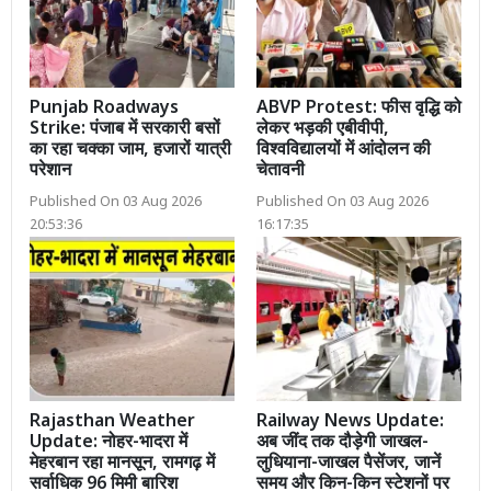
Punjab Roadways
ABVP Protest: फीस वृद्धि को
Strike: पंजाब में सरकारी बसों
लेकर भड़की एबीवीपी,
का रहा चक्का जाम, हजारों यात्री
विश्वविद्यालयों में आंदोलन की
परेशान
चेतावनी
Published On 03 Aug 2026
Published On 03 Aug 2026
20:53:36
16:17:35
Rajasthan Weather
Railway News Update:
Update: नोहर-भादरा में
अब जींद तक दौड़ेगी जाखल-
मेहरबान रहा मानसून, रामगढ़ में
लुधियाना-जाखल पैसेंजर, जानें
सर्वाधिक 96 मिमी बारिश
समय और किन-किन स्टेशनों पर