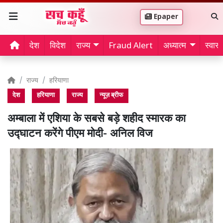
Epaper
देश
विदेश
राज्य
Fraud Alert
अध्यात्म
स्वास्थ
राज्य
हरियाणा
देश
हरियाणा
राज्य
न्यूज़ ब्रीफ
अम्बाला में एशिया के सबसे बड़े शहीद स्मारक का
उद्घाटन करेंगे पीएम मोदी- अनिल विज