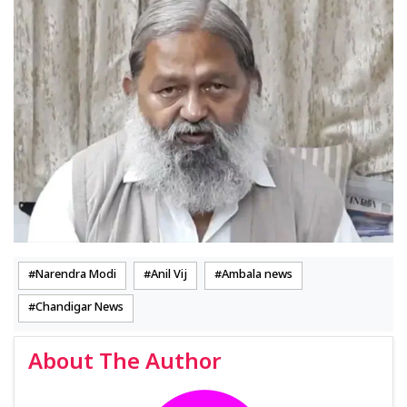
Narendra Modi
Anil Vij
Ambala news
Chandigar News
About The Author