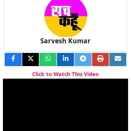
Sarvesh Kumar
Click to Watch This Video