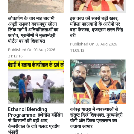
लोकार्पण के चार माह बाद भी
इस वक्त की सबसे बड़ी खबर,
अधूरी सड़क! कासमपुर खोला
महिला पहलवानों के आरोपों पर
लिंक मार्ग में अनियमितताओं का
बड़ा फैसला, बृजभूषण शरण सिंह
आरोप, ग्रामीणों ने मुख्यमंत्री
बरी
पोर्टल पर की शिकायत
Published On 03 Aug 2026
Published On 03 Aug 2026
11:08:13
21:13:16
Ethanol Blending
कांवड़ यात्रा में व्यवस्थाओं से
Programme: इथेनॉल ब्लेंडिंग
संतुष्ट दिखे शिवभक्त, मुख्यमंत्री
से किसानों की बढ़ी आय,
योगी और जिला प्रशासन का
केजरीवाल के दावे गलत: प्रदीप
जताया आभार
भंडारी