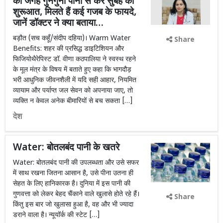
की जगह गुनगुना पानी से करें सुबह की
शुरूआत, मिलते हैं कई गजब के फायदे,
जानें डॉक्टर ने क्या बताया…
बड़ौत (सच कहूँ/संदीप दहिया)। Warm Water
Share
Benefits: शहर की प्रसिद्ध डाइटिशियन और
फिजियोथैरेपिस्ट डॉ. वीणा कठपालिया ने स्वस्थ रहने
के मूल मंत्र के विषय में बताते हुए कहा कि भागदौड़
भरी आधुनिक जीवनशैली में यदि सही आहार, नियमित
व्यायाम और पर्याप्त जल सेवन को अपनाया जाए, तो
व्यक्ति न केवल अनेक बीमारियों से बच सकता […]
देश
Water: बोतलबंद पानी के खतरे
Water: बोतलबंद पानी की उपलब्धता और उसे सफर
में साथ रखना जितना आसान है, उसे पीना उतना ही
सेहत के लिए हानिकारक है। दुनिया में इस पानी की
गुणवत्ता को लेकर बेहद चैंकाने वाले खुलासे होते रहे हैं।
Share
किंतु इस बार जो खुलासा हुआ है, वह और भी ज्यादा
डराने वाला है। न्यूयॉर्क की स्टेट […]