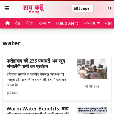
Epaper
देश
विदेश
राज्य
Fraud Alert
अध्यात्म
स्वास्थ
water
फतेहाबाद की 233 पंचायतें अब खुद
संभालेंगी पानी का प्रबंधन
हरियाणा सरकार ने ग्रामीण पेयजल व्यवस्था को
मजबूत और आत्मनिर्भर बनाने की दिशा में बड़ा कदम
उठाया है।
Share
हरियाणा
Warm Water Benefits: चाय