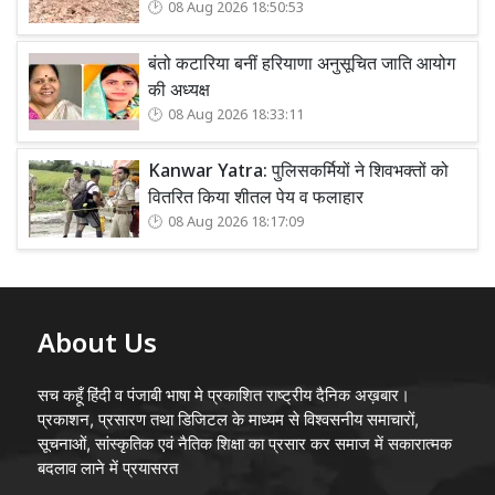
08 Aug 2026 18:50:53
बंतो कटारिया बनीं हरियाणा अनुसूचित जाति आयोग
की अध्यक्ष
08 Aug 2026 18:33:11
Kanwar Yatra: पुलिसकर्मियों ने शिवभक्तों को
वितरित किया शीतल पेय व फलाहार
08 Aug 2026 18:17:09
About Us
सच कहूँ हिंदी व पंजाबी भाषा मे प्रकाशित राष्ट्रीय दैनिक अख़बार।
प्रकाशन, प्रसारण तथा डिजिटल के माध्यम से विश्वसनीय समाचारों,
सूचनाओं, सांस्कृतिक एवं नैतिक शिक्षा का प्रसार कर समाज में सकारात्मक
बदलाव लाने में प्रयासरत