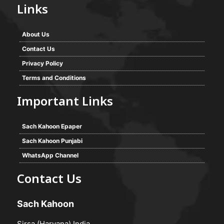
Links
About Us
Contact Us
Privacy Policy
Terms and Conditions
Important Links
Sach Kahoon Epaper
Sach Kahoon Punjabi
WhatsApp Channel
Contact Us
Sach Kahoon
Sirsa (Haryana) India