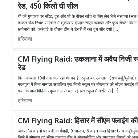
रेड, 450 किलो घी सील
घी की गुणवत्ता पर संदेह, दूध और घी के सैंपल जांच के लिए लैब भेजे नरवाना
ढाकल रोड स्थित रामनगर में शुक्रवार दोपहर सीएम फ्लाइंग और फूड सेफ्टी विभाग 
छापेमारी की। कार्रवाई के दौरान टीम ने डेयरी में रखे दूध और देशी […]
हरियाणा
CM Flying Raid: उकलाना में अवैध निजी स्क
रेड
बिना मान्यता 10वीं तक चल रही थी पढ़ाई, स्कूल बंद उकलाना (सच कहूँ/मुकेश)। 
मदनपुरा में बिना मान्यता संचालित एक निजी स्कूल पर मंगलवार को सीएम फ्लाइंग टीम
गया कि पाल मिडिल स्कूल नाम से चल रहे इस स्कूल में नर्सरी से […]
हरियाणा
CM Flying Raid: हिसार में सीएम फ्लाइंग की 
ओवरलोड वाहनों पर बड़ी कार्यवाही, 9 चालान, 6 वाहन जब्त हिसार (सच कहूँ/म
जिले में सोमवार को सीएम फ्लाइंग टीम ने ओवरलोडिंग और यातायात नियमों की अव