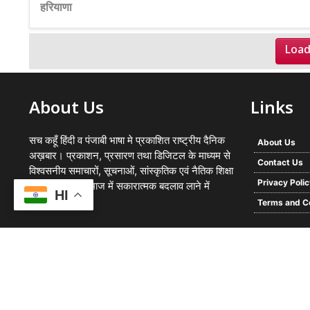
हरियाणा
Load
About Us
Links
सच कहूँ हिंदी व पंजाबी भाषा मे प्रकाशित राष्ट्रीय दैनिक
About Us
अख़बार। प्रकाशन, प्रसारण तथा डिजिटल के माध्यम से
Contact Us
विश्वसनीय समाचारों, सूचनाओं, सांस्कृतिक एवं नैतिक शिक्षा
Privacy Poli
का प्रसार कर समाज में सकारात्मक बदलाव लाने में
HI
प्रयासरत
Terms and C
© 2026 -
Sach Kahoon