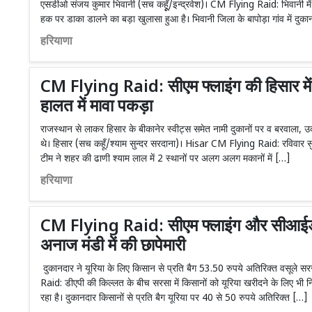
एसडीओ संजय कुमार भिवानी (सच कहूूँ/इन्द्रवेश)। CM Flying Raid: भिवानी में स
हक पर डाका डालने का बड़ा खुलासा हुआ है। भिवानी जिला के बापोड़ा गांव में दुक
हरियाणा
CM Flying Raid: सीएम फ्लाइंग की हिसार में
हालत में मावा पकड़ा
राजस्थान से लाकर हिसार के बीकानेर स्वीट्स समेत नामी दुकानों पर व बरवाला, उक
थे। हिसार (सच कहूँ/श्याम सुन्दर सरदाना)। Hisar CM Flying Raid: रविवार सु
टीम ने शहर की ढाणी श्याम लाल में 2 स्थानों पर अलग अलग मकानों में […]
हरियाणा
CM Flying Raid: सीएम फ्लाइंग और सीआईडी 
अनाज मंडी में की छापेमारी
दुकानदार ने यूरिया के लिए किसान से प्रति बैग 53.50 रुपये अतिरिक्त वसूले स
Raid: डीएपी की किल्लत के बीच सरसा में किसानों को यूरिया खरीदने के लिए भी न
रहा है। दुकानदार किसानों से प्रति बैग यूरिया पर 40 से 50 रुपये अतिरिक्त […]