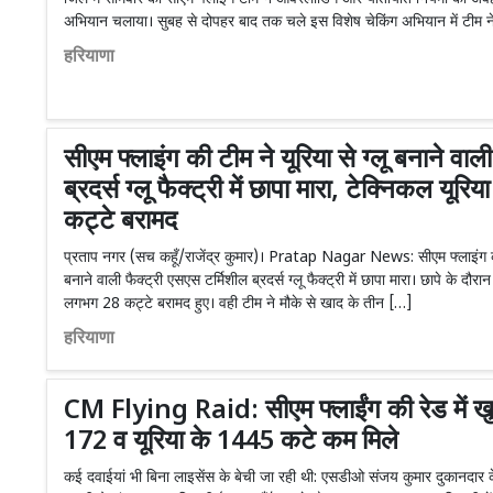
अभियान चलाया। सुबह से दोपहर बाद तक चले इस विशेष चेकिंग अभियान में टीम न
हरियाणा
सीएम फ्लाइंग की टीम ने यूरिया से ग्लू बनाने वाल
ब्रदर्स ग्लू फैक्ट्री में छापा मारा, टेक्निकल य
कट्टे बरामद
प्रताप नगर (सच कहूँ/राजेंद्र कुमार)। Pratap Nagar News: सीएम फ्लाइंग की टी
बनाने वाली फैक्ट्री एसएस टर्मिशील ब्रदर्स ग्लू फैक्ट्री में छापा मारा। छापे के द
लगभग 28 कट्टे बरामद हुए। वही टीम ने मौके से खाद के तीन […]
हरियाणा
CM Flying Raid: सीएम फ्लाईंग की रेड में खुल
172 व यूरिया के 1445 कटे कम मिले
कई दवाईयां भी बिना लाइसेंस के बेची जा रही थी: एसडीओ संजय कुमार दुकानद