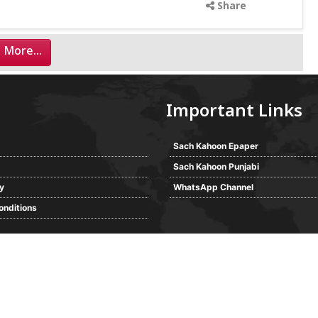
Share
 More...
Important Links
Sach Kahoon Epaper
Sach Kahoon Punjabi
cy
WhatsApp Channel
onditions