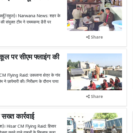
 (सच कहूँ/राहुल)। Narwana News: शहर के
की संयुक्त टीम ने राममकन्द डैरी पर
Share
ूल पर सीएम फ्लाइंग की
CM Flying Raid: उकलाना क्षेत्र के गांव
 ने छापेमारी की। निरीक्षण के दौरान पाया
Share
सख्त कार्रवाई
ुकेश)। Hisar CM Flying Raid: हिसार
हेलना करने वाले वाहनों के खिलाफ कड़ा