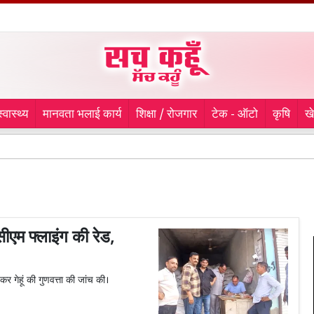
स्वास्थ्य
मानवता भलाई कार्य
शिक्षा / रोजगार
टेक - ऑटो
कृषि
ख
वर्तमा
म फ्लाइंग की रेड,
 गेहूं की गुणवत्ता की जांच की।