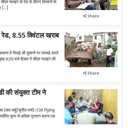
ीएम फ्लाइंग के रेड के दौरान किसानों के
ान […]
Share
 रेड, 8.55 क्विंटल खराब
लाना में मिठाई की दुकानों पर सप्लाई करते
बह 6:30 बजे हिसार में सीएम फ्लाइंग की
Share
की संयुक्त टीम ने
रसा (सच कहूँ/सुनील वर्मा)। CM Flying
िर्धारित मूल्य से अधिक भुगतान करना पड़