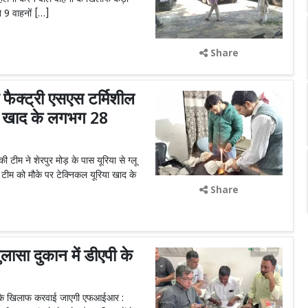
े 9 वाहनों […]
Share
ी फैक्ट्री एसएस टर्मिशील
ूरिया खाद के लगभग 28
म ने शेरपुर मोड़ के पास यूरिया से ग्लू
ौरान टीम को मौके पर टेक्निकल यूरिया खाद के
Share
ासा दुकान में डीएपी के
ार के खिलाफ करवाई जाएगी एफआईआर :