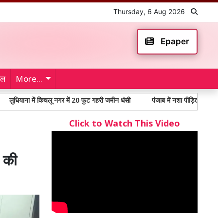
Thursday, 6 Aug 2026
Epaper
ेल
More...
ं किचलू नगर में 20 फुट गहरी जमीन धंसी
पंजाब में नशा पीड़ितों में 65% से अधिक युव
Click to Watch This Video
ग की