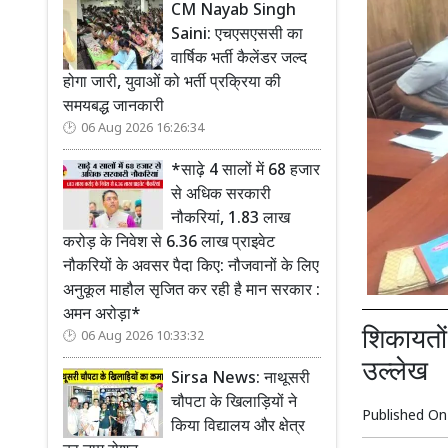
CM Nayab Singh
Saini: एचएसएससी का
वार्षिक भर्ती कैलेंडर जल्द
होगा जारी, युवाओं को भर्ती प्रक्रिया की
समयबद्ध जानकारी
06 Aug 2026 16:26:34
*साढ़े 4 सालों में 68 हजार
से अधिक सरकारी
नौकरियां, 1.83 लाख
करोड़ के निवेश से 6.36 लाख प्राइवेट
नौकरियों के अवसर पैदा किए: नौजवानों के लिए
अनुकूल माहौल सृजित कर रही है मान सरकार :
अमन अरोड़ा*
शिकायतों 
06 Aug 2026 10:33:32
उल्लेख
Sirsa News: नाथूसरी
चौपटा के खिलाड़ियों ने
Published O
किया विद्यालय और क्षेत्र