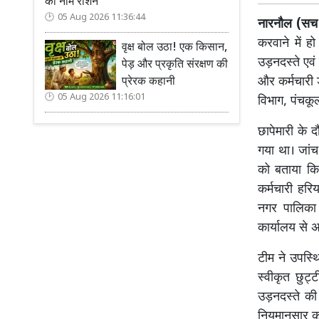
का नाम रोशन
05 Aug 2026 11:36:44
नारनौल (सच क
करवाने में ह
वृक्ष बोल उठा! एक किसान,
उड़नदस्ते एवं
पेड़ और प्रकृति संरक्षण की
और कर्मचारी 
प्रेरक कहानी
05 Aug 2026 11:16:01
विभाग, पंचकू
छापेमारी के 
गया था। जांच
को बताया कि 
कर्मचारी हरि
नगर पालिका 
कार्यालय से 
टीम ने उपस्थ
स्वीकृत छुट्
उड़नदस्ते की 
नियमानुसार का