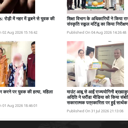
ोड़ी में नहर में डूबने से युवक की
शिक्षा विभाग के अधिकारियों ने किया
संस्कृति स्कूल मटिंडू का किया निरीक्ष
 02 Aug 2026 15:16:42
Published On 04 Aug 2026 14:26:48
र करने पर युवक की हत्या, महिला
माउंट आबू से आईं राज्ययोगिनी ब्रह्माक
अदिति ने घरौंडा मीडिया को किया संबो
सकारात्मक पत्रकारिता पर हुई सार्थक 
 01 Aug 2026 18:46:01
Published On 31 Jul 2026 21:13:08