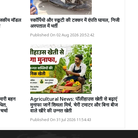
 राजकीय मॉडल
स्कॉर्पियो और स्कूटी की टक्कर में दंपति घायल, निजी
ण
अस्पताल में भर्ती
Published On 02 Aug 2026 20:52:42
ुमारी बहन
Agricultural News: पॉलीहाउस खेती से बढ़ाएं
धित,
मुनाफा जानें शिमला मिर्च, चेरी टमाटर और बिना बीज
चर्चा
वाले खीरे की उन्नत खेती
Published On 31 Jul 2026 11:54:43