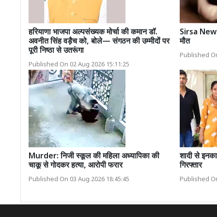
हरियाणा भाजपा अल्पसंख्यक मोर्चा की कमान डॉ.
Sirsa News: र
अवनीत सिंह वड़ैच को, बोले— संगठन की उम्मीदों पर
मौत
पूरी निष्ठा से उतरूंगा
Published On
Published On 02 Aug 2026 15:11:25
Murder: निजी स्कूल की महिला अध्यापिका की
शादी से इनका
चाकू से गोदकर हत्या, आरोपी फरार
गिरफ्तार
Published On 03 Aug 2026 18:45:45
Published On