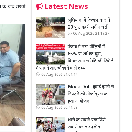
Latest News
 के बाद तथ्यों
लुधियाना में किचलू नगर में
20 फुट गहरी जमीन धंसी
06 Aug 2026 21:19:27
पंजाब में नशा पीड़ितों में
65% से अधिक युवा,
विधानसभा समिति की रिपोर्ट
में सामने आए चौंकाने वाले तथ्य
06 Aug 2026 21:01:14
Mock Drill: हवाई हमले से
निपटने की मॉकड्रिल का
हुआ आयोजन
06 Aug 2026 20:41:29
थाने के सामने स्कार्पियो
सवारों पर ताबड़तोड़