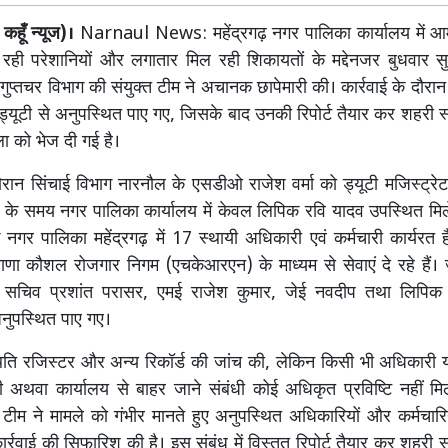
हूँ न्यूज)।
Narnaul News: महेंद्रगढ़ नगर पालिका कार्यालय में आ
ो रही परेशानियों और लगातार मिल रही शिकायतों के मद्देनजर बुधवार सुब
 गुप्तचर विभाग की संयुक्त टीम ने अचानक छापेमारी की। कार्रवाई के दौर
ड्यूटी से अनुपस्थित पाए गए, जिसके बाद उनकी रिपोर्ट तैयार कर शहरी 
ला को भेज दी गई है।
दौरान सिंचाई विभाग नारनौल के एसडीओ राजेश वर्मा को ड्यूटी मजिस्ट्रेट
 के समय नगर पालिका कार्यालय में केवल लिपिक रवि यादव उपस्थित मिले।
नगर पालिका महेंद्रगढ़ में 17 स्थायी अधिकारी एवं कर्मचारी कार्यरत 
याणा कौशल रोजगार निगम (एचकेआरएन) के माध्यम से सेवाएं दे रहे हैं। 
सचिव प्रशांत परासर, एमई राजेश कुमार, जेई नवदीप तथा लिपिक 
अनुपस्थित पाए गए।
िति रजिस्टर और अन्य रिकॉर्ड की जांच की, लेकिन किसी भी अधिकारी य
टी अथवा कार्यालय से बाहर जाने संबंधी कोई अधिकृत प्रविष्टि नहीं मिली
टीम ने मामले को गंभीर मानते हुए अनुपस्थित अधिकारियों और कर्मचार
र्रवाई की सिफारिश की है। इस संबंध में विस्तृत रिपोर्ट तैयार कर शहरी