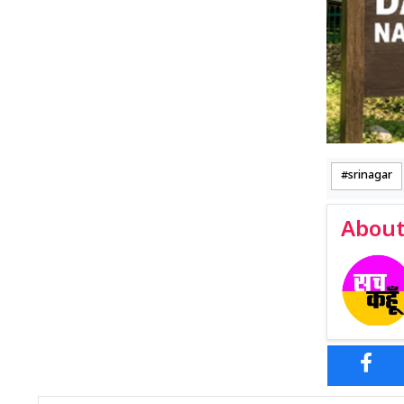
srinagar
About