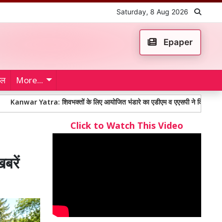
Saturday, 8 Aug 2026
Epaper
ेल
More...
a: शिवभक्तों के लिए आयोजित भंडारे का एडीएम व एएसपी ने किया शुभारंभ
100 स
Click to Watch This Video
रें