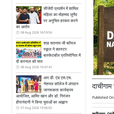
सीजेपी प्रदर्शन में शामिल
महिला का मोहम्मद जुनैद
पर अनुचित हरकत करने
का आरोप
08 Aug 2026 16:59:56
शाह सतनाम जी ब्वॉयज
स्कूल ने क्लस्टर
बास्केटबॉल प्रतियोगिता में
दी करनाल को मात
08 Aug 2026 10:47:41
आर.डी. एंड एस.एच.
नेशनल कॉलेज में अंगदान
दाचीगाम 
जागरूकता कार्यक्रम
आयोजित, आमिर खान और डॉ. निरंजन
Published O
हीरानंदानी ने किया युवाओं का आह्वान
07 Aug 2026 19:06:03