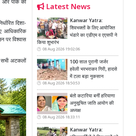
ै और पार्क की
Latest News
Kanwar Yatra:
र्धारित दिशा-
शिवभक्तों के लिए आयोजित
लिए आधिकारिक
भंडारे का एडीएम व एएसपी ने
 उन पर विश्वास
किया शुभारंभ
08 Aug 2026 19:02:06
ी सभी अटकलों
100 साल पुरानी जर्जर
हवेली भरभराकर गिरी, हादसे
में टला बड़ा नुकसान
08 Aug 2026 18:50:53
बंतो कटारिया बनीं हरियाणा
अनुसूचित जाति आयोग की
अध्यक्ष
08 Aug 2026 18:33:11
Kanwar Yatra: