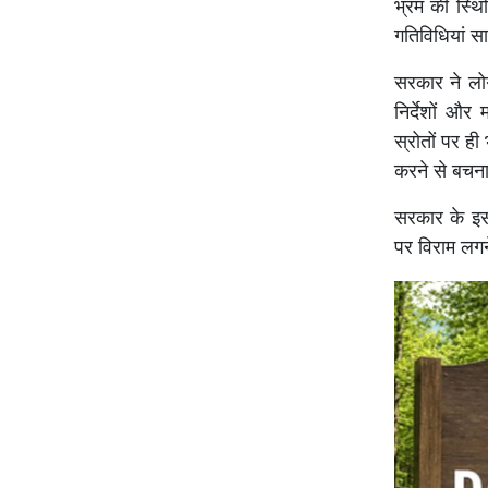
भ्रम की स्थि
गतिविधियां सा
सरकार ने लोग
निर्देशों औ
स्रोतों पर ही
करने से बचना
सरकार के इस
पर विराम लगने