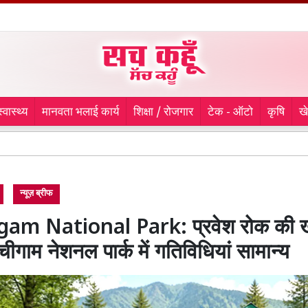
स्वास्थ्य
मानवता भलाई कार्य
शिक्षा / रोजगार
टेक - ऑटो
कृषि
ख
Kanwar Yatr
न्यूज़ ब्रीफ
am National Park: प्रवेश रोक की खब
चीगाम नेशनल पार्क में गतिविधियां सामान्य