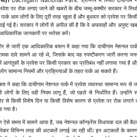
ंसी)।
Dachigam National Park: श्रीनगर में स्थित दाचीगाम नेश
प्रवेश पर रोक लगाए जाने की खबरों के बीच जम्मू-कश्मीर सरकार ने स्थित
ि पार्क आम लोगों के लिए पूरी तरह खुला है और बुधवार को प्रवेश पर कि
लगाई गई है। सरकार ने लोगों से अपील की है कि वे अफवाहों और अपुष्ट खबर
ल आधिकारिक जानकारी पर भरोसा करें।
 से जारी एक आधिकारिक बयान में कहा गया कि दाचीगाम नेशनल पार्क म
रामक दावे सामने आ रहे थे, जिसके बाद यह स्पष्टीकरण जारी करना जरू
में आगंतुकों के प्रवेश पर किसी प्रकार का प्रतिबंध नहीं लगाया गया है
ोग सामान्य नियमों और प्रक्रियाओं के तहत पार्क आ सकते हैं।
ता ने कहा कि दाचीगाम नेशनल पार्क में प्रवेश व्यवस्था सामान्य रूप से जारी
लोगों के लिए वही नियम लागू हैं, जो पहले से निर्धारित हैं। उन्होंने 
 से किसी विशेष दिन या किसी विशेष कारण से प्रवेश पर रोक लगाने
ा गया है।
ण ऐसे समय में सामने आया है, जब नेशनल कॉन्फ्रेंस विधायक दल की बैठक
ो लेकर विभिन्न तरह की अटकलें लगाई जा रही थीं। इन अटकलों के कारण