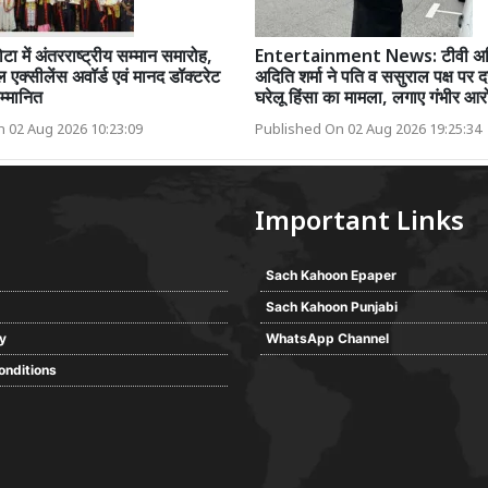
ोटा में अंतरराष्ट्रीय सम्मान समारोह,
Entertainment News: टीवी अभि
एक्सीलेंस अवॉर्ड एवं मानद डॉक्टरेट
अदिति शर्मा ने पति व ससुराल पक्ष पर द
म्मानित
घरेलू हिंसा का मामला, लगाए गंभीर आर
 02 Aug 2026 10:23:09
Published On 02 Aug 2026 19:25:34
Important Links
Sach Kahoon Epaper
Sach Kahoon Punjabi
cy
WhatsApp Channel
onditions