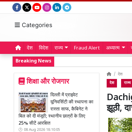
Categories
देश
विदेश
राज्य
Fraud Alert
अध्यात्म
Breaking News
देश
शिक्षा और रोजगार
देश
राज्य
दिल्ली में प्राइवेट
Dachig
यूनिवर्सिटी की स्थापना का
झूठी, दा
रास्ता साफ, कैबिनेट ने
बिल को दी मंजूरी; स्थानीय छात्रों के लिए
25% सीटें आरक्षित
08 Aug 2026 18:10:05