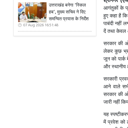
श्रीनगर (एजे
उत्तराखंड बनेगा ‘स्किल
आगंतुकों के 
हब’, मुख्य सचिव ने दिए
हुए कहा है क
समन्वित प्रयास के निर्देश
पाबंदी नहीं 
07 Aug 2026 16:51:48
दें तथा केव
सरकार की ओर
लेकर कुछ भ्
जून को पार्क 
और स्थानीय ल
सरकारी प्रवक्
आने वाले सभी 
सरकार की ओर
जारी नहीं किय
यह स्पष्टीकर
में प्रवेश क