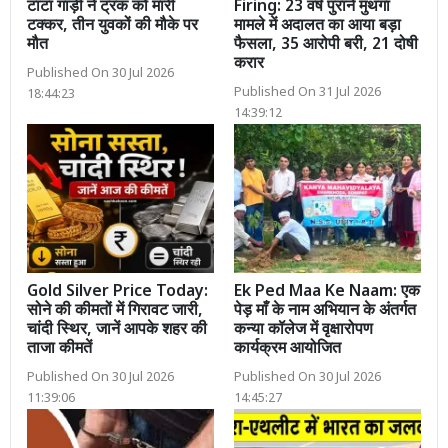
टाटा गाड़ी ने ट्रक को मारी
Firing: 23 वर्ष पुराने मुथंगा
टक्कर, तीन युवकों की मौके पर
मामले में अदालत का आया बड़ा
मौत
फैसला, 35 आरोपी बरी, 21 दोषी
करार
Published On 30 Jul 2026
Published On 31 Jul 2026
18:44:23
14:39:12
Gold Silver Price Today:
Ek Ped Maa Ke Naam: एक
सोने की कीमतों में गिरावट जारी,
पेड़ माँ के नाम अभियान के अंतर्गत
चांदी स्थिर, जानें आपके शहर की
कन्या कॉलेज में वृक्षारोपण
ताजा कीमतें
कार्यक्रम आयोजित
Published On 30 Jul 2026
Published On 30 Jul 2026
11:39:06
14:45:27