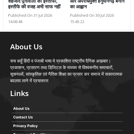
शहजाद पूनावाला का इस्तीफा,
और अपराधमुक्त हनुमानगढ़ बनाने
इस्तीफे की वजह अभी साफ नहीं
का आह्वान
Published On 31 Jul 2026
Published On 30 Jul 2026
14:06:48
15:45:22
About Us
सच कहूँ हिंदी व पंजाबी भाषा मे प्रकाशित राष्ट्रीय दैनिक अख़बार।
प्रकाशन, प्रसारण तथा डिजिटल के माध्यम से विश्वसनीय समाचारों,
सूचनाओं, सांस्कृतिक एवं नैतिक शिक्षा का प्रसार कर समाज में सकारात्मक
बदलाव लाने में प्रयासरत
Links
About Us
Contact Us
Privacy Policy