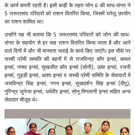
के कार्य करती रहती है। इसी कड़ी के तहत जोन 6 की साध-संगत ने
5 जरूरतमंद परिवारों को राशन वितरित किया, जिसमें घरेलू उपयोग
का राशन शामिल था।
उन्होंने यह भी बताया कि 5 जरूरतमंद परिवारों को जोन की साध-
संगत के सहयोग से हर माह राशन वितरित किया जाता है और आने
वाले दिनों में और भी मानवता भलाई के कार्य किए जाएंगे। इस मौके पर
सच्ची प्रेमी सम्मति की बहनों में से राजविन्द्र कौर इन्सां, कमल
इन्सां, नगमा इन्सां, सुखजीत कौर इन्सां (सोनी), ऊषा इन्सां, रजनी
इन्सां, गुड्डी इन्सां, आशा इन्सां व सच्ची प्रेमी समिति के सेवादारों में
जसविन्द्र सिंह इन्सां, गगन इन्सां, सुखदर्शन सिंह इन्सां (दीपू),
गुरिन्द्र जुनेजा इन्सां, धर्मवीर इन्सां, सोनू मिगलानी इन्सां सहित अन्य
सेवादार मौजूद थे।