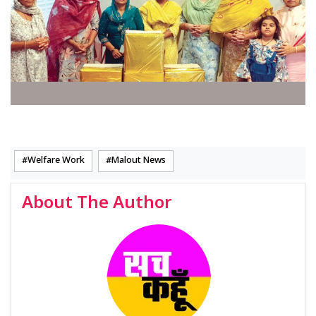
Welfare Work
Malout News
About The Author