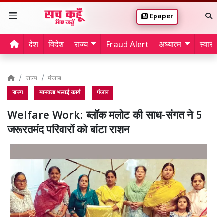
Epaper
देश
विदेश
राज्य
Fraud Alert
अध्यात्म
स्वास्थ
राज्य
पंजाब
राज्य
मानवता भलाई कार्य
पंजाब
Welfare Work: ब्लॉक मलोट की साध-संगत ने 5
जरूरतमंद परिवारों को बांटा राशन