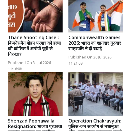
Thane Shooting Case::
Commonwealth Games
बिजनेसमैन मोहन परमार की हत्या
2026: भारत का शानदार गुरुवार!
की कोशिश में आरोपी यूपी से
राष्ट्रपति ने दी बधाई
गिरफ्तार
Published On 30 Jul 2026
Published On 31 Jul 2026
11:21:09
11:16:08
Shehzad Poonawalla
Operation Chakravyuh:
Resignation: भाजपा प्रवक्ता
पुलिस-जन सहयोग से नशामुक्त