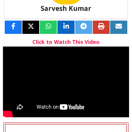
Sarvesh Kumar
Click to Watch This Video