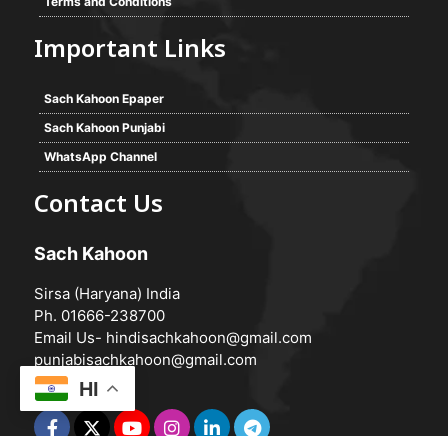
Terms and Conditions
Important Links
Sach Kahoon Epaper
Sach Kahoon Punjabi
WhatsApp Channel
Contact Us
Sach Kahoon
Sirsa (Haryana) India
Ph. 01666-238700
Email Us-
hindisachkahoon@gmail.com
punjabisachkahoon@gmail.com
HI