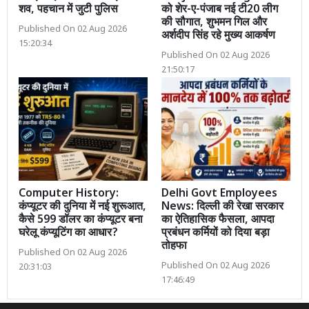
शव, पहचान में जुटी पुलिस
को शेर-ए-पंजाब नई टी20 लीग
की सौगात, शुभमन गिल और
Published On 02 Aug 2026
अर्शदीप सिंह रहे मुख्य आकर्षण
15:20:34
Published On 02 Aug 2026
21:50:17
Computer History:
Delhi Govt Employees
कंप्यूटर की दुनिया में नई शुरूआत,
News: दिल्ली की रेखा सरकार
कैसे 599 डॉलर का कंप्यूटर बना
का ऐतिहासिक फैसला, आपदा
घरेलू कंप्यूटिंग का आधार?
प्रबंधन कर्मियों को दिया बड़ा
तोहफा
Published On 02 Aug 2026
Published On 02 Aug 2026
20:31:03
17:46:49