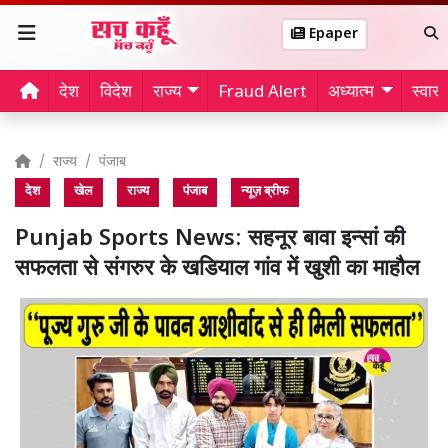
Epaper
देश
विदेश
राज्य
Fraud Alert
अध्यात्म
स्वास्थ
राज्य
पंजाब
देश
खेल
राज्य
पंजाब
न्यूज़ ब्रीफ
Punjab Sports News: सहनूर बावा इन्सां की
सफलता से संगरुर के खडियाल गांव में खुशी का माहौल