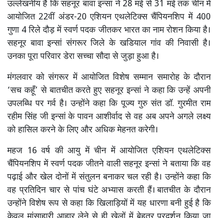
उल्लेखनीय है कि सहनूर बावा इन्सां ने 28 मई से 31 मई तक चीन में
आयोजित 22वीं अंडर-20 एशियन एथलेटिक्स चैंपियनशिप में 400
गुणा 4 रिले दौड़ में स्वर्ण पदक जीतकर भारत का नाम रोशन किया है।
सहनूर बावा इन्सां संगरूर जिले के खडियाल गांव की निवासी है।
उनका पूरा परिवार डेरा सच्चा सौदा से जुड़ा हुआ है।
मंगलवार को संगरूर में आयोजित विशेष सम्मान समारोह के दौरान
‘सच कहूँ’ से बातचीत करते हुए सहनूर इन्सां ने कहा कि उन्हें अपनी
उपलब्धि पर गर्व है। उन्होंने कहा कि पूज्य गुरु संत डॉ. गुरमीत राम
रहीम सिंह जी इन्सां के पावन आशीर्वाद से वह अब अपने अगले लक्ष्य
को हासिल करने के लिए और अधिक मेहनत करेगी।
महज 16 वर्ष की आयु में चीन में आयोजित एशियन एथलेटिक्स
चैंपियनशिप में स्वर्ण पदक जीतने वाली सहनूर इन्सां ने बताया कि वह
पढ़ाई और खेल दोनों में संतुलन बनाकर चल रही है। उन्होंने कहा कि
वह प्रतिदिन चार से पांच घंटे अभ्यास करती हैं। बातचीत के दौरान
उन्होंने विशेष रूप से कहा कि खिलाड़ियों में यह धारणा बनी हुई है कि
केवल मांसाहारी आहार लेने से ही खेलों में बेहतर प्रदर्शन किया जा