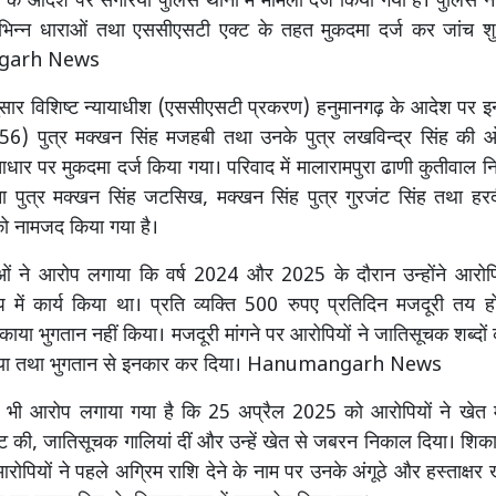
े आदेश पर संगरिया पुलिस थाना में मामला दर्ज किया गया है। पुलिस ने
िभिन्न धाराओं तथा एससीएसटी एक्ट के तहत मुकदमा दर्ज कर जांच शु
garh News
सार विशिष्ट न्यायाधीश (एससीएसटी प्रकरण) हनुमानगढ़ के आदेश पर इन
(56) पुत्र मक्खन सिंह मजहबी तथा उनके पुत्र लखविन्द्र सिंह की ओर
आधार पर मुकदमा दर्ज किया गया। परिवाद में मालारामपुरा ढाणी कुतीवाल न
्ना पुत्र मक्खन सिंह जटसिख, मक्खन सिंह पुत्र गुरजंट सिंह तथा हर
ो नामजद किया गया है।
ओं ने आरोप लगाया कि वर्ष 2024 और 2025 के दौरान उन्होंने आरोपियो
 में कार्य किया था। प्रति व्यक्ति 500 रुपए प्रतिदिन मजदूरी तय ह
बकाया भुगतान नहीं किया। मजदूरी मांगने पर आरोपियों ने जातिसूचक शब्दों
या तथा भुगतान से इनकार कर दिया। Hanumangarh News
ह भी आरोप लगाया गया है कि 25 अप्रैल 2025 को आरोपियों ने खेत में
 की, जातिसूचक गालियां दीं और उन्हें खेत से जबरन निकाल दिया। शिक
रोपियों ने पहले अग्रिम राशि देने के नाम पर उनके अंगूठे और हस्ताक्ष