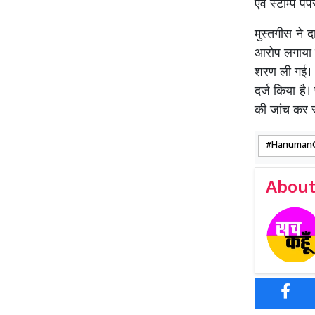
एवं स्टाम्प प
मुस्तगीस ने 
आरोप लगाया क
शरण ली गई। 
दर्ज किया है
की जांच क
Hanuman
About