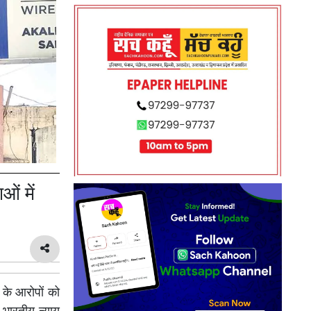
ं में
 के आरोपों को