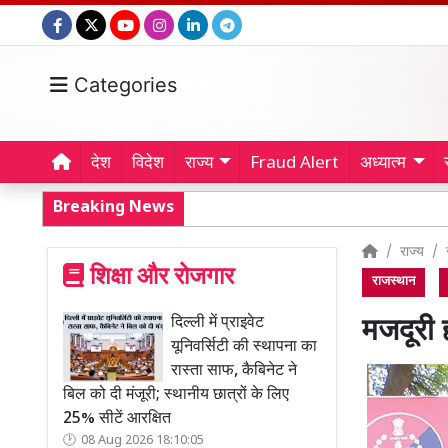
Categories
देश
विदेश
राज्य
Fraud Alert
अध्यात्म
Breaking News
राज्य
शिक्षा और रोजगार
राजस्थान
दिल्ली में प्राइवेट
मजदूरी 
यूनिवर्सिटी की स्थापना का
रास्ता साफ, कैबिनेट ने
बिल को दी मंजूरी; स्थानीय छात्रों के लिए
25% सीटें आरक्षित
08 Aug 2026 18:10:05