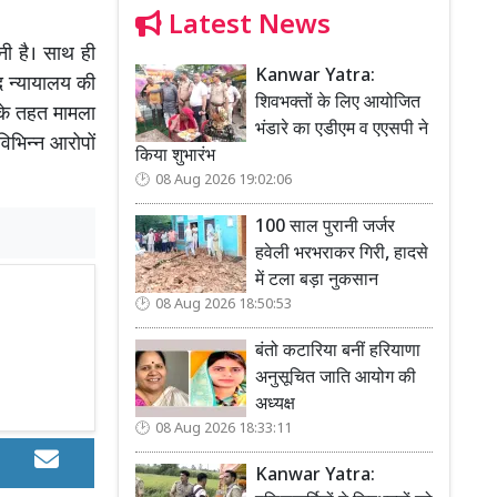
Latest News
नी है। साथ ही
Kanwar Yatra:
द न्यायालय की
शिवभक्तों के लिए आयोजित
के तहत मामला
भंडारे का एडीएम व एएसपी ने
िभिन्न आरोपों
किया शुभारंभ
08 Aug 2026 19:02:06
100 साल पुरानी जर्जर
हवेली भरभराकर गिरी, हादसे
में टला बड़ा नुकसान
08 Aug 2026 18:50:53
बंतो कटारिया बनीं हरियाणा
अनुसूचित जाति आयोग की
अध्यक्ष
08 Aug 2026 18:33:11
Kanwar Yatra: