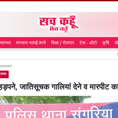
स्वास्थ्य
मानवता भलाई कार्य
शिक्षा / रोजगार
टेक - ऑटो
कृषि
ख
Kanwar Yatr
राजस्थान
राज्य
हड़पने, जातिसूचक गालियां देने व मारपीट 