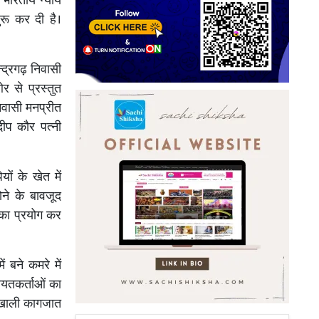
 भारतीय न्याय
रू कर दी है।
्द्रगढ़ निवासी
 से प्रस्तुत
िवासी मनप्रीत
दीप कौर पत्नी
ं के खेत में
ोने के बावजूद
 का प्रयोग कर
 बने कमरे में
ायतकर्ताओं का
र खाली कागजात