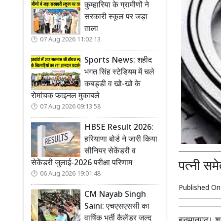
कुम्हारिया के ग्रामीणों ने
सरकारी स्कूल पर जड़ा
ताला
07 Aug 2026 11:02:13
Sports News: शहीद
भगत सिंह स्टेडियम में चले
कबड्डी व खो-खो के
रोमांचक फाइनल मुकाबले
07 Aug 2026 09:13:58
HBSE Result 2026:
हरियाणा बोर्ड ने जारी किया
सीनियर सेकेंडरी व
सेकेंडरी जुलाई-2026 परीक्षा परिणाम
पत्नी सम
06 Aug 2026 19:01:48
Published O
CM Nayab Singh
Saini: एचएसएससी का
वार्षिक भर्ती कैलेंडर जल्द
हनुमानगढ़। श