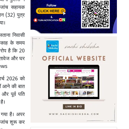
 जांच सहायक
ान (32) पुत्र
या।
लताना निवासी
निकाह के समय
रोप है कि 20
्तावेज और घर
News
ार्च 2026 को
ं आने की बात
और पूर्व पति
है।
 गया है। अपर
 जांच शुरू कर