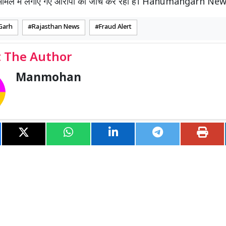
स मामले में लगाए गए आरोपों की जांच कर रही है। Hanumangarh Ne
Garh
Rajasthan News
Fraud Alert
 The Author
Manmohan