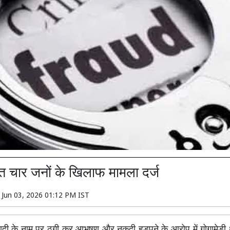
ेत चार जनों के खिलाफ मामला दर्ज
n
Jun 03, 2026 01:12 PM IST
ादी के नाम पर ठगी कर आभूषण और नकदी हड़पने के आरोप में गोगामेड़ी थ