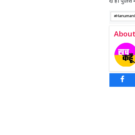
दी है। पुलि
Hanuman
About