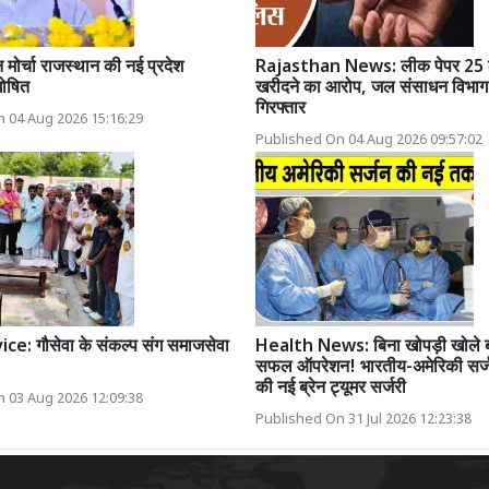
मोर्चा राजस्थान की नई प्रदेश
Rajasthan News: लीक पेपर 25 ला
घोषित
खरीदने का आरोप, जल संसाधन विभाग
गिरफ्तार
 04 Aug 2026 15:16:29
Published On 04 Aug 2026 09:57:02
e: गौसेवा के संकल्प संग समाजसेवा
Health News: बिना खोपड़ी खोले ब्र
सफल ऑपरेशन! भारतीय-अमेरिकी सर्
की नई ब्रेन ट्यूमर सर्जरी
 03 Aug 2026 12:09:38
Published On 31 Jul 2026 12:23:38