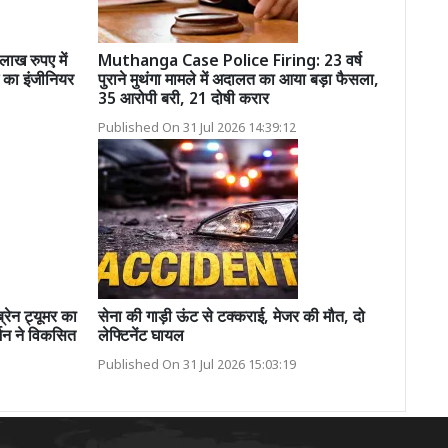
ख रुपए में
Muthanga Case Police Firing: 23 वर्ष
 का इंजीनियर
पुराने मुथंगा मामले में अदालत का आया बड़ा फैसला,
35 आरोपी बरी, 21 दोषी करार
Published On 31 Jul 2026 14:39:12
ेन ट्यूमर का
सेना की गाड़ी ऊंट से टक्कराई, मेजर की मौत, दो
जन ने विकसित
लेफ्टिनेंट घायल
Published On 31 Jul 2026 15:03:19