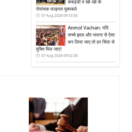
कबड्डी व खो-खो के
रोमांचक फाइनल मुकाबले
07 Aug 2026 09:13:58
Anmol Vachan: यदि
सच्चे हृदय और भावना से ऐसा
कर लिया जाए तो हर चिंता से
मुक्ति मिल जाए!
07 Aug 2026 09:02:38