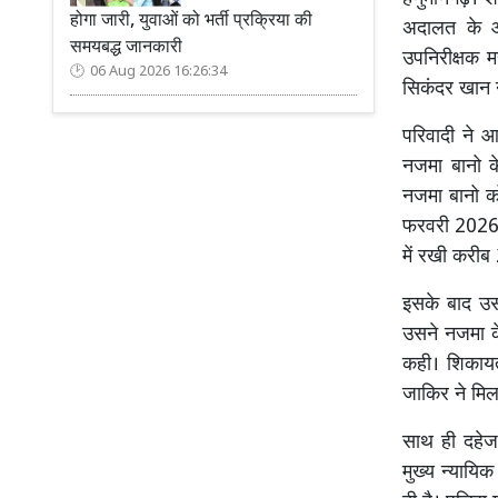
होगा जारी, युवाओं को भर्ती प्रक्रिया की
अदालत के आ
समयबद्ध जानकारी
उपनिरीक्षक म
06 Aug 2026 16:26:34
सिकंदर खान ने
परिवादी ने 
नजमा बानो क
नजमा बानो क
फरवरी 2026 
में रखी कर
इसके बाद उस
उसने नजमा क
कही। शिकायत
जाकिर ने मिल
साथ ही दहेज
मुख्य न्यायि