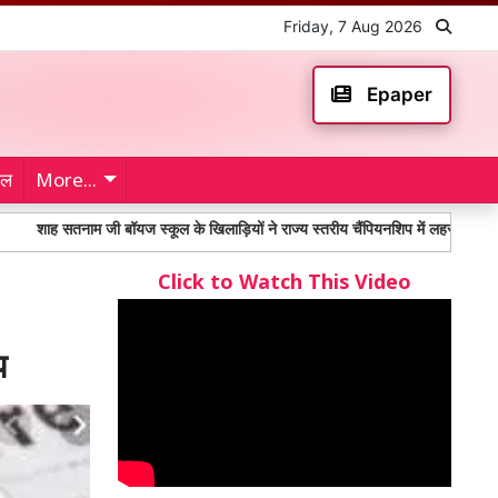
Friday, 7 Aug 2026
Epaper
ेल
More...
तनाम जी बॉयज स्कूल के खिलाड़ियों ने राज्य स्तरीय चैंपियनशिप में लहराया परचम
पे
Click to Watch This Video
प