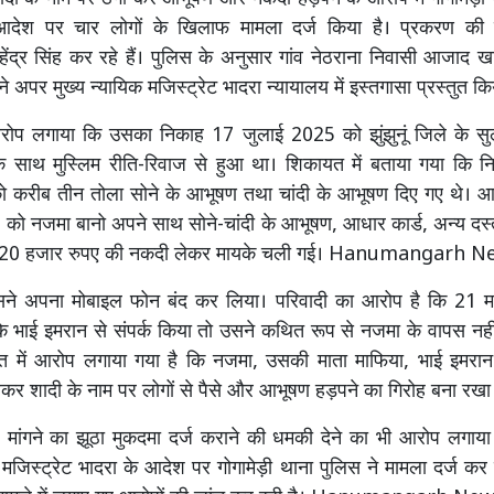
देश पर चार लोगों के खिलाफ मामला दर्ज किया है। प्रकरण की
हेंद्र सिंह कर रहे हैं। पुलिस के अनुसार गांव नेठराना निवासी आजाद ख
 अपर मुख्य न्यायिक मजिस्ट्रेट भादरा न्यायालय में इस्तगासा प्रस्तुत कि
आरोप लगाया कि उसका निकाह 17 जुलाई 2025 को झुंझुनूं जिले के सु
े साथ मुस्लिम रीति-रिवाज से हुआ था। शिकायत में बताया गया कि 
ो करीब तीन तोला सोने के आभूषण तथा चांदी के आभूषण दिए गए थे। आ
को नजमा बानो अपने साथ सोने-चांदी के आभूषण, आधार कार्ड, अन्य दस
ीब 20 हजार रुपए की नकदी लेकर मायके चली गई। Hanumangarh 
ने अपना मोबाइल फोन बंद कर लिया। परिवादी का आरोप है कि 21 म
े भाई इमरान से संपर्क किया तो उसने कथित रूप से नजमा के वापस नही
 में आरोप लगाया गया है कि नजमा, उसकी माता माफिया, भाई इमरान 
कर शादी के नाम पर लोगों से पैसे और आभूषण हड़पने का गिरोह बना रखा 
 मांगने का झूठा मुकदमा दर्ज कराने की धमकी देने का भी आरोप लगाया
क मजिस्ट्रेट भादरा के आदेश पर गोगामेड़ी थाना पुलिस ने मामला दर्ज कर