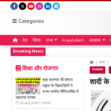
Categories
देश
विदेश
राज्य
Fraud Alert
अध्यात्म
Breaking News
राज्य
शिक्षा और रोजगार
राजस्थान
शाह सतनाम जी बॉयज
शादी क
स्कूल के खिलाड़ियों ने
राज्य स्तरीय चैंपियनशिप में
लहराया परचम
07 Aug 2026 11:30:58