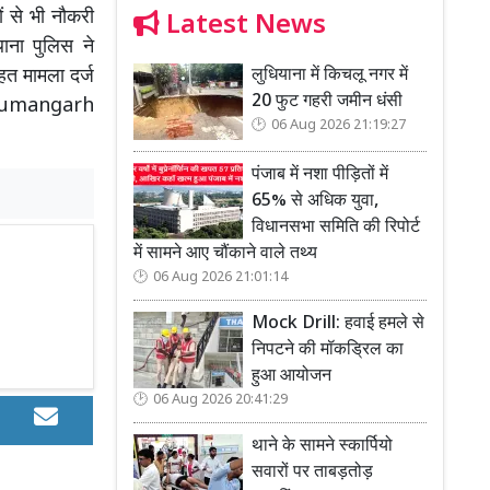
ं से भी नौकरी
Latest News
ाना पुलिस ने
लुधियाना में किचलू नगर में
हत मामला दर्ज
20 फुट गहरी जमीन धंसी
Hanumangarh
06 Aug 2026 21:19:27
पंजाब में नशा पीड़ितों में
65% से अधिक युवा,
विधानसभा समिति की रिपोर्ट
में सामने आए चौंकाने वाले तथ्य
06 Aug 2026 21:01:14
Mock Drill: हवाई हमले से
निपटने की मॉकड्रिल का
हुआ आयोजन
06 Aug 2026 20:41:29
थाने के सामने स्कार्पियो
सवारों पर ताबड़तोड़