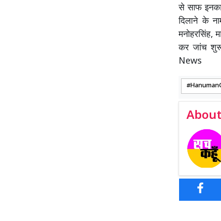
से साफ इनकार
दिलाने के न
मनोहरसिंह, म
कर जांच शु
News
Hanuman
About