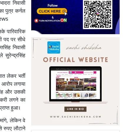
 भादरा निवासी
ा पुत्र कर्नल
News
सके पारिवारिक
ीसी पद पर सीधे
तिसिंह निवासी
सुरेन्द्रसिंह
ात लेकर भर्ती
ने आरोप लगाया
सिंह और उसकी
ौकरी लगने का
्राप्त हुआ।
ांगे, लेकिन वे
े रुपए लौटाने