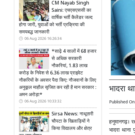
CM Nayab Singh
Saini: एचएसएससी का
वार्षिक भर्ती कैलेंडर जल्द
होगा जारी, युवाओं को भर्ती प्रक्रिया की
समयबद्ध जानकारी
06 Aug 2026 16:26:34
*साढ़े 4 सालों में 68 हजार
से अधिक सरकारी
नौकरियां, 1.83 लाख
करोड़ के निवेश से 6.36 लाख प्राइवेट
नौकरियों के अवसर पैदा किए: नौजवानों के लिए
भादरा थ
अनुकूल माहौल सृजित कर रही है मान सरकार :
अमन अरोड़ा*
06 Aug 2026 10:33:32
Published O
Sirsa News: नाथूसरी
चौपटा के खिलाड़ियों ने
हनुमानगढ़। रक
किया विद्यालय और क्षेत्र
भादरा थाना प