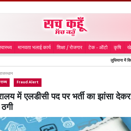
स्वास्थ्य
मानवता भलाई कार्य
शिक्षा / रोजगार
टेक - ऑटो
कृषि
ख
लुधियाना में किचलू नगर में
राजस्थान
राज्य
Fraud Alert
ंत्रालय में एलडीसी पद पर भर्ती का झांसा दे
 ठगी