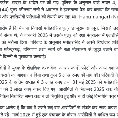
्ट्रेट, भादरा के आदेश पर की गई। पुलिस के अनुसार वार्ड नम्बर 4,
ार (44) पुत्र जीतराम सैनी ने अदालत में इस्तगासा पेश कर बताया कि उसक
र्ण है और प्रतियोगी परीक्षाओं की तैयारी कर रहा था। Hanumangarh 
रोप है कि मेघाना निवासी मनोहरसिंह पुत्र छाजूराम राजपूत, जिससे उ
्ण संबंध थे, ने जनवरी 2025 में उसके पुत्र को रक्षा मंत्रालय में एलड
 का भरोसा दिया। परिवाद के अनुसार मनोहरसिंह ने अपने रिश्तेदार शक्
महेन्द्रगढ़, हरियाणा तथा स्वयं को रक्षा मंत्रालय से जुड़ा बताने वाले 
ी दिल्ली से मुलाकात करवाई।
ोनों ने युवक के शैक्षणिक दस्तावेज, आधार कार्ड, फोटो और अन्य कागज
री कराने का आश्वासन दिया तथा कुल 6 लाख रुपए की मांग की। परिवादी 
25 के अंतिम सप्ताह में 3 लाख रुपए तथा 31 मई 2025 को मनोहर
देवी को 3 लाख रुपए नकद दिए गए। आरोपितों ने सितम्बर 2025 तक न
लेकिन निर्धारित समय तक न तो नियुक्ति हुई और न ही कोई विभागीय पत्र प
र का आरोप है कि बाद में उसने कई बार आरोपितों से संपर्क कर रुपए वापस म
 रहे। मार्च 2026 में हुई एक पंचायत के दौरान आरोपितों ने कथित रूप स