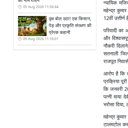
का नाम रोशन
न्यायिक मजिस
05 Aug 2026 11:36:44
महेन्द्र कुम
12वीं उत्ती
वृक्ष बोल उठा! एक किसान,
पेड़ और प्रकृति संरक्षण की
परिवादी का आ
प्रेरक कहानी
और विश्वासपूर
05 Aug 2026 11:16:01
नौकरी दिलाने
सतनाली जिला 
राजपूत निवास
आरोप है कि द
प्रक्रिया पू
कि जनवरी 20
पत्नी माया 
भरोसा दिया, 
महेन्द्र कुमा
टालमटोल करते