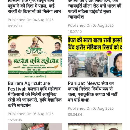
किसानों तक गुणवत्तापूर्ण बीज
अगस्त का ऐतिहासिक दिन, जब
पहुंचाने की दिशा में पहल, कई
न्यायमूर्ति लीला सेठ बनीं भारत की
राज्यों के किसानों को मिलेगा लाभ
पहली महिला हाईकोर्ट मुख्य
न्यायाधीश
Published On 04 Aug 2026
Published On 05 Aug 2026
09:35:33
10:57:15
Balram Agriculture
Panipat News: सेवा का
Festival: बलराम कृषि महोत्सव
कारवां निरंतर-निर्बाध रूप से
में किसानों को मिलेगी आधुनिक
चला, प्राकृतिक आपदा भी नहीं
खेती की जानकारी, कृषि वैज्ञानिक
बन पाई बाधा!
करेंगे मार्गदर्शन
Published On 05 Aug 2026
Published On 05 Aug 2026
09:04:34
15:50:06