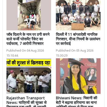
जॉब दिलाने के नाम पर ठगी करने
दिल्ली में 11 बांग्लादेशी नागरिक
वाले फर्जी प्लेसमेंट रैकेट का
गिरफ्तार, वीजा नियमों के उल्लंघन
पर्दाफाश, 7 आरोपी गिरफ्तार
पर कार्रवाई
Published On 04 Aug 2026
Published On 05 Aug 2026
15:10:44
15:30:29
Rajasthan Transport
Bhiwani News: भिवानी की
News: यात्रियों की सुरक्षा से
बेटी ने बढ़ाया हरियाणा का मान!