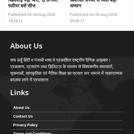
खिलवाड़ पड़ा भारी, दो लग्जरी
अमेरिकी संस्था से मिला बड़ा
स्लीपर बसें सीज
सम्मान
Published On 04 Aug 2026
Published On 05 Aug 2026
14:34:12
09:45:17
About Us
सच कहूँ हिंदी व पंजाबी भाषा मे प्रकाशित राष्ट्रीय दैनिक अख़बार।
प्रकाशन, प्रसारण तथा डिजिटल के माध्यम से विश्वसनीय समाचारों,
सूचनाओं, सांस्कृतिक एवं नैतिक शिक्षा का प्रसार कर समाज में सकारात्मक
बदलाव लाने में प्रयासरत
Links
About Us
Contact Us
Privacy Policy
Terms and Conditions