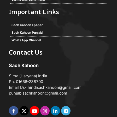
Important Links
Sach Kahoon Epaper
Sach Kahoon Punjabi
WhatsApp Channel
Contact Us
Sach Kahoon
Sirsa (Haryana) India
Ph. 01666-238700
Email Us-
hindisachkahoon@gmail.com
punjabisachkahoon@gmail.com