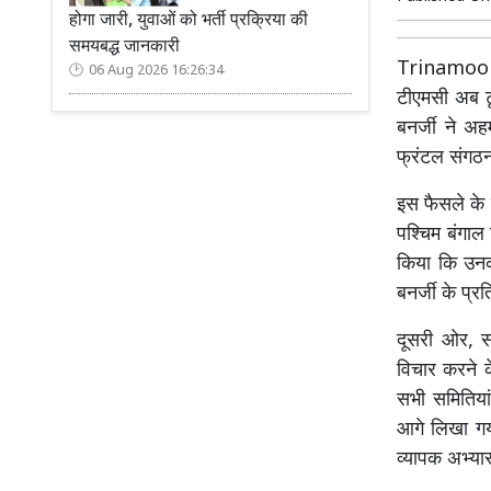
होगा जारी, युवाओं को भर्ती प्रक्रिया की
समयबद्ध जानकारी
Trinamool C
06 Aug 2026 16:26:34
टीएमसी अब टूट
बनर्जी ने अ
फ्रंटल संगठ
इस फैसले के 
पश्चिम बंगाल 
किया कि उनका
बनर्जी के प्र
दूसरी ओर, सो
विचार करने क
सभी समितियां
आगे लिखा गया
व्यापक अभ्या