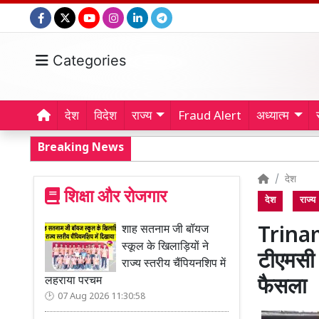
Categories
देश
विदेश
राज्य
Fraud Alert
अध्यात्म
Breaking News
देश
शिक्षा और रोजगार
देश
राज्य
शाह सतनाम जी बॉयज
Trinam
स्कूल के खिलाड़ियों ने
टीएमसी 
राज्य स्तरीय चैंपियनशिप में
लहराया परचम
फैसला
07 Aug 2026 11:30:58