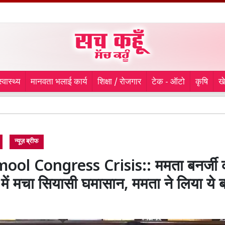
स्वास्थ्य
मानवता भलाई कार्य
शिक्षा / रोजगार
टेक - ऑटो
कृषि
ख
मायके
न्यूज़ ब्रीफ
ool Congress Crisis:: ममता बनर्जी 
में मचा सियासी घमासान, ममता ने लिया ये 