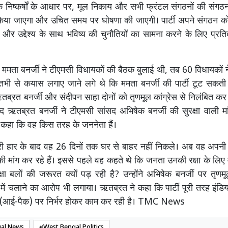
 निष्कर्षों के आधार पर, मूल निकाय और सभी फ्रंटल संगठनों की संगठ
 किया जाएगा और उचित समय पर घोषणा की जाएगी। पार्टी अपने संगठन क
 उद्देश्य के साथ भविष्य की चुनौतियों का सामना करने के लिए प्रत
ब ममता बनर्जी ने टीएमसी विधायकों की बैठक बुलाई थी, तब 60 विधायकों ने
तभी से कयास लगाए जाने लगे थे कि ममता बनर्जी की पार्टी टूट सकती 
ब्रत बनर्जी और संदीपन साहा दोनों को तृणमूल कांग्रेस से निलंबित कर
द ऋतब्रत बनर्जी ने टीएमसी सांसद अभिषेक बनर्जी की सुरक्षा वाली म
ने कहा कि वह किस तरह के जननेता हैं।
ारी हार के बाद वह 26 दिनों तक घर से बाहर नहीं निकले। अब वह अपनी स
 की मांग कर रहे हैं। इससे पहले वह कहते थे कि जनता उनकी रक्षा के लिए
क्षा बलों की जरूरत क्यों पड़ रही है? उन्होंने अभिषेक बनर्जी पर तृणम
ली में चलाने का आरोप भी लगाया। ऋतब्रत ने कहा कि पार्टी पूरी तरह इं
 (आई-पैक) पर निर्भर होकर काम कर रही है। TMC News
al News
West Bengal Politics