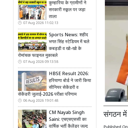
कुम्हारिया के ग्रामीणों ने
सरकारी स्कूल पर जड़ा
ताला
07 Aug 2026 11:02:13
Sports News: शहीद
भगत सिंह स्टेडियम में चले
कबड्डी व खो-खो के
रोमांचक फाइनल मुकाबले
07 Aug 2026 09:13:58
HBSE Result 2026:
हरियाणा बोर्ड ने जारी किया
सीनियर सेकेंडरी व
सेकेंडरी जुलाई-2026 परीक्षा परिणाम
06 Aug 2026 19:01:48
CM Nayab Singh
संगठन मे
Saini: एचएसएससी का
वार्षिक भर्ती कैलेंडर जल्द
Published O