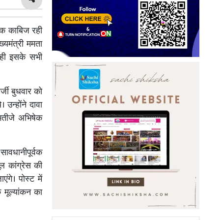
तक काबिज रही
ख्यमंत्री ममता
 ही इसके सभी
्जी बुधवार को
 उन्होंने दावा
 भतीजे अभिषेक
सावधानीपूर्वक
ल कांग्रेस की
गे। पोस्ट में
 मूल्यांकन का