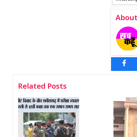
About
Related Posts