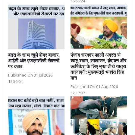
16:56:24
बढ़त के साथ खुले शेयर बाजार,
पंजाब सरकार पहली अगस्त से
आईटी और एफएमसीजी सेक्टरों
खाटू श्याम, सालासर, वृंदावन और
पर दबाव
ऋषिकेश के लिए मुफ्त तीर्थ यात्रा
करवाएगी: मुख्यमंत्री भगवंत सिंह
Published On 31 Jul 2026
मान
12:56:04
Published On 01 Aug 2026
12:17:07