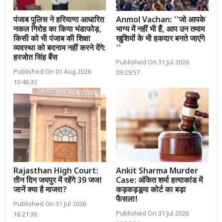
पंजाब पुलिस ने हरियाणा आधारित
Anmol Vachan: ''जो आपके
नकल गिरोह का किया भंडाफोड़,
भाग्य में नहीं भी हैं, आप उन तमाम
किसी को भी पंजाब की शिक्षा
खुशियों के भी हकदार बनते जाएंगे
व्यवस्था को बदनाम नहीं करने देंगे:
''
हरजोत सिंह बैंस
Published On 31 Jul 2026
Published On 01 Aug 2026
09:29:57
10:48:32
Rajasthan High Court:
Ankit Sharma Murder
तीन दिन जयपुर में रहेंगे 39 जज!
Case: अंकित शर्मा हत्याकांड में
जानें क्या है माजरा?
कड़कड़डूमा कोर्ट का बड़ा
फैसला!
Published On 31 Jul 2026
Published On 31 Jul 2026
16:21:36