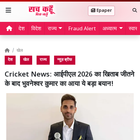
Epaper
देश
विदेश
राज्य
Fraud Alert
अध्यात्म
स्वास्थ
खेल
देश
खेल
राज्य
न्यूज़ ब्रीफ
Cricket News: आईपीएल 2026 का खिताब जीतने
के बाद भुवनेश्वर कुमार का आया ये बड़ा बयान!