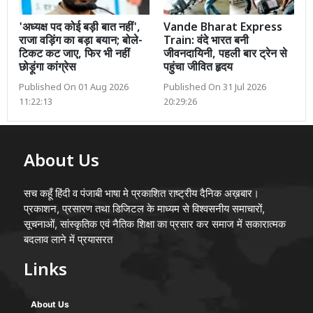
'अध्यक्ष पद कोई बड़ी बात नहीं',
Vande Bharat Express
राजा वड़िंग का बड़ा बयान; बोले-
Train: वंदे भारत बनी
टिकट कट जाए, फिर भी नहीं
जीवनदायिनी, पहली बार ट्रेन से
छोड़ूंगा कांग्रेस
पहुंचा जीवित हृदय
Published On 01 Aug 2026
Published On 31 Jul 2026
11:22:13
20:29:26
About Us
सच कहूँ हिंदी व पंजाबी भाषा मे प्रकाशित राष्ट्रीय दैनिक अख़बार।
प्रकाशन, प्रसारण तथा डिजिटल के माध्यम से विश्वसनीय समाचारों,
सूचनाओं, सांस्कृतिक एवं नैतिक शिक्षा का प्रसार कर समाज में सकारात्मक
बदलाव लाने में प्रयासरत
Links
About Us