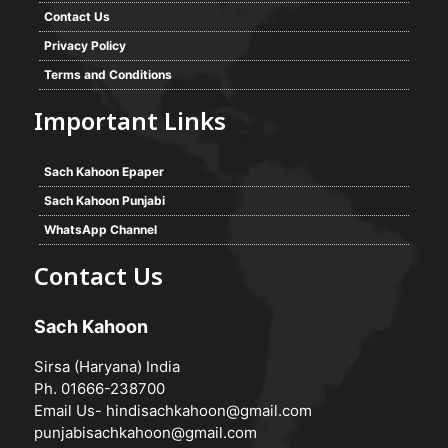
Contact Us
Privacy Policy
Terms and Conditions
Important Links
Sach Kahoon Epaper
Sach Kahoon Punjabi
WhatsApp Channel
Contact Us
Sach Kahoon
Sirsa (Haryana) India
Ph. 01666-238700
Email Us-
hindisachkahoon@gmail.com
punjabisachkahoon@gmail.com