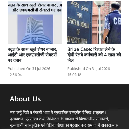
बढ़त के साथ खुले शेयर बाजार,
Bribe Case: रिश्वत लेने के
आईटी और एफएमसीजी सेक्टरों
दोषी रेलवे कर्मचारी को 4 साल की
पर दबाव
जेल
Published On 31 Jul 2026
Published On 31 Jul 2026
12:56:04
15:09:18
About Us
सच कहूँ हिंदी व पंजाबी भाषा मे प्रकाशित राष्ट्रीय दैनिक अख़बार।
प्रकाशन, प्रसारण तथा डिजिटल के माध्यम से विश्वसनीय समाचारों,
सूचनाओं, सांस्कृतिक एवं नैतिक शिक्षा का प्रसार कर समाज में सकारात्मक