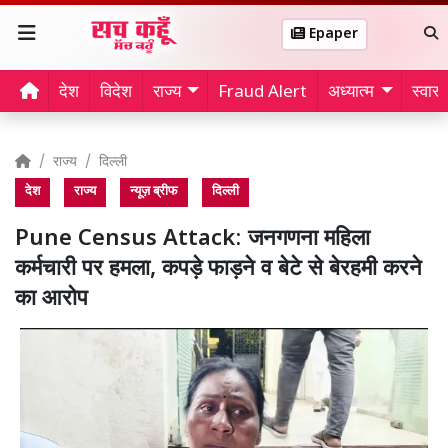
Epaper
देश
विदेश
राज्य
Fraud Alert
अध्यात्म
स्वास्थ
राज्य
दिल्ली
देश
राज्य
न्यूज़ ब्रीफ
दिल्ली
Pune Census Attack: जनगणना महिला
कर्मचारी पर हमला, कपड़े फाड़ने व बेटे से बेरहमी करने
का आरोप