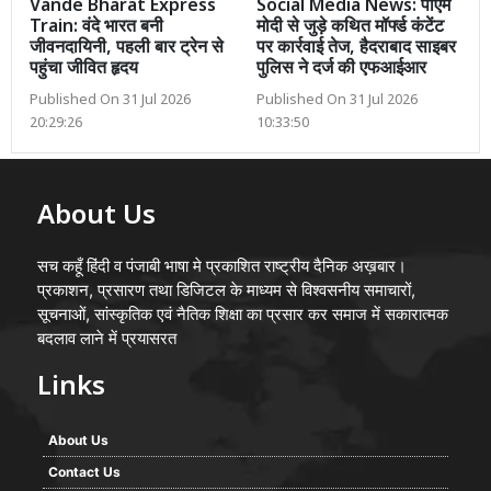
Vande Bharat Express
Social Media News: पीएम
Train: वंदे भारत बनी
मोदी से जुड़े कथित मॉर्फ्ड कंटेंट
जीवनदायिनी, पहली बार ट्रेन से
पर कार्रवाई तेज, हैदराबाद साइबर
पहुंचा जीवित हृदय
पुलिस ने दर्ज की एफआईआर
Published On 31 Jul 2026
Published On 31 Jul 2026
20:29:26
10:33:50
About Us
सच कहूँ हिंदी व पंजाबी भाषा मे प्रकाशित राष्ट्रीय दैनिक अख़बार।
प्रकाशन, प्रसारण तथा डिजिटल के माध्यम से विश्वसनीय समाचारों,
सूचनाओं, सांस्कृतिक एवं नैतिक शिक्षा का प्रसार कर समाज में सकारात्मक
बदलाव लाने में प्रयासरत
Links
About Us
Contact Us