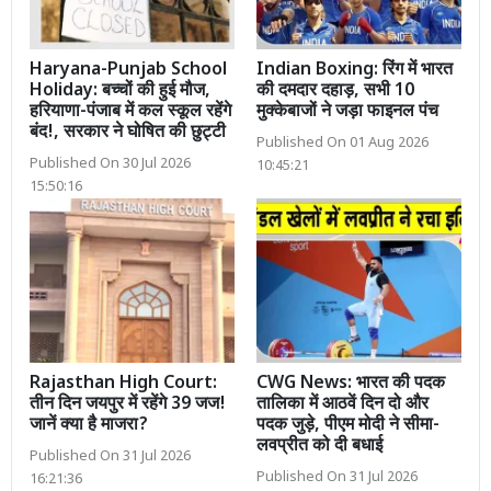
Haryana-Punjab School
Indian Boxing: रिंग में भारत
Holiday: बच्चों की हुई मौज,
की दमदार दहाड़, सभी 10
हरियाणा-पंजाब में कल स्कूल रहेंगे
मुक्केबाजों ने जड़ा फाइनल पंच
बंद!, सरकार ने घोषित की छुट्टी
Published On 01 Aug 2026
Published On 30 Jul 2026
10:45:21
15:50:16
Rajasthan High Court:
CWG News: भारत की पदक
तीन दिन जयपुर में रहेंगे 39 जज!
तालिका में आठवें दिन दो और
जानें क्या है माजरा?
पदक जुड़े, पीएम मोदी ने सीमा-
लवप्रीत को दी बधाई
Published On 31 Jul 2026
Published On 31 Jul 2026
16:21:36