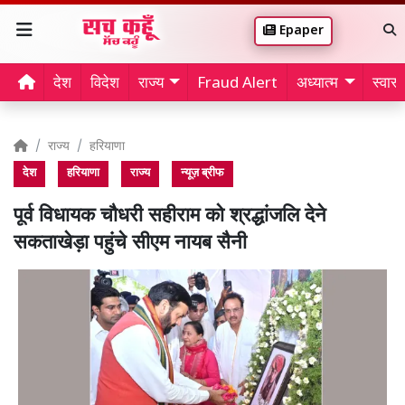
Epaper
देश
विदेश
राज्य
Fraud Alert
अध्यात्म
स्वास्थ
राज्य
हरियाणा
देश
हरियाणा
राज्य
न्यूज़ ब्रीफ
पूर्व विधायक चौधरी सहीराम को श्रद्धांजलि देने
सकताखेड़ा पहुंचे सीएम नायब सैनी