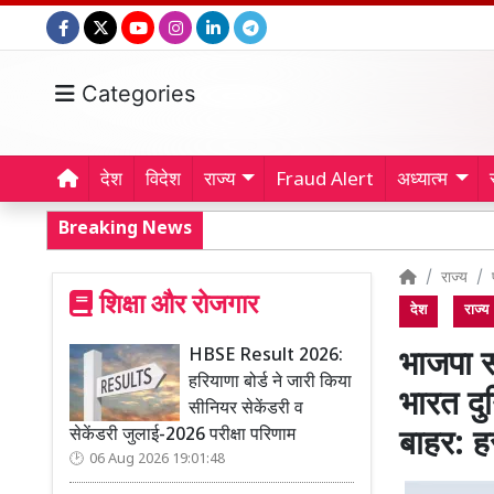
Categories
देश
विदेश
राज्य
Fraud Alert
अध्यात्म
Breaking News
राज्य
शिक्षा और रोजगार
देश
राज्य
HBSE Result 2026:
भाजपा स
हरियाणा बोर्ड ने जारी किया
भारत दु
सीनियर सेकेंडरी व
सेकेंडरी जुलाई-2026 परीक्षा परिणाम
बाहर: ह
06 Aug 2026 19:01:48