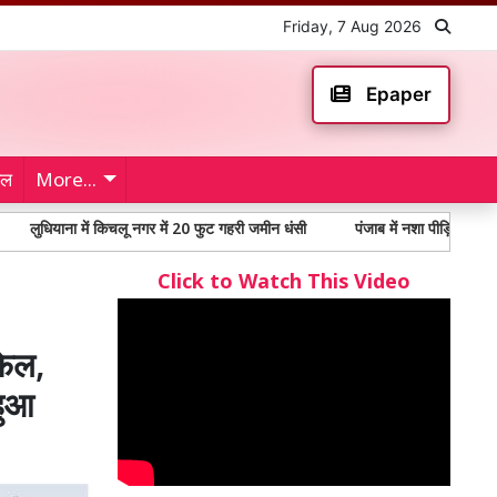
Friday, 7 Aug 2026
Epaper
ेल
More...
ाना में किचलू नगर में 20 फुट गहरी जमीन धंसी
पंजाब में नशा पीड़ितों में 65% से अध
Click to Watch This Video
फेल,
हुआ