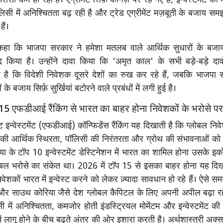
रोसा कम हो रहा है। एग्रीमेंट सिर्फ़ कागज़ पर रह गए हैं, इन्वेस्टमेंट क
लिसी में अनिश्चितता बढ़ रही है और ट्रेड एग्रीमेंट मज़बूती के बजाय सम
हैं।
े कहा कि भाजपा सरकार ने हमेशा मतलब वाले आर्थिक सुधारों के बज
किया है। उन्होंने दावा किया कि 'अमृत काल' के सभी बड़े-बड़े दाव
ै कि विदेशी निवेशक दूसरे देशों का रुख कर रहे हैं, जबकि भाजप
 के बजाय सिर्फ़ सुर्खियां बटोरने वाले प्रबंधों में लगी हुई है।
15 एफडीआई रैंकिंग से भारत का बाहर होना निवेशकों के भरोसे पर चि
ट इन्वेस्टमेंट (एफडीआई) कॉन्फिडेंस रैंकिंग यह दिखाती है कि ग्लोबल न
की आर्थिक स्थिरता, पॉलिसी की निरंतरता और ग्रोथ की संभावनाओं को कै
िया के टॉप 10 इन्वेस्टमेंट डेस्टिनेशन में भारत का शामिल होना उसके इक
्लोबल भरोसे का संकेत था। 2026 में टॉप 15 से इसका बाहर होना यह दिखा
ेशकों भारत में इन्वेस्ट करने को लेकर ज़्यादा सावधान हो रहे हैं। ऐसे सम
 साउथ कोरिया जैसे देश ग्लोबल कैपिटल के लिए अपनी अपील बढ़ा रहे 
ी में अनिश्चितता, कमजोर होती इंडस्ट्रियल मोमेंटम और इन्वेस्टमेंट 
 लागू होने के बीच बढ़ते अंतर की ओर इशारा करती है। अर्थशास्त्री अक्