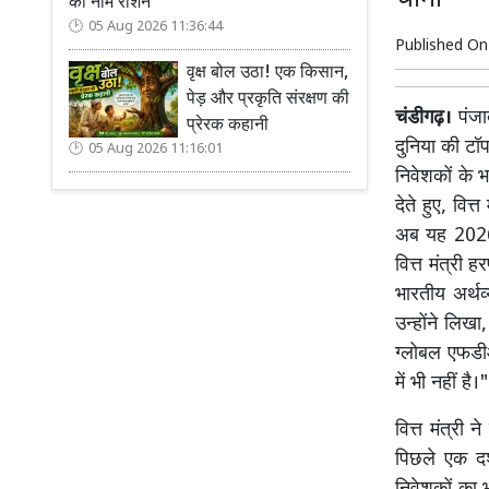
का नाम रोशन
05 Aug 2026 11:36:44
Published O
वृक्ष बोल उठा! एक किसान,
पेड़ और प्रकृति संरक्षण की
चंडीगढ़।
पंजाब
प्रेरक कहानी
दुनिया की टॉ
05 Aug 2026 11:16:01
निवेशकों के 
देते हुए, वित
अब यह 2026 मे
वित्त मंत्री
भारतीय अर्थव
उन्होंने लिखा
ग्लोबल एफडीआ
में भी नहीं है।"
वित्त मंत्री 
पिछले एक दशक