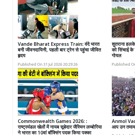
Vande Bharat Express Train: वंदे भारत
शुतराना हलके
बनी जीवनदायिनी, पहली बार ट्रेन से पहुंचा जीवित
को सिंचाई के 
हृदय
गोयल
Published On 31 Jul 2026 20:29:26
Published On
Commonwealth Games 2026: :
Anmol Vachan
राष्ट्रमंडल खेलों में नायब सूबेदार जैस्मिन लम्बोरिया
आप उन तमाम ख
ने भारत का 10वां बॉक्सिंग पदक किया पक्का