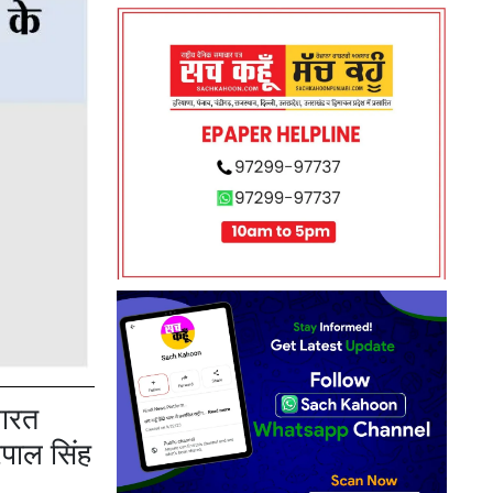
भारत
रपाल सिंह