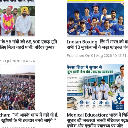
 के 56 गांवों की 68,500 एकड़ भूमि
Indian Boxing: रिंग में भारत की द
लिए मिला नहरी पानी: बरिंदर कुमार
सभी 10 मुक्केबाजों ने जड़ा फाइनल पं
Published On 01 Aug 2026 10:45:21
 31 Jul 2026 10:43:24
: ''जो आपके भाग्य में नहीं भी हैं,
Medical Education: भारत में चिकित
ुशियों के भी हकदार बनते जाएंगे ''
सुधार की जरूरत! सस्ती मेडिकल पढ़ाई,
प्रवेश और ग्रामीण स्वास्थ्य पर जोर