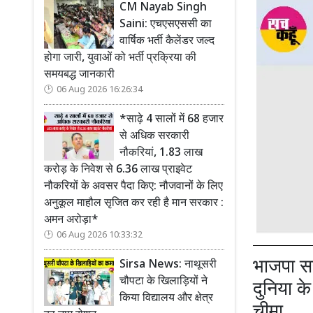
CM Nayab Singh
Saini: एचएसएससी का
वार्षिक भर्ती कैलेंडर जल्द
होगा जारी, युवाओं को भर्ती प्रक्रिया की
समयबद्ध जानकारी
06 Aug 2026 16:26:34
*साढ़े 4 सालों में 68 हजार
से अधिक सरकारी
नौकरियां, 1.83 लाख
करोड़ के निवेश से 6.36 लाख प्राइवेट
नौकरियों के अवसर पैदा किए: नौजवानों के लिए
अनुकूल माहौल सृजित कर रही है मान सरकार :
अमन अरोड़ा*
06 Aug 2026 10:33:32
भाजपा सर
Sirsa News: नाथूसरी
चौपटा के खिलाड़ियों ने
दुनिया क
किया विद्यालय और क्षेत्र
चीमा