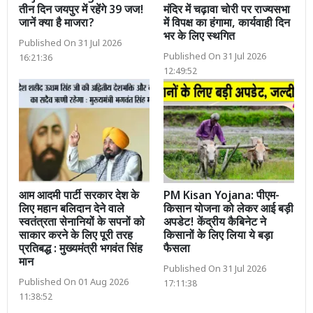
तीन दिन जयपुर में रहेंगे 39 जज!
मंदिर में चढ़ावा चोरी पर राज्यसभा
जानें क्या है माजरा?
में विपक्ष का हंगामा, कार्यवाही दिन
भर के लिए स्थगित
Published On 31 Jul 2026
Published On 31 Jul 2026
16:21:36
12:49:52
आम आदमी पार्टी सरकार देश के
PM Kisan Yojana: पीएम-
लिए महान बलिदान देने वाले
किसान योजना को लेकर आई बड़ी
स्वतंत्रता सेनानियों के सपनों को
अपडेट! केंद्रीय कैबिनेट ने
साकार करने के लिए पूरी तरह
किसानों के लिए लिया ये बड़ा
प्रतिबद्ध : मुख्यमंत्री भगवंत सिंह
फैसला
मान
Published On 31 Jul 2026
Published On 01 Aug 2026
17:11:38
11:38:52