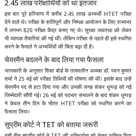
2.45 लाख परीक्षार्थियों को था इंतजार
इस बार पूरे हरियाणा में करीब 2.45 लाख अभ्यर्थी HTET परीक्षा
देने वाले थे। परीक्षा के शांतिपूर्ण और निष्पक्ष आयोजन के लिए राज्यभर
में लगभग 820 परीक्षा केंद्र बनाए गए थे। सुरक्षा व्यवस्था को लेकर
भी व्यापक तैयारियां की गई थीं। लेकिन परीक्षा से पहले ही इसे स्थगित
करने के फैसले ने अभ्यर्थियों की चिंता बढ़ा दी है।
चेयरमैन बदलने के बाद लिया गया फैसला
जानकारी के अनुसार शिक्षा बोर्ड के तत्कालीन अध्यक्ष डॉ. पवन कुमार
शर्मा ने 25 मई को परीक्षा तिथियों की घोषणा की थी। इसके बाद उन्हें
चेयरमैन पद से हटा दिया गया और उनकी जगह शंकर धुप्पड़ को नई
जिम्मेदारी सौंपी गई। 26 मई को पदभार संभालने के बाद शंकर धुप्पड़
ने केवल तीन दिन के भीतर HTET परीक्षा को स्थगित करने का
फैसला लिया।
सुप्रीम कोर्ट ने TET को बताया जरूरी