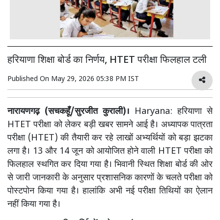
हरियाणा शिक्षा बोर्ड का निर्णय, HTET परीक्षा फिलहाल टली
Published On
May 29, 2026 05:38 PM IST
नारायणगढ़ (सचकहूँ/सुरजीत कुराली)।
Haryana: हरियाणा से
HTET परीक्षा को लेकर बड़ी खबर सामने आई है। अध्यापक पात्रता
परीक्षा (HTET) की तैयारी कर रहे लाखों अभ्यर्थियों को बड़ा झटका
लगा है। 13 और 14 जून को आयोजित होने वाली HTET परीक्षा को
फिलहाल स्थगित कर दिया गया है। भिवानी स्थित शिक्षा बोर्ड की ओर
से जारी जानकारी के अनुसार प्रशासनिक कारणों के चलते परीक्षा को
पोस्टपोन किया गया है। हालांकि अभी नई परीक्षा तिथियों का ऐलान
नहीं किया गया है।