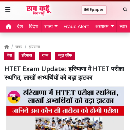
Epaper
देश
विदेश
राज्य
Fraud Alert
अध्यात्म
स्वास्थ
राज्य
हरियाणा
देश
हरियाणा
राज्य
न्यूज़ ब्रीफ
HTET Exam Update: हरियाणा में HTET परीक्षा
स्थगित, लाखों अभ्यर्थियों को बड़ा झटका