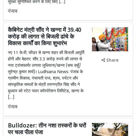
सुरक्षा सुनिश्चित करने के लिए किए […]
पंजाब
कैबिनेट मंत्री सौंद ने खन्ना में 39.40
करोड़ की लागत से बिजली ढांचे के
विकास कार्यों का किया शुभारंभ
नए 11 के.वी. फीडर से खन्ना शहर की बिजली आपूर्ति
होगी और बेहतर: सौंद 3.3 करोड़ रुपये की लागत से
Share
नया ट्रांसफार्मर लगाया लुधियाना/खन्ना (सच कहूँ/
सुरेन्द्र कुमार शर्मा)। Ludhiana News: पंजाब के
ग्रामीण विकास, पंचायती राज, श्रम, पर्यटन और
सांस्कृतिक मामलों के मंत्री तरुणप्रीत सिंह सौंद ने
बुधवार को स्टेट पावर कॉरपोरेशन लिमिटेड, खन्ना के
[…]
पंजाब
Bulldozer: तीन नशा तस्करों के घरों
पर चला पीला पंजा