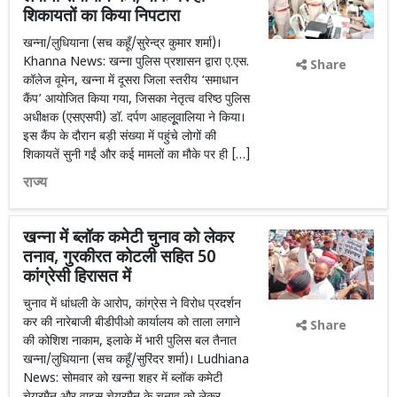
शिकायतों का किया निपटारा
खन्ना/लुधियाना (सच कहूँ/सुरेन्द्र कुमार शर्मा)।
Khanna News: खन्ना पुलिस प्रशासन द्वारा ए.एस.
Share
कॉलेज वूमेन, खन्ना में दूसरा जिला स्तरीय ‘समाधान
कैंप’ आयोजित किया गया, जिसका नेतृत्व वरिष्ठ पुलिस
अधीक्षक (एसएसपी) डॉ. दर्पण आहलूूवालिया ने किया।
इस कैंप के दौरान बड़ी संख्या में पहुंचे लोगों की
शिकायतें सुनी गईं और कई मामलों का मौके पर ही […]
राज्य
खन्ना में ब्लॉक कमेटी चुनाव को लेकर
तनाव, गुरकीरत कोटली सहित 50
कांग्रेसी हिरासत में
चुनाव में धांधली के आरोप, कांग्रेस ने विरोध प्रदर्शन
कर की नारेबाजी बीडीपीओ कार्यालय को ताला लगाने
Share
की कोशिश नाकाम, इलाके में भारी पुलिस बल तैनात
खन्ना/लुधियाना (सच कहूँ/सुरिंदर शर्मा)। Ludhiana
News: सोमवार को खन्ना शहर में ब्लॉक कमेटी