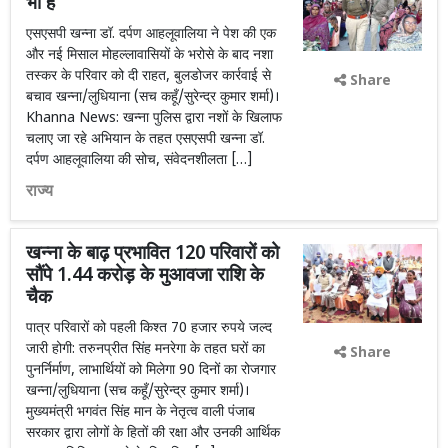
भी है’
एसएसपी खन्ना डॉ. दर्पण आहलूवालिया ने पेश की एक
और नई मिसाल मोहल्लावासियों के भरोसे के बाद नशा
तस्कर के परिवार को दी राहत, बुलडोजर कार्रवाई से
Share
बचाव खन्ना/लुधियाना (सच कहूँ/सुरेन्द्र कुमार शर्मा)।
Khanna News: खन्ना पुलिस द्वारा नशों के खिलाफ
चलाए जा रहे अभियान के तहत एसएसपी खन्ना डॉ.
दर्पण आहलूवालिया की सोच, संवेदनशीलता […]
राज्य
खन्ना के बाढ़ प्रभावित 120 परिवारों को
सौंपे 1.44 करोड़ के मुआवजा राशि के
चैक
पात्र परिवारों को पहली किश्त 70 हजार रुपये जल्द
जारी होगी: तरुनप्रीत सिंह मनरेगा के तहत घरों का
Share
पुनर्निर्माण, लाभार्थियों को मिलेगा 90 दिनों का रोजगार
खन्ना/लुधियाना (सच कहूँ/सुरेन्द्र कुमार शर्मा)।
मुख्यमंत्री भगवंत सिंह मान के नेतृत्व वाली पंजाब
सरकार द्वारा लोगों के हितों की रक्षा और उनकी आर्थिक