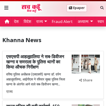
Epaper
देश
विदेश
राज्य
Fraud Alert
अध्यात्म
स्वास्थ
Khanna News
एसएसपी आहलूवालिया ने सब-डिवीजन
खन्ना व समराला के पुलिस थानों का
किया औचक निरीक्षण
वरिष्ठ पुलिस अधीक्षक (एसएसपी) खन्ना डॉ. दर्पण
आहलूवालिया, आईपीएस ने रविवार सुबह पुलिस जिला
Share
खन्ना के अंतर्गत आने वाले सब-डिवीजन खन्ना...
राज्य