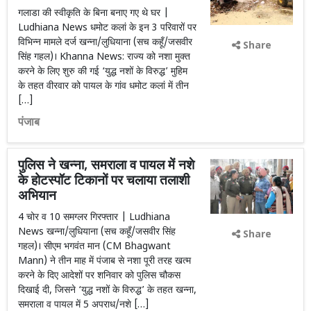
गलाडा की स्वीकृति के बिना बनाए गए थे घर |
Ludhiana News धमोट कलां के इन 3 परिवारों पर
विभिन्न मामले दर्ज खन्ना/लुधियाना (सच कहूँ/जसवीर
Share
सिंह गहल)। Khanna News: राज्य को नशा मुक्त
करने के लिए शुरु की गई ‘युद्ध नशों के विरुद्ध’ मुहिम
के तहत वीरवार को पायल के गांव धमोट कलां में तीन
[…]
पंजाब
पुलिस ने खन्ना, समराला व पायल में नशे
के होटस्पॉट टिकानों पर चलाया तलाशी
अभियान
4 चोर व 10 समग्लर गिरफ्तार | Ludhiana
News खन्ना/लुधियाना (सच कहूँ/जसवीर सिंह
Share
गहल)। सीएम भगवंत मान (CM Bhagwant
Mann) ने तीन माह में पंजाब से नशा पूरी तरह खत्म
करने के दिए आदेशों पर शनिवार को पुलिस चौकस
दिखाई दी, जिसने ‘युद्ध नशों के विरुद्ध’ के तहत खन्ना,
समराला व पायल में 5 अपराध/नशे […]