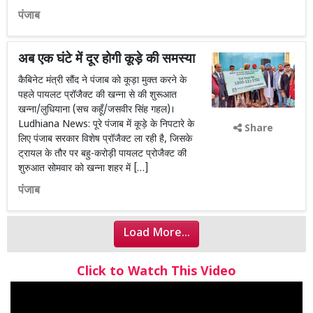
पंजाब
अब एक घंटे में दूर होगी कूड़े की समस्या
कैबिनेट मंत्री सौंद ने पंजाब को कूड़ा मुक्त करने के
पहले पायलट प्रॉजैक्ट की खन्ना से की शुरूआत
खन्ना/लुधियाना (सच कहूँ/जसवीर सिंह गहल)।
Ludhiana News: पूरे पंजाब में कूड़े के निपटारे के
Share
लिए पंजाब सरकार विशेष प्रॉजैक्ट ला रही है, जिसके
ट्रायल के तौर पर बहु-करोड़ी पायलट प्रोजैक्ट की
शुरुआत सोमवार को खन्ना शहर में […]
पंजाब
Load More...
Click to Watch This Video