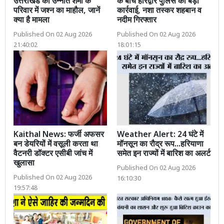
उत्तराखंड की उन्नति शर्मा के
के बीच हरिद्वार पुलिस की बड़ी
परिवार में जश्न का माहौल, जानें
कार्रवाई, नशा तस्कर शहबान व
क्या है मामला
नदीम गिरफ्तार
Published On 02 Aug 2026
Published On 02 Aug 2026
21:40:02
18:01:15
Kaithal News: फर्जी अफसर
Weather Alert: 24 घंटे में
बन डेयरियों में वसूली करता था
मॉनसून का रौद्र रूप...हरियाणा
वैटनरी डॉक्टर एसीबी जांच में
समेत इन राज्यों में बारिश का अलर्ट
खुलासा
Published On 02 Aug 2026
Published On 02 Aug 2026
16:10:30
19:57:48