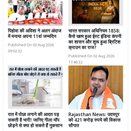
पिहोवा की अविशा ने अलग अंदाज
भारत सरकार अधिनियम 1858:
में मनाया अपना 11वां जन्मदिन
कैसे खत्म हुआ ईस्ट इंडिया कंपनी
का शासन और शुरू हुआ ब्रिटिश
Published On 03 Aug 2026
क्राउन का राज?
09:02:32
Published On 02 Aug 2026
17:46:32
रात में पोछा लगाने की आदत पड़
Rajasthan News: उदयपुर
सकती है भारी! जानिए गीला मॉप
को 421 करोड़ रुपये की विकास
छोड़ने से क्या हो सकते हैं नुकसान
सौगात