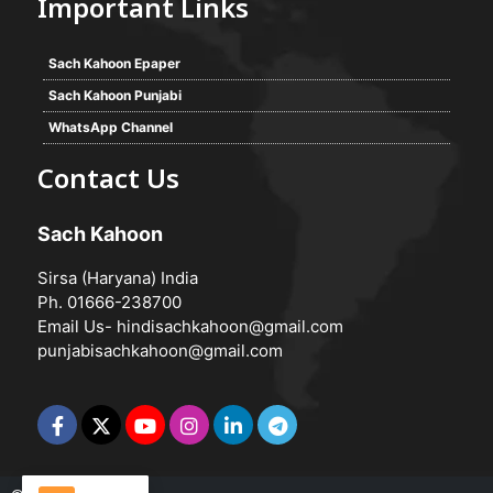
Important Links
Sach Kahoon Epaper
Sach Kahoon Punjabi
WhatsApp Channel
Contact Us
Sach Kahoon
Sirsa (Haryana) India
Ph. 01666-238700
Email Us-
hindisachkahoon@gmail.com
punjabisachkahoon@gmail.com