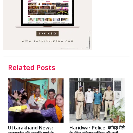
Related Posts
Uttarakhand News:
Haridwar Police: कांवड़ मेले