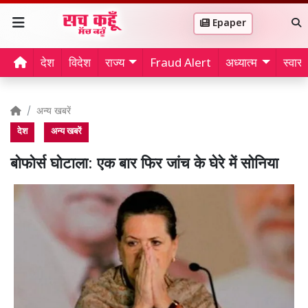
Epaper
देश
विदेश
राज्य
Fraud Alert
अध्यात्म
स्वास्थ
अन्य खबरें
देश
अन्य खबरें
बोफोर्स घोटाला: एक बार फिर जांच के घेरे में सोनिया