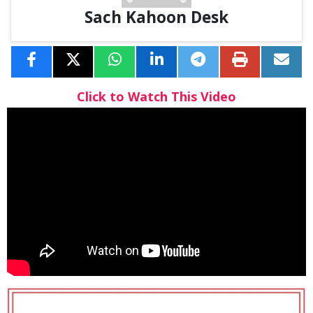
Sach Kahoon Desk
Click to Watch This Video