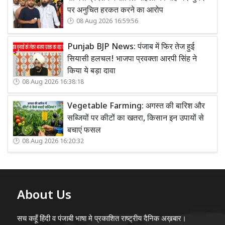
पर अनुचित हरकत करने का आरोप
08 Aug 2026 16:59:56
Punjab BJP News: पंजाब में फिर तेज हुई
सियासी हलचल! भाजपा प्रवक्ता आरपी सिंह ने
किया ये बड़ा दावा
08 Aug 2026 16:38:18
Vegetable Farming: अगस्त की बारिश और
सब्जियों पर कीटों का खतरा, किसान इन उपायों से
बचाएं फसल
08 Aug 2026 16:20:32
About Us
सच कहूँ हिंदी व पंजाबी भाषा मे प्रकाशित राष्ट्रीय दैनिक अख़बार।