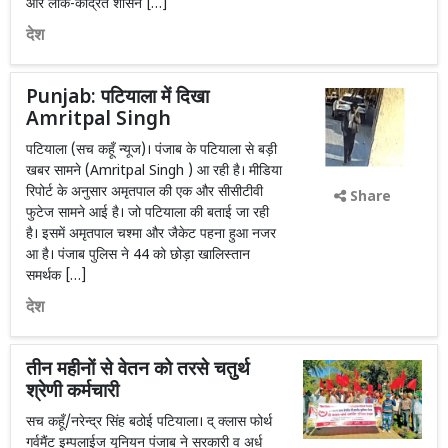
और लोक-केंद्रित शासन […]
देश
Punjab: पटियाला में दिखा
Amritpal Singh
पटियाला (सच कहूँ न्यूज)। पंजाब के पटियाला से बड़ी
खबर सामने (Amritpal Singh ) आ रही है। मीडिया
रिपोर्ट के अनुसार अमृतपाल की एक और सीसीटीवी
Share
फुटेज सामने आई है। जो पटियाला की बताई जा रही
है। इसमें अमृतपाल चश्मा और जैकेट पहना हुआ नजर
आ है। पंजाब पुलिस ने 44 को छोड़ा खालिस्तान
समर्थक […]
देश
तीन महीनों से वेतन को तरसे चतुर्थ
श्रेणी कर्मचारी
सच कहूँ/नरेन्द्र सिंह बठोई पटियाला। द् क्लास फोर्थ
गर्वमैंट इम्पलाईज यूनियन पंजाब ने सरकारी व अर्ध