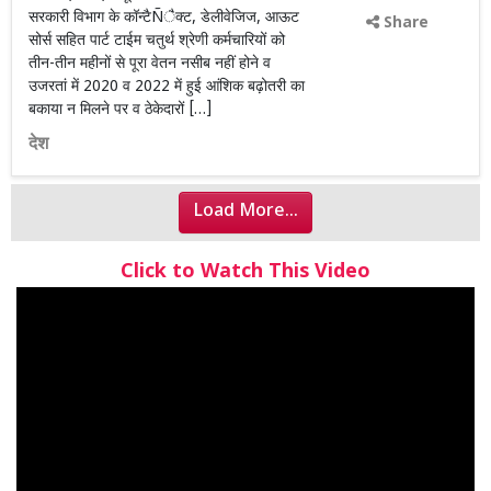
सरकारी विभाग के कॉन्टैÑैक्ट, डेलीवेजिज, आऊट
Share
सोर्स सहित पार्ट टाईम चतुर्थ श्रेणी कर्मचारियों को
तीन-तीन महीनों से पूरा वेतन नसीब नहीं होने व
उजरतां में 2020 व 2022 में हुई आंशिक बढ़ोतरी का
बकाया न मिलने पर व ठेकेदारों […]
देश
Load More...
Click to Watch This Video