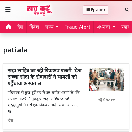
Epaper
देश
विदेश
राज्य
Fraud Alert
अध्यात्म
स्वास्थ
patiala
राड़ा साहिब जा रही पिकअप पलटी, डेरा
सच्चा सौदा के सेवादारों ने घायलों को
पहुँचाया अस्पताल
पटियाला से कुछ दूरी पर स्थित ब्लॉक भादसों के गाँव
रायमल माजरी में गुरूद्वारा राड़ा साहिब जा रहे
Share
श्रद्धालुओं से भरी एक पिकअप गाड़ी अचानक पलट
गई
देश