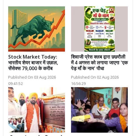
Stock Market Today:
शिवाजी प्रेस क्लब द्वारा छछरौली
भारतीय शेयर बाजार में उछाल,
में 4 अगस्त को लगाया जाएगा 'एक
सेंसेक्स 79,000 के करीब
पेड़ माँ के नाम' पौधा
Published On 03 Aug 2026
Published On 02 Aug 2026
09:41:52
16:56:29