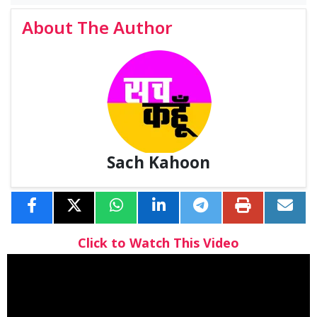
About The Author
Sach Kahoon
Click to Watch This Video