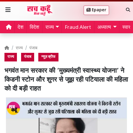
Epaper
देश
विदेश
राज्य
Fraud Alert
अध्यात्म
स्वास्थ
राज्य
पंजाब
राज्य
पंजाब
न्यूज़ ब्रीफ
भगवंत मान सरकार की ‘मुख्यमंत्री स्वास्थ्य योजना’ ने
किडनी स्टोन और शुगर से जूझ रही पटियाला की महिला
को दी बड़ी राहत