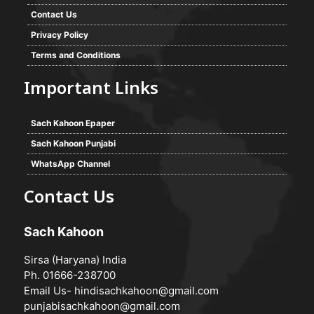
Contact Us
Privacy Policy
Terms and Conditions
Important Links
Sach Kahoon Epaper
Sach Kahoon Punjabi
WhatsApp Channel
Contact Us
Sach Kahoon
Sirsa (Haryana) India
Ph. 01666-238700
Email Us-
hindisachkahoon@gmail.com
punjabisachkahoon@gmail.com