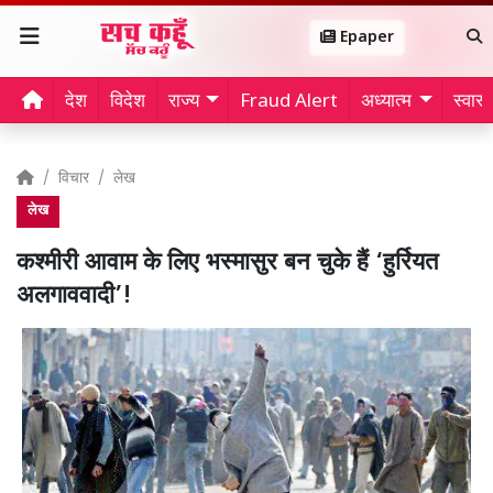
Epaper
देश
विदेश
राज्य
Fraud Alert
अध्यात्म
स्वास्थ
विचार
लेख
लेख
कश्मीरी आवाम के लिए भस्मासुर बन चुके हैं ‘हुर्रियत
अलगाववादी’!