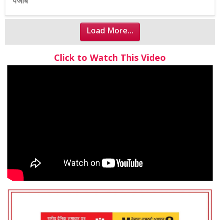
पंजाब
Load More...
Click to Watch This Video