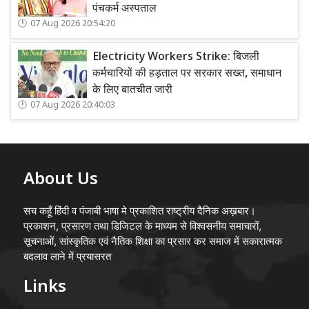
पंचकर्म अस्पताल
07 Aug 2026 20:54:20
Electricity Workers Strike: बिजली
कर्मचारियों की हड़ताल पर सरकार सख्त, समाधान
के लिए बातचीत जारी
07 Aug 2026 20:40:03
About Us
सच कहूँ हिंदी व पंजाबी भाषा मे प्रकाशित राष्ट्रीय दैनिक अख़बार।
प्रकाशन, प्रसारण तथा डिजिटल के माध्यम से विश्वसनीय समाचारों,
सूचनाओं, सांस्कृतिक एवं नैतिक शिक्षा का प्रसार कर समाज में सकारात्मक
बदलाव लाने में प्रयासरत
Links