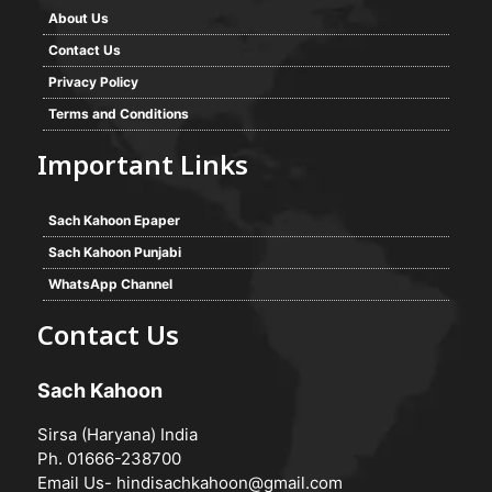
About Us
Contact Us
Privacy Policy
Terms and Conditions
Important Links
Sach Kahoon Epaper
Sach Kahoon Punjabi
WhatsApp Channel
Contact Us
Sach Kahoon
Sirsa (Haryana) India
Ph. 01666-238700
Email Us-
hindisachkahoon@gmail.com