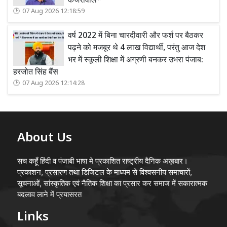
केजरीवाल*
07 Aug 2026 12:18:59
वर्ष 2022 में बिना चारदीवारी और फर्श पर बैठकर
पढ़ने को मजबूर थे 4 लाख विद्यार्थी, परंतु आज देश
भर में स्कूली शिक्षा में अग्रणी बनकर उभरा पंजाब:
हरजोत सिंह बैंस
07 Aug 2026 12:14:28
About Us
सच कहूँ हिंदी व पंजाबी भाषा मे प्रकाशित राष्ट्रीय दैनिक अख़बार।
प्रकाशन, प्रसारण तथा डिजिटल के माध्यम से विश्वसनीय समाचारों,
सूचनाओं, सांस्कृतिक एवं नैतिक शिक्षा का प्रसार कर समाज में सकारात्मक
बदलाव लाने में प्रयासरत
Links