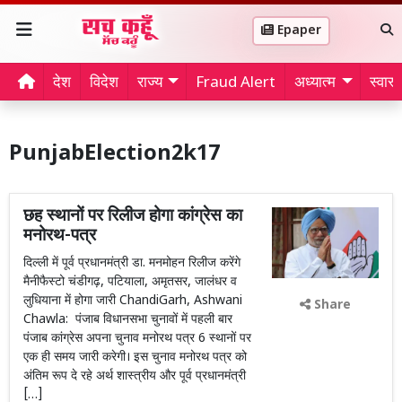
Epaper
देश
विदेश
राज्य
Fraud Alert
अध्यात्म
स्वास्थ
PunjabElection2k17
छह स्थानों पर रिलीज होगा कांग्रेस का
मनोरथ-पत्र
दिल्ली में पूर्व प्रधानमंत्री डा. मनमोहन रिलीज करेंगे
मैनीफैस्टो चंडीगढ़, पटियाला, अमृतसर, जालंधर व
लुधियाना में होगा जारी ChandiGarh, Ashwani
Share
Chawla: पंजाब विधानसभा चुनावों में पहली बार
पंजाब कांग्रेस अपना चुनाव मनोरथ पत्र 6 स्थानों पर
एक ही समय जारी करेगी। इस चुनाव मनोरथ पत्र को
अंतिम रूप दे रहे अर्थ शास्त्रीय और पूर्व प्रधानमंत्री
[…]