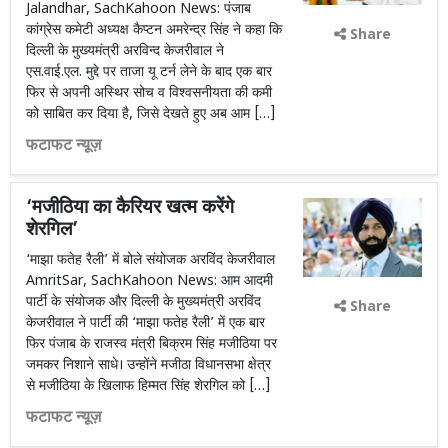
Jalandhar, SachKahoon News: पंजाब
कांग्रेस कमेटी अध्यक्ष कैप्टन अमरेन्द्र सिंह ने कहा कि
Share
दिल्ली के मुख्यमंत्री अरविन्द केजरीवाल ने
एस.वाई.एल. मुद्दे पर ताजा यू टर्न लेने के बाद एक बार
फिर से अपनी अस्थिर सोच व विश्वसनीयता की कमी
को साबित कर दिया है, जिसे देखते हुए अब आम […]
फटाफट न्यूज़
‘मजीठिया का कैरियर खत्म करेंगे
शेरगिल’
‘माझा फतेह रैली’ में बोले संयोजक अरविंद केजरीवाल
AmritSar, SachKahoon News: आम आदमी
पार्टी के संयोजक और दिल्ली के मुख्यमंत्री अरविंद
Share
केजरीवाल ने पार्टी की ‘माझा फतेह रैली’ में एक बार
फिर पंजाब के राजस्व मंत्री बिक्रम सिंह मजीठिया पर
जमकर निशाने साधे। उन्होंने मजीठा विधानसभा क्षेत्र
से मजीठिया के खिलाफ हिम्मत सिंह शेरगिल को […]
फटाफट न्यूज़