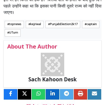
इस पर हर किसी का हक है।’ विरोधी दलों के हमले के बाद कुछ दिन
पहले उन्होंने कहा था कि इसका पानी किसी दूसरे राज्य को नहीं दिया
जाएगा।
topnews
kejriwal
PunjabElection2k17
captain
UTurn
About The Author
Sach Kahoon Desk