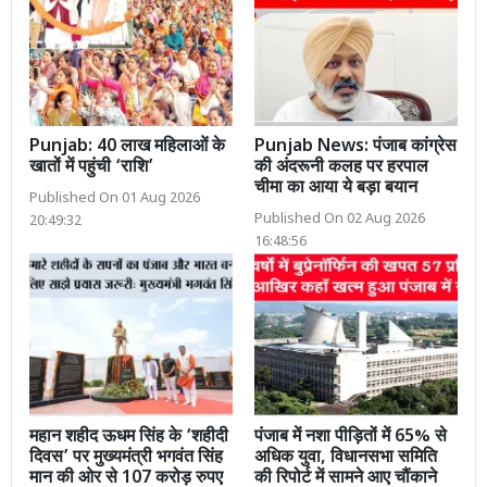
Punjab: 40 लाख महिलाओं के
Punjab News: पंजाब कांग्रेस
खातों में पहुंची ‘राशि’
की अंदरूनी कलह पर हरपाल
चीमा का आया ये बड़ा बयान
Published On 01 Aug 2026
Published On 02 Aug 2026
20:49:32
16:48:56
महान शहीद ऊधम सिंह के ‘शहीदी
पंजाब में नशा पीड़ितों में 65% से
दिवस’ पर मुख्यमंत्री भगवंत सिंह
अधिक युवा, विधानसभा समिति
मान की ओर से 107 करोड़ रुपए
की रिपोर्ट में सामने आए चौंकाने