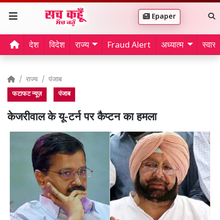
Epaper
देश
विदेश
राज्य
Fraud Alert
अध्यात्म
स्वास्थ
राज्य
पंजाब
फटाफट न्यूज़
पंजाब
केजरीवाल के यू-टर्न पर कैप्टन का हमला