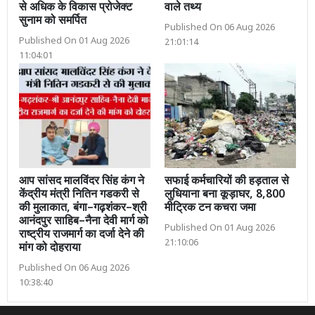
से अधिक के विकास प्रोजेक्ट
वाले तथ्य
सुनाम को समर्पित
Published On 06 Aug 2026
Published On 01 Aug 2026
21:01:14
11:04:01
आप सांसद मालविंदर सिंह कंग ने
सफाई कर्मचारियों की हड़ताल से
केंद्रीय मंत्री नितिन गडकरी से
लुधियाना बना कूड़ाघर, 8,800
की मुलाकात, बंगा–गढ़शंकर–श्री
मीट्रिक टन कचरा जमा
आनंदपुर साहिब–नैना देवी मार्ग को
Published On 01 Aug 2026
राष्ट्रीय राजमार्ग का दर्जा देने की
21:10:06
मांग को दोहराया
Published On 06 Aug 2026
10:38:40