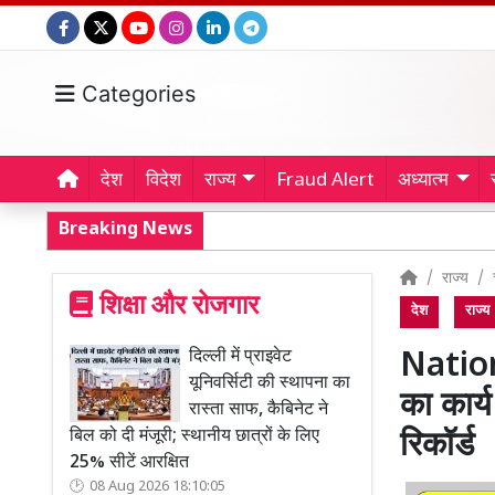
Categories
देश
विदेश
राज्य
Fraud Alert
अध्यात्म
Breaking News
राज्य
शिक्षा और रोजगार
देश
राज्य
दिल्ली में प्राइवेट
Nation
यूनिवर्सिटी की स्थापना का
का कार्य
रास्ता साफ, कैबिनेट ने
बिल को दी मंजूरी; स्थानीय छात्रों के लिए
रिकॉर्ड
25% सीटें आरक्षित
08 Aug 2026 18:10:05