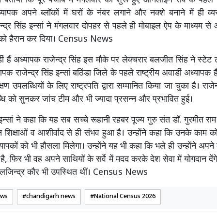
े बताया कि पूरे पंजाब में मंगलवार को शुरू हुए ऑनलाइन सर्वे के पहल
ापक अपने ब्लॉकों में घरों के नंबर लगाने और नक्शे बनाने में ही व्यस
न्द्र सिंह इन्सां ने मंगलवार दोपहर से पहले ही मोबाइल ऐप के माध्यम 
 को हैरान कर दिया। Census News
्डी हैं अध्यापक राजेन्द्र सिंह इस मौके पर लेक्चरार बलजीत सिंह ने स्टेट ट
क राजेन्द्र सिंह इन्सां बठिंडा जिले के पहले राष्ट्रीय अवार्डी अध्यापक है
षण उपलब्धियों के लिए राष्ट्रपति द्वारा सम्मानित किया जा चुका है। राजेन्द
ि को सुनकर जांच टीम और भी ज्यादा प्रसन्न और प्रभावित हुई।
ह इन्सां ने कहा कि यह सब सच्चे रूहानी रहबर पूज्य गुरु संत डॉ. गुरमीत रा
वन शिक्षाओं व आशीर्वाद से ही संभव हुआ है। उन्होंने कहा कि उनके काम 
ापकों को भी हौसला मिलेगा। उन्होंने यह भी कहा कि भले ही उन्होंने अपने
है, फिर भी वह अपने साथियों के सर्वे में मदद करके देश सेवा में योगदान दें
लजिन्द्र कौर भी उपस्थित थीं। Census News
ews
chandigarh news
National Census 2026