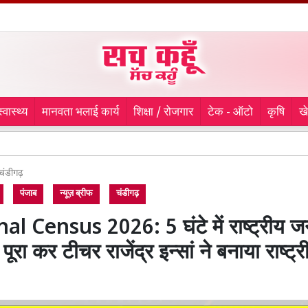
स्वास्थ्य
मानवता भलाई कार्य
शिक्षा / रोजगार
टेक - ऑटो
कृषि
ख
Anantap
चंडीगढ़
पंजाब
न्यूज़ ब्रीफ
चंडीगढ़
al Census 2026: 5 घंटे में राष्ट्रीय 
 पूरा कर टीचर राजेंद्र इन्सां ने बनाया राष्ट्र