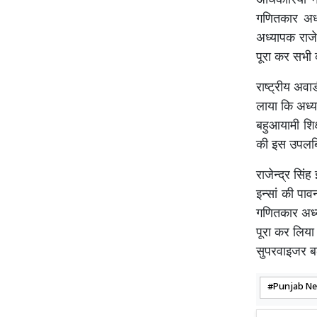
अधिकारियों न
गणितकार अध्य
अध्यापक राजे
पूरा कर सभी
राष्ट्रीय अवार
लाया कि अध्याप
बहुआयामी शिक्
की इस उपलब्ध
राजेन्द्र सिं
इन्सां की पा
गणितकार अध्य
पूरा कर लिया 
सुपरवाइजर ब
Punjab N