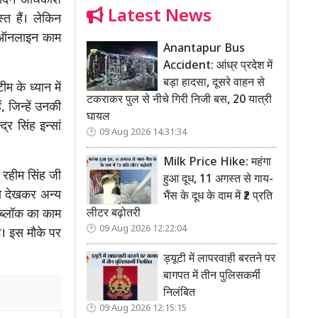
े दिन अधिकांश
Latest News
्त हैं। लेकिन
से ऑनलाइन काम
Anantapur Bus
Accident: आंध्र प्रदेश में
बड़ा हादसा, दूसरे वाहन से
ीम के ध्यान में
टकराकर पुल से नीचे गिरी निजी बस, 20 यात्री
ं, जिन्हें उनकी
घायल
्र सिंह इन्सां
09 Aug 2026 14:31:34
Milk Price Hike: महंगा
म रहीम सिंह जी
हुआ दूध, 11 अगस्त से गाय-
को देखकर अन्य
भैंस के दूध के दाम में ₹2 प्रति
लीटर बढ़ोतरी
 ब्लॉक का काम
09 Aug 2026 12:22:04
गे। इस मौके पर
ड्यूटी में लापरवाही बरतने पर
बागपत में तीन पुलिसकर्मी
निलंबित
09 Aug 2026 12:15:15