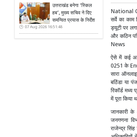
उत्तराखंड बनेगा ‘स्किल
National Ce
हब’, मुख्य सचिव ने दिए
सर्वे का काम 
समन्वित प्रयास के निर्देश
07 Aug 2026 16:51:48
ड्यूटी पर लगा
और कठिन परिस
News
ऐसे में कई अ
0251 के Enum
सारा ऑनलाइन 
बठिंडा या पं
रिकॉर्ड मध्
में पूरा किया 
जानकारी के अन
जनगणना विभा
राजेन्द्र सिं