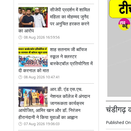
सीजेपी प्रदर्शन में शामिल
महिला का मोहम्मद जुनैद
पर अनुचित हरकत करने
का आरोप
08 Aug 2026 16:59:56
शाह सतनाम जी ब्वॉयज
स्कूल ने क्लस्टर
बास्केटबॉल प्रतियोगिता में
दी करनाल को मात
08 Aug 2026 10:47:41
आर.डी. एंड एस.एच.
नेशनल कॉलेज में अंगदान
जागरूकता कार्यक्रम
चंडीगढ़ 
आयोजित, आमिर खान और डॉ. निरंजन
हीरानंदानी ने किया युवाओं का आह्वान
Published O
07 Aug 2026 19:06:03