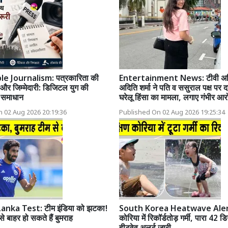
e Journalism: पत्रकारिता की
Entertainment News: टीवी अभि
और जिम्मेदारी: डिजिटल युग की
अदिति शर्मा ने पति व ससुराल पक्ष पर द
र समाधान
घरेलू हिंसा का मामला, लगाए गंभीर आर
 02 Aug 2026 20:19:36
Published On 02 Aug 2026 19:25:34
Lanka Test: टीम इंडिया को झटका!
South Korea Heatwave Alert:
से बाहर हो सकते हैं बुमराह
कोरिया में रिकॉर्डतोड़ गर्मी, पारा 42 डि