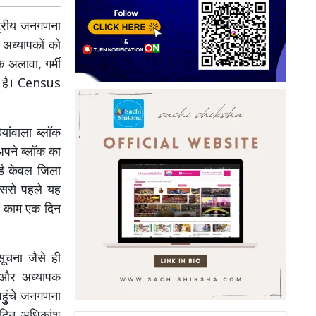
ट्रीय जनगणना
ए अध्यापकों को
े अलावा, गर्मी
हा है। Census
यांवाला ब्लॉक
अपने ब्लॉक का
र्ड केवल जिला
 इससे पहले यह
ह काम एक दिन
 सूचना जैसे ही
े और अध्यापक
पहुुंचे जनगणना