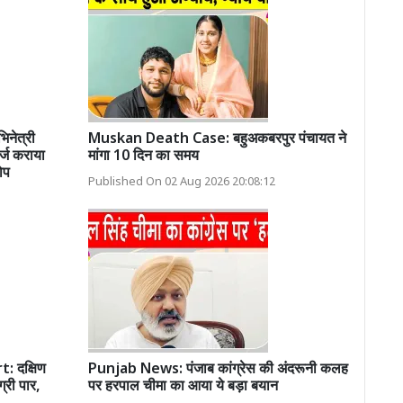
नेत्री
Muskan Death Case: बहुअकबरपुर पंचायत ने
र्ज कराया
मांगा 10 दिन का समय
ोप
Published On 02 Aug 2026 20:08:12
 दक्षिण
Punjab News: पंजाब कांग्रेस की अंदरूनी कलह
ग्री पार,
पर हरपाल चीमा का आया ये बड़ा बयान