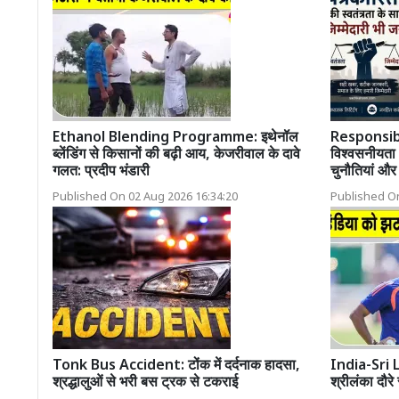
Ethanol Blending Programme: इथेनॉल
Responsibl
ब्लेंडिंग से किसानों की बढ़ी आय, केजरीवाल के दावे
विश्वसनीयता 
गलत: प्रदीप भंडारी
चुनौतियां औ
Published On 02 Aug 2026 16:34:20
Published On
Tonk Bus Accident: टोंक में दर्दनाक हादसा,
India-Sri 
श्रद्धालुओं से भरी बस ट्रक से टकराई
श्रीलंका दौरे 