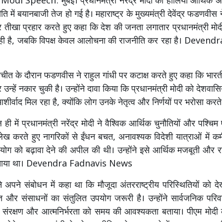
di Speech: मुंबई। प्रधानमंत्री नरेंद्र मोदी की हालिया आर्थिक 
ि में बयानबाजी तेज हो गई है। महाराष्ट्र के मुख्यमंत्री देवेंद्र फडणवीस ने
पर तीखा प्रहार करते हुए कहा कि देश की जनता लगातार प्रधानमंत्री मोदी 
ही है, जबकि विपक्ष केवल आलोचना की राजनीति कर रहा है। Deven
तचीत के दौरान फडणवीस ने राहुल गांधी पर कटाक्ष करते हुए कहा कि भारती
न्हें नकार चुकी है। उन्होंने दावा किया कि प्रधानमंत्री मोदी को देशवास
र्वाद मिल रहा है, क्योंकि लोग उनके नेतृत्व और निर्णयों पर भरोसा करते 
 में प्रधानमंत्री नरेंद्र मोदी ने वैश्विक आर्थिक चुनौतियों और पश्चिम ए
ेख करते हुए नागरिकों से ईंधन बचत, अनावश्यक विदेशी यात्राओं में क
पयोग को बढ़ावा देने की अपील की थी। उन्होंने इसे आर्थिक मजबूती और रा
बताया था। Devendra Fadnavis News
ने अपने संबोधन में कहा था कि मौजूदा अंतरराष्ट्रीय परिस्थितियों को दे
चत और संसाधनों का संतुलित उपयोग जरूरी है। उन्होंने सार्वजनिक पर
ा संरक्षण और आत्मनिर्भरता को समय की आवश्यकता बताया। पीएम मोद