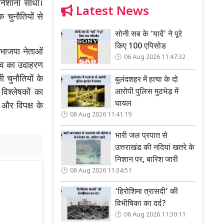
 निशाना साधा।
Latest News
 चुनौतियों से
सोनी सब के 'यादें' ने पूरे
किए 100 एपिसोड
 भाजपा नेताओं
06 Aug 2026 11:47:32
ृत्व का उदाहरण
ी चुनौतियों के
बुलंदशहर में हत्या के दो
आरोपी पुलिस मुठभेड़ में
िश्लेषकों का
घायल
 और विपक्ष के
06 Aug 2026 11:41:19
भारी जल प्रपात से
उत्तराखंड की नदियां खतरे के
निशान पर, बारिश जारी
06 Aug 2026 11:34:51
‘हिरोशिमा त्रासदी’ की
विभीषिका का दर्द?
06 Aug 2026 11:30:11