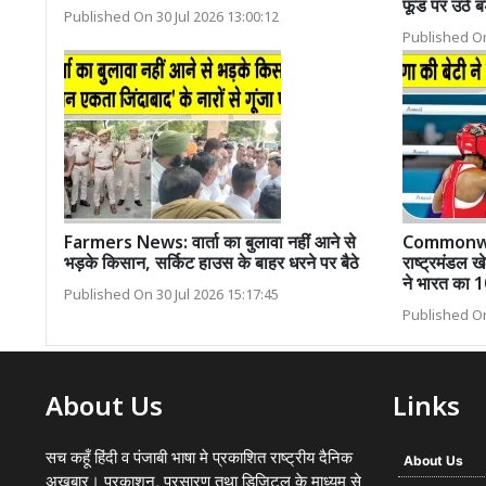
फूड पर उठे ब
Published On 30 Jul 2026 13:00:12
Published On
Farmers News: वार्ता का बुलावा नहीं आने से
Commonwe
भड़के किसान, सर्किट हाउस के बाहर धरने पर बैठे
राष्ट्रमंडल खे
ने भारत का 1
Published On 30 Jul 2026 15:17:45
Published On
About Us
Links
सच कहूँ हिंदी व पंजाबी भाषा मे प्रकाशित राष्ट्रीय दैनिक
About Us
अख़बार। प्रकाशन, प्रसारण तथा डिजिटल के माध्यम से