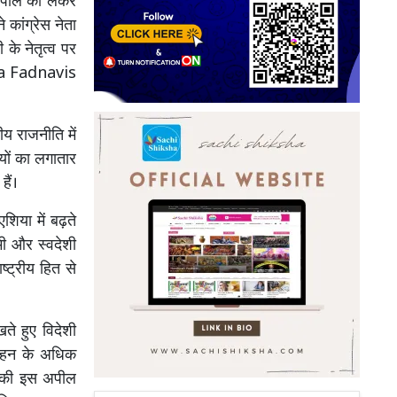
अपील को लेकर
 कांग्रेस नेता
के नेतृत्व पर
dra Fadnavis
य राजनीति में
ियों का लगातार
हैं।
शिया में बढ़ते
मी और स्वदेशी
ष्ट्रीय हित से
खते हुए विदेशी
िवहन के अधिक
ी की इस अपील