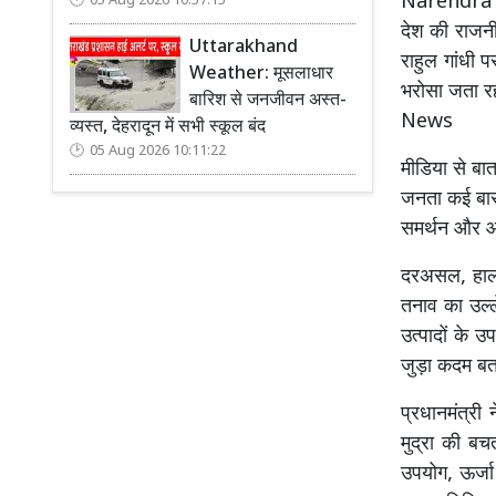
Narendra Mo
05 Aug 2026 10:57:15
देश की राजनीत
Uttarakhand
राहुल गांधी 
Weather: मूसलाधार
भरोसा जता र
बारिश से जनजीवन अस्त-
News
व्यस्त, देहरादून में सभी स्कूल बंद
05 Aug 2026 10:11:22
मीडिया से बा
जनता कई बार उ
समर्थन और आशी
दरअसल, हाल ही
तनाव का उल्ल
उत्पादों के उ
जुड़ा कदम 
प्रधानमंत्री 
मुद्रा की ब
उपयोग, ऊर्ज