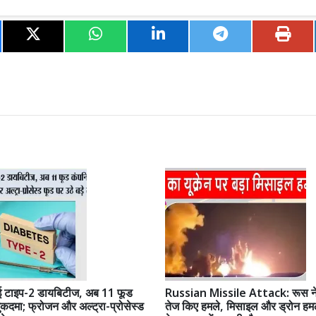
हुई टाइप-2 डायबिटीज, अब 11 फूड
Russian Missile Attack: रूस ने 
मुकदमा; फ्रोजन और अल्ट्रा-प्रोसेस्ड
तेज किए हमले, मिसाइल और ड्रोन हमलों 