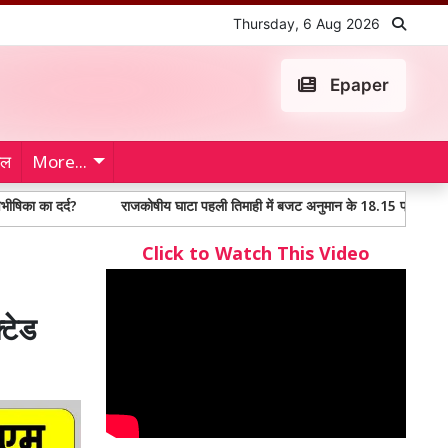
Thursday, 6 Aug 2026
Epaper
ेल
More...
द?
राजकोषीय घाटा पहली तिमाही में बजट अनुमान के 18.15 प्रतिशत पर
बो
Click to Watch This Video
टेड