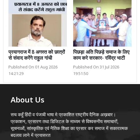
प्रयागराज में 8 अगस्त को छात्रों
पिछड़ा अति पिछड़े समाज के लिए
से संवाद करेंगे राहुल गांधी
काम करे सरकार- रविंद्र भाटी
Published On 01 Aug 2026
Published On 31 Jul 2026
14:21:29
19:51:50
About Us
सच कहूँ हिंदी व पंजाबी भाषा मे प्रकाशित राष्ट्रीय दैनिक अख़बार।
प्रकाशन, प्रसारण तथा डिजिटल के माध्यम से विश्वसनीय समाचारों,
सूचनाओं, सांस्कृतिक एवं नैतिक शिक्षा का प्रसार कर समाज में सकारात्मक
बदलाव लाने में प्रयासरत