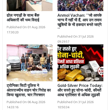
ढोल नगाड़ों के साथ बैंक
Anmol Vachan: ''जो आपके
अधिकारी की भव्य विदाई
भाग्य में नहीं भी हैं, आप उन तमाम
खुशियों के भी हकदार बनते जाएंगे
Published On 01 Aug 2026
''
17:30:20
Published On 31 Jul 2026
09:29:57
ट्रोनिका सिटी पुलिस ने
Gold-Silver Price Today:
अंतरराज्यीय वाहन चोर गिरोह का
और सस्ते हुए सोना-चांदी, कीमतें
किया खुलासा, चार गिरफ्तार
आधा प्रतिशत से अधिक लुढ़की
Published On 06 Aug 2026
Published On 31 Jul 2026
14:33:16
10:50:34