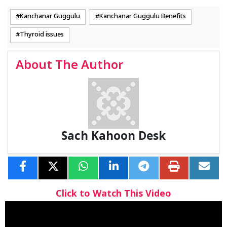
Kanchanar Guggulu
Kanchanar Guggulu Benefits
Thyroid issues
About The Author
Sach Kahoon Desk
Click to Watch This Video