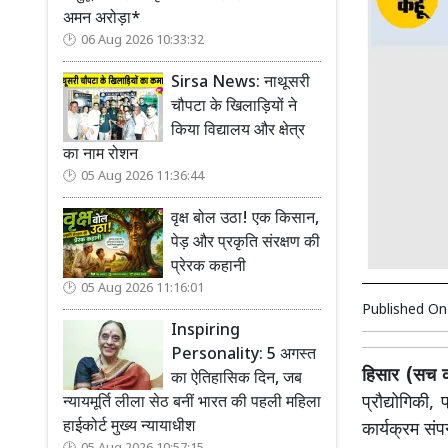
अमन अरोड़ा*
06 Aug 2026 10:33:32
Sirsa News: नाथूसरी
चौपटा के खिलाड़ियों ने
किया विद्यालय और क्षेत्र
का नाम रोशन
05 Aug 2026 11:36:44
वृक्ष बोल उठा! एक किसान,
पेड़ और प्रकृति संरक्षण की
प्रेरक कहानी
05 Aug 2026 11:16:01
Published O
Inspiring
Personality: 5 अगस्त
हिसार (सच कह
का ऐतिहासिक दिन, जब
प्रौद्योगिकी,
न्यायमूर्ति लीला सेठ बनीं भारत की पहली महिला
हाईकोर्ट मुख्य न्यायाधीश
कार्यक्रम संप