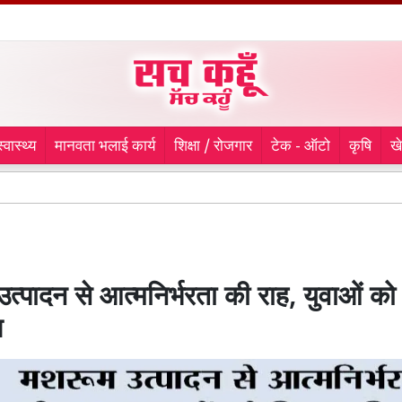
स्वास्थ्य
मानवता भलाई कार्य
शिक्षा / रोजगार
टेक - ऑटो
कृषि
ख
*भगवंत
त्पादन से आत्मनिर्भरता की राह, युवाओं को
ण