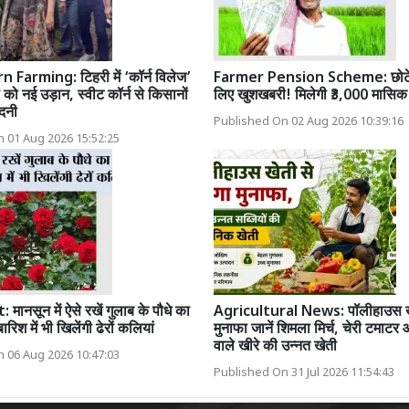
Farming: टिहरी में ‘कॉर्न विलेज’
Farmer Pension Scheme: छोटे 
को नई उड़ान, स्वीट कॉर्न से किसानों
लिए खुशखबरी! मिलेगी ₹3,000 मासिक 
दनी
Published On 02 Aug 2026 10:39:16
 01 Aug 2026 15:52:25
ानसून में ऐसे रखें गुलाब के पौधे का
Agricultural News: पॉलीहाउस खेत
रिश में भी खिलेंगी ढेरों कलियां
मुनाफा जानें शिमला मिर्च, चेरी टमाटर
वाले खीरे की उन्नत खेती
 06 Aug 2026 10:47:03
Published On 31 Jul 2026 11:54:43