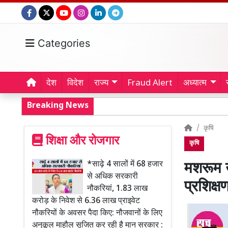
Categories
देश
विदेश
राज्य
Fraud Alert
अध्यात्म
Breaking News
कृषि
शिक्षा और रोजगार
कृषि
*साढ़े 4 सालों में 68 हजार
मशरूम उ
से अधिक सरकारी
प्रशिक्ष
नौकरियां, 1.83 लाख
करोड़ के निवेश से 6.36 लाख प्राइवेट
नौकरियों के अवसर पैदा किए: नौजवानों के लिए
अनुकूल माहौल सृजित कर रही है मान सरकार :