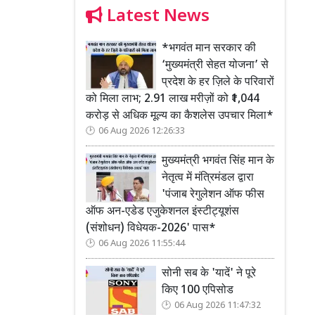
Latest News
*भगवंत मान सरकार की
‘मुख्यमंत्री सेहत योजना’ से
प्रदेश के हर ज़िले के परिवारों
को मिला लाभ; 2.91 लाख मरीज़ों को ₹1,044
करोड़ से अधिक मूल्य का कैशलेस उपचार मिला*
06 Aug 2026 12:26:33
मुख्यमंत्री भगवंत सिंह मान के
नेतृत्व में मंत्रिमंडल द्वारा
'पंजाब रेगुलेशन ऑफ फीस
ऑफ अन-एडेड एजुकेशनल इंस्टीट्यूशंस
(संशोधन) विधेयक-2026' पास*
06 Aug 2026 11:55:44
सोनी सब के 'यादें' ने पूरे
किए 100 एपिसोड
06 Aug 2026 11:47:32