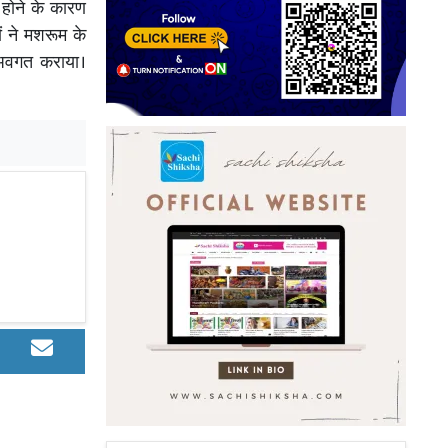
होने के कारण
ं ने मशरूम के
 अवगत कराया।