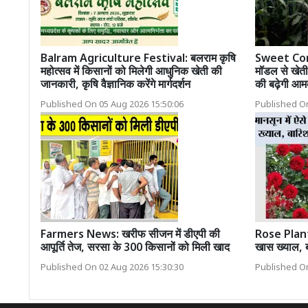
Balram Agriculture Festival: बलराम कृषि
Sweet Corn 
महोत्सव में किसानों को मिलेगी आधुनिक खेती की
मॉडल से खेती 
जानकारी, कृषि वैज्ञानिक करेंगे मार्गदर्शन
की बढ़ेगी आम
Published On 05 Aug 2026 15:50:06
Published On
Farmers News: खरीफ सीजन में डीएपी की
Rose Plant: म
आपूर्ति तेज, सरसा के 300 किसानों को मिली खाद
खास ख्याल, बा
Published On 02 Aug 2026 15:30:30
Published On