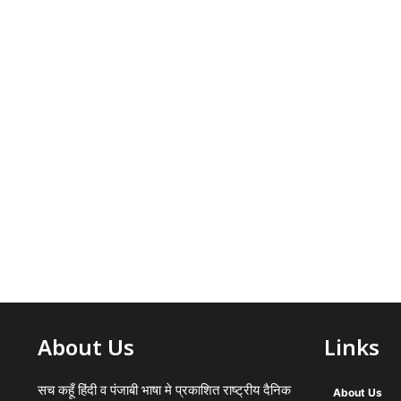
About Us
Links
सच कहूँ हिंदी व पंजाबी भाषा मे प्रकाशित राष्ट्रीय दैनिक
About Us