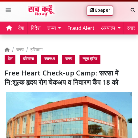
Epaper
देश
विदेश
राज्य
Fraud Alert
अध्यात्म
स्वास्थ
राज्य
हरियाणा
देश
हरियाणा
स्वास्थ्य
राज्य
न्यूज़ ब्रीफ
Free Heart Check-up Camp: सरसा में
नि:शुल्क हृदय रोग चेकअप व निवारण कैंप 18 को