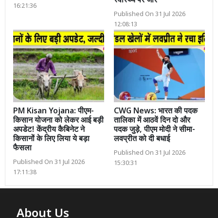
स्वास्थ्य पर जोर
16:21:36
Published On 31 Jul 2026
12:08:13
PM Kisan Yojana: पीएम-
CWG News: भारत की पदक
किसान योजना को लेकर आई बड़ी
तालिका में आठवें दिन दो और
अपडेट! केंद्रीय कैबिनेट ने
पदक जुड़े, पीएम मोदी ने सीमा-
किसानों के लिए लिया ये बड़ा
लवप्रीत को दी बधाई
फैसला
Published On 31 Jul 2026
Published On 31 Jul 2026
15:30:31
17:11:38
About Us