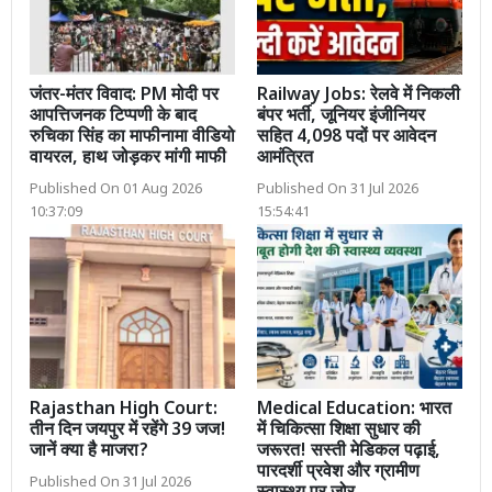
जंतर-मंतर विवाद: PM मोदी पर
Railway Jobs: रेलवे में निकली
आपत्तिजनक टिप्पणी के बाद
बंपर भर्ती, जूनियर इंजीनियर
रुचिका सिंह का माफीनामा वीडियो
सहित 4,098 पदों पर आवेदन
वायरल, हाथ जोड़कर मांगी माफी
आमंत्रित
Published On 01 Aug 2026
Published On 31 Jul 2026
10:37:09
15:54:41
Rajasthan High Court:
Medical Education: भारत
तीन दिन जयपुर में रहेंगे 39 जज!
में चिकित्सा शिक्षा सुधार की
जानें क्या है माजरा?
जरूरत! सस्ती मेडिकल पढ़ाई,
पारदर्शी प्रवेश और ग्रामीण
Published On 31 Jul 2026