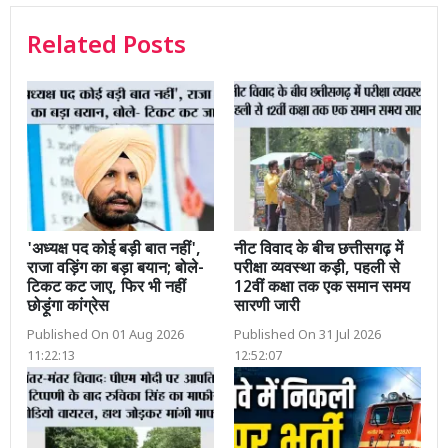
Related Posts
'अध्यक्ष पद कोई बड़ी बात नहीं',
नीट विवाद के बीच छत्तीसगढ़ में
राजा वड़िंग का बड़ा बयान; बोले-
परीक्षा व्यवस्था कड़ी, पहली से
टिकट कट जाए, फिर भी नहीं
12वीं कक्षा तक एक समान समय
छोड़ूंगा कांग्रेस
सारणी जारी
Published On 01 Aug 2026
Published On 31 Jul 2026
11:22:13
12:52:07