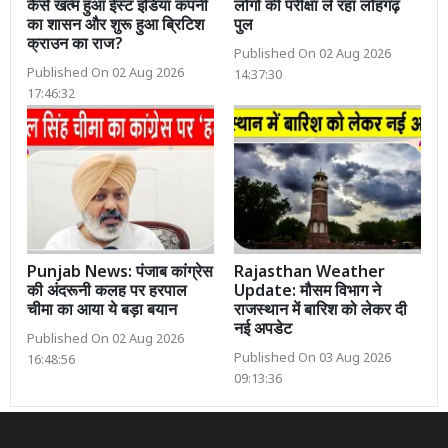
कैसे खत्म हुआ ईस्ट इंडिया कंपनी
लोगों की परीक्षा ले रहा लोहगढ़
का शासन और शुरू हुआ ब्रिटिश
पुल
क्राउन का राज?
Published On 02 Aug 2026
Published On 02 Aug 2026
14:37:30
17:46:32
Punjab News: पंजाब कांग्रेस
Rajasthan Weather
की अंदरूनी कलह पर हरपाल
Update: मौसम विभाग ने
चीमा का आया ये बड़ा बयान
राजस्थान में बारिश को लेकर दी
नई अपडेट
Published On 02 Aug 2026
Published On 03 Aug 2026
16:48:56
09:13:36