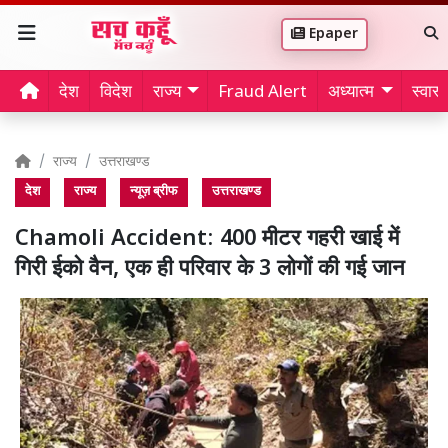
Epaper
देश
विदेश
राज्य
Fraud Alert
अध्यात्म
स्वास्थ
राज्य
उत्तराखण्ड
देश
राज्य
न्यूज़ ब्रीफ
उत्तराखण्ड
Chamoli Accident: 400 मीटर गहरी खाई में
गिरी ईको वैन, एक ही परिवार के 3 लोगों की गई जान