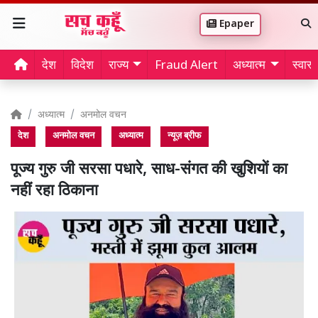
Epaper
देश
विदेश
राज्य
Fraud Alert
अध्यात्म
स्वास्थ
अध्यात्म
अनमोल वचन
देश
अनमोल वचन
अध्यात्म
न्यूज़ ब्रीफ
पूज्य गुरु जी सरसा पधारे, साध-संगत की खुशियों का
नहीं रहा ठिकाना