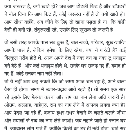
क्या जरूरत है, क्यों खाते हो? जब आप टोटली फिट हैं और डॉक्टरों
ने बोल दिया कि आप फिट हैं, कोई जरूरत नहीं है तो क्यों खाते हो।
आप सीधा कहेंगे, अब जीने के लिए तो खाना पड़ता है ना। कि बॉडी
वैसी ही बनी रहे, तंदुरूस्ती रहे, उसके लिए खुराक तो जरूरी है।
तो उसी तरह आपके पास सब कुछ है, बाल-बच्चे, परिवार, सुख-शान्ति
आपके पास है, लेकिन हमेशा के लिए रहेगा, क्या ये गारंटी है? कई
बिल्कुल गरीब होते थे, आज अपने देश में नंबर वन या नंबर टू धनाढ्य
बने बैठे हैं। और कई धनाढ्य होते थे, उनके घर उजड़ गए हैं, बर्बाद हो
गए हैं, कोई उनका नाम नहीं लेता।
तो ये नहीं आप कह सकते कि जो समय आज चल रहा है, आने वाला
वैसा ही होगा। समय में उतार-चढ़ाव आते रहते हैं। तो समय एक सार
रहे इसके लिए मेहनत करना और राम का नाम लेना अति जरूरी है।
ओउम, अल्लाह, वाहेगुरु, राम का नाम लेने में आपका लगता क्या है?
आप पैदल जा रहे हैं, बजाय इधर-उधर देखने के चलते-चलते जीभा
और ख्यालों से रब्ब का नाम लेते जाओ। जब नहाने जाते हो स्नान घर
में, ज्यादातर लोग गाते हैं, क्योंकि किसी का डर ही नहीं होता, चाहे सुर