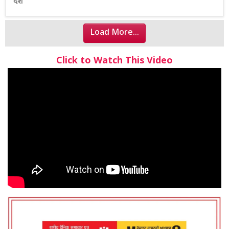
देश
Load More...
Click to Watch This Video