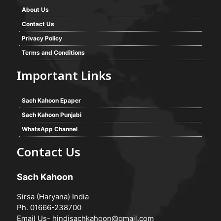
About Us
Contact Us
Privacy Policy
Terms and Conditions
Important Links
Sach Kahoon Epaper
Sach Kahoon Punjabi
WhatsApp Channel
Contact Us
Sach Kahoon
Sirsa (Haryana) India
Ph. 01666-238700
Email Us-
hindisachkahoon@gmail.com