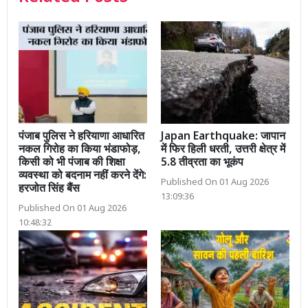
पंजाब पुलिस ने हरियाणा आधारित
Japan Earthquake: जापान
नकल गिरोह का किया भंडाफोड़,
में फिर हिली धरती, उत्तरी क्षेत्र में
किसी को भी पंजाब की शिक्षा
5.8 तीव्रता का भूकंप
व्यवस्था को बदनाम नहीं करने देंगे:
Published On 01 Aug 2026
हरजोत सिंह बैंस
13:09:36
Published On 01 Aug 2026
10:48:32