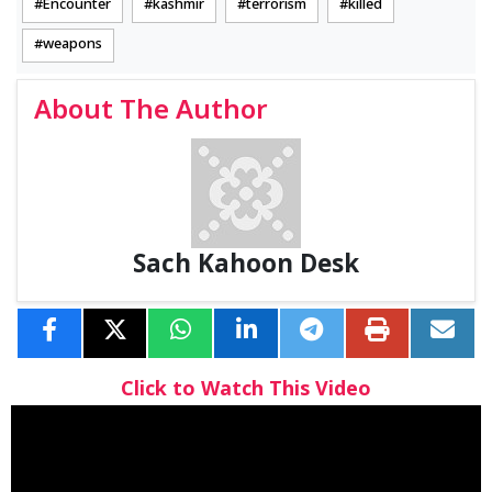
Encounter
kashmir
terrorism
killed
weapons
About The Author
Sach Kahoon Desk
Click to Watch This Video