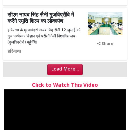
सीएम नायब सिंह सैनी गुजविप्रौवि में
करेंगे स्मृति शिल्प का लोकार्पण
हरियाणा के मुख्यमंत्री नायब सिंह सैनी 12 जुलाई को
गुरु जम्भेश्वर विज्ञान एवं प्रौद्योगिकी विश्वविद्यालय
(गुजविप्रौवि) पहुंचेंगे।
Share
हरियाणा
Load More...
Click to Watch This Video