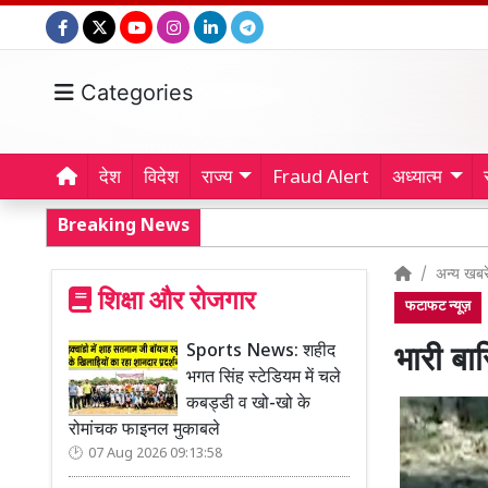
Categories
देश
विदेश
राज्य
Fraud Alert
अध्यात्म
Breaking News
अन्य खबरे
शिक्षा और रोजगार
फटाफट न्यूज़
Sports News: शहीद
भारी बा
भगत सिंह स्टेडियम में चले
कबड्डी व खो-खो के
रोमांचक फाइनल मुकाबले
07 Aug 2026 09:13:58