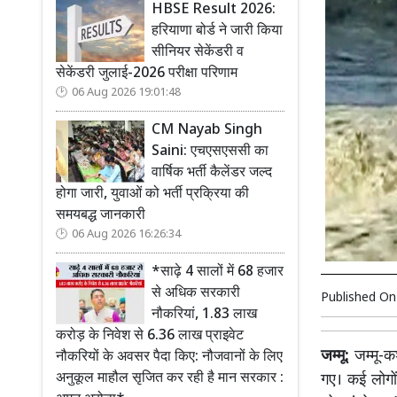
HBSE Result 2026:
हरियाणा बोर्ड ने जारी किया
सीनियर सेकेंडरी व
सेकेंडरी जुलाई-2026 परीक्षा परिणाम
06 Aug 2026 19:01:48
CM Nayab Singh
Saini: एचएसएससी का
वार्षिक भर्ती कैलेंडर जल्द
होगा जारी, युवाओं को भर्ती प्रक्रिया की
समयबद्ध जानकारी
06 Aug 2026 16:26:34
*साढ़े 4 सालों में 68 हजार
से अधिक सरकारी
Published O
नौकरियां, 1.83 लाख
करोड़ के निवेश से 6.36 लाख प्राइवेट
जम्मू:
जम्मू-क
नौकरियों के अवसर पैदा किए: नौजवानों के लिए
अनुकूल माहौल सृजित कर रही है मान सरकार :
गए। कई लोगों