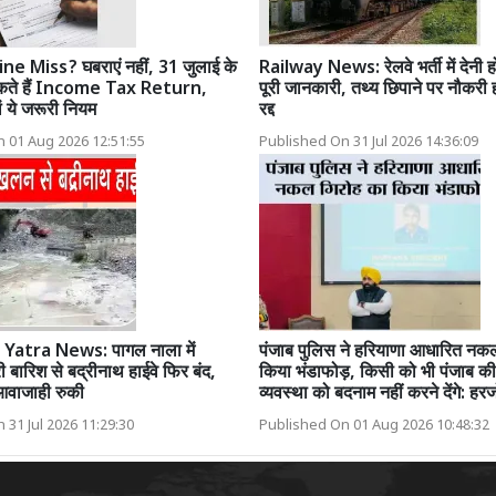
e Miss? घबराएं नहीं, 31 जुलाई के
Railway News: रेलवे भर्ती में देनी ह
सकते हैं Income Tax Return,
पूरी जानकारी, तथ्य छिपाने पर नौकरी 
ं ये जरूरी नियम
रद्द
 01 Aug 2026 12:51:55
Published On 31 Jul 2026 14:36:09
Yatra News: पागल नाला में
पंजाब पुलिस ने हरियाणा आधारित नक
 बारिश से बद्रीनाथ हाईवे फिर बंद,
किया भंडाफोड़, किसी को भी पंजाब की 
 आवाजाही रुकी
व्यवस्था को बदनाम नहीं करने देंगे: हरज
 31 Jul 2026 11:29:30
Published On 01 Aug 2026 10:48:32