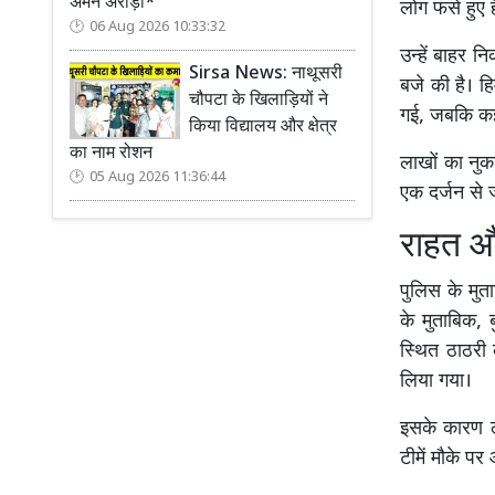
अमन अरोड़ा*
लोग फंसे हुए ह
06 Aug 2026 10:33:32
उन्हें बाहर 
Sirsa News: नाथूसरी
बजे की है। ह
चौपटा के खिलाड़ियों ने
गई, जबकि कई
किया विद्यालय और क्षेत्र
का नाम रोशन
लाखों का नुक
05 Aug 2026 11:36:44
एक दर्जन से 
राहत और
पुलिस के मुत
के मुताबिक,
स्थित ठाठरी क
लिया गया।
इसके कारण ल
टीमें मौके पर