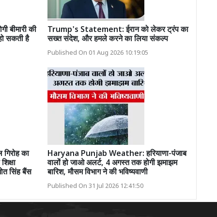
ोगी बीमारी की
Trump's Statement: ईरान को लेकर ट्रंप का
हो सकती है
सख्त संदेश, और हमले करने का लिया संकल्प
Published On 01 Aug 2026 10:19:05
ल गिरोह का
Haryana Punjab Weather: हरियाणा-पंजाब
शिक्षा
वालों हो जाओ अलर्ट, 4 अगस्त तक होगी झमाझम
ोत सिंह बैंस
बारिश, मौसम विभाग ने की भविष्यवाणी
Published On 31 Jul 2026 12:41:50