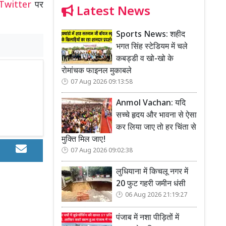
Twitter
पर
Latest News
Sports News: शहीद
भगत सिंह स्टेडियम में चले
कबड्डी व खो-खो के
रोमांचक फाइनल मुकाबले
07 Aug 2026 09:13:58
Anmol Vachan: यदि
सच्चे हृदय और भावना से ऐसा
कर लिया जाए तो हर चिंता से
मुक्ति मिल जाए!
07 Aug 2026 09:02:38
लुधियाना में किचलू नगर में
20 फुट गहरी जमीन धंसी
06 Aug 2026 21:19:27
पंजाब में नशा पीड़ितों में