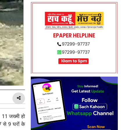
र 11 जख्मी हो
 से 9 घरों के