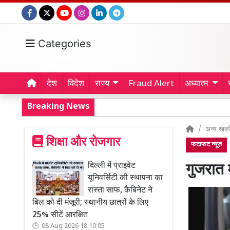
Categories
देश
विदेश
राज्य
Fraud Alert
अध्यात्म
Breaking News
अन्य खबरे
शिक्षा और रोजगार
फटाफट न्यूज़
दिल्ली में प्राइवेट
गुजरात 
यूनिवर्सिटी की स्थापना का
रास्ता साफ, कैबिनेट ने
बिल को दी मंजूरी; स्थानीय छात्रों के लिए
25% सीटें आरक्षित
08 Aug 2026 18:10:05