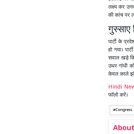
लक्ष्य कर उन
की कांच पर 
गुस्साए
पार्टी के प्
हो गया। पार्
सवाल खड़े कि
उधर गांधी को
केवल काले झं
Hindi N
फॉलो करें।
Congress
About