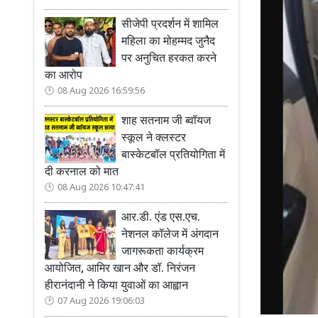
सीजेपी प्रदर्शन में शामिल
महिला का मोहम्मद जुनैद
पर अनुचित हरकत करने
का आरोप
08 Aug 2026 16:59:56
शाह सतनाम जी ब्वॉयज
स्कूल ने क्लस्टर
बास्केटबॉल प्रतियोगिता में
दी करनाल को मात
08 Aug 2026 10:47:41
आर.डी. एंड एस.एच.
नेशनल कॉलेज में अंगदान
जागरूकता कार्यक्रम
आयोजित, आमिर खान और डॉ. निरंजन
हीरानंदानी ने किया युवाओं का आह्वान
07 Aug 2026 19:06:03