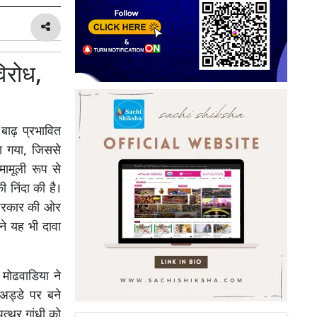
विरोध,
 बाढ़ प्रभावित
या गया, जिससे
ामूली रूप से
 निंदा की है।
ो सरकार की ओर
ंने यह भी दावा
न मोढवाडिया ने
अड्डे पर बने
त्थर गांधी को