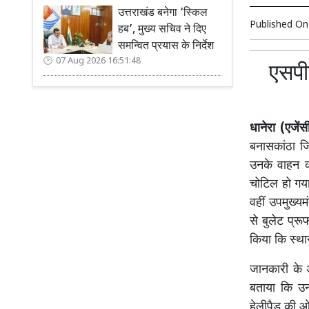
उत्तराखंड बनेगा ‘स्किल
Published O
हब’, मुख्य सचिव ने दिए
समन्वित प्रयास के निर्देश
07 Aug 2026 16:51:48
एसपीज
धानेरा (एजेंस
बनासकांठा जि
उनके वाहन क
चोटिल हो गया
वहीं उपमुख्य
से बुलेट प्रू
किया कि स्थानी
जानकारी के अन
बताया कि उन
हेलीपैड की ओ