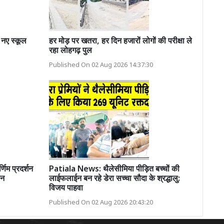
 नए स्कूल
हर मोड़ पर खतरा, हर दिन हजारों लोगों की परीक्षा ले
रहा लोहगढ़ पुल
Published On 02 Aug 2026 14:37:30
णिम प्रदर्शन
Patiala News: थैलेसीमिया पीड़ित बच्चों की
ान
लाईफलाईन बन रहे डेरा सच्चा सौदा के श्रद्धालु:
विजय पाहवा
Published On 02 Aug 2026 20:43:20