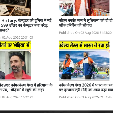
story: कंप्यूटर की दुनिया में नई
सीएम भगवंत मान ने लुधियाना को दी दो
 599 डॉलर का कंप्यूटर बना घरेलू
ऑफ एमिनेंस की सौगात
 आधार?
Published On 02 Aug 2026 21:13:20
 02 Aug 2026 20:31:03
s: कॉमनवेल्थ गेम्स में हरियाणा के
कॉमनवेल्थ गेम्स 2026 में भारत का स्वर्
न पंच, 'भेड़िया' में खुशी की लहर
पर प्रधानमंत्री मोदी का आया बड़ा बय
 02 Aug 2026 16:22:29
Published On 03 Aug 2026 09:54:48