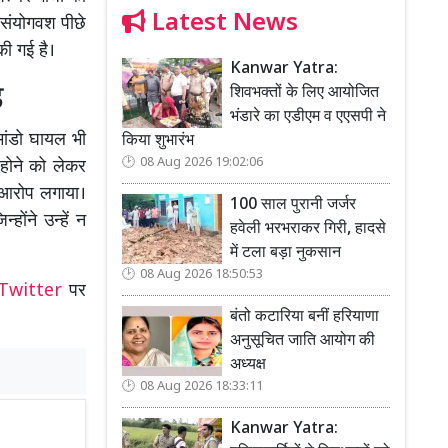
Latest News
 संयोगवश पीछे
ी गई है।
Kanwar Yatra:
े
शिवभक्तों के लिए आयोजित
भंडारे का एडीएम व एएसपी ने
मांडो घायल भी
किया शुभारंभ
08 Aug 2026 19:02:06
 होने को लेकर
 आरोप लगाया।
100 साल पुरानी जर्जर
ोंने उन्हें न
हवेली भरभराकर गिरी, हादसे
में टला बड़ा नुकसान
08 Aug 2026 18:50:53
Twitter
पर
बंतो कटारिया बनीं हरियाणा
अनुसूचित जाति आयोग की
अध्यक्ष
08 Aug 2026 18:33:11
Kanwar Yatra: