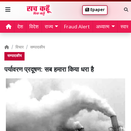
Epaper
देश
विदेश
राज्य
Fraud Alert
अध्यात्म
स्वास्थ
विचार
सम्पादकीय
सम्पादकीय
पर्यावरण प्रदूषण: सब हमारा किया धरा है