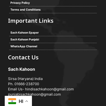
Privacy Policy
Terms and Conditions
Important Links
Sach Kahoon Epaper
Sach Kahoon Punjabi
WhatsApp Channel
Contact Us
Sach Kahoon
Sirsa (Haryana) India
Ph. 01666-238700
Email Us-
hindisachkahoon@gmail.com
punjabisachkahoon@gmail.com
HI