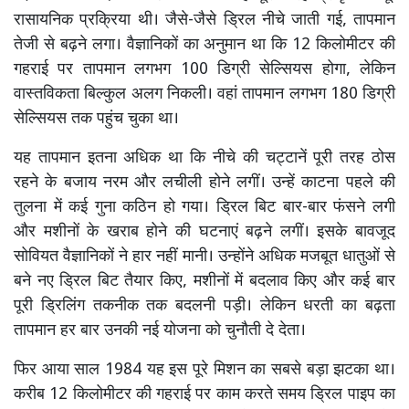
रासायनिक प्रक्रिया थी। जैसे-जैसे ड्रिल नीचे जाती गई, तापमान
तेजी से बढ़ने लगा। वैज्ञानिकों का अनुमान था कि 12 किलोमीटर की
गहराई पर तापमान लगभग 100 डिग्री सेल्सियस होगा, लेकिन
वास्तविकता बिल्कुल अलग निकली। वहां तापमान लगभग 180 डिग्री
सेल्सियस तक पहुंच चुका था।
यह तापमान इतना अधिक था कि नीचे की चट्टानें पूरी तरह ठोस
रहने के बजाय नरम और लचीली होने लगीं। उन्हें काटना पहले की
तुलना में कई गुना कठिन हो गया। ड्रिल बिट बार-बार फंसने लगी
और मशीनों के खराब होने की घटनाएं बढ़ने लगीं। इसके बावजूद
सोवियत वैज्ञानिकों ने हार नहीं मानी। उन्होंने अधिक मजबूत धातुओं से
बने नए ड्रिल बिट तैयार किए, मशीनों में बदलाव किए और कई बार
पूरी ड्रिलिंग तकनीक तक बदलनी पड़ी। लेकिन धरती का बढ़ता
तापमान हर बार उनकी नई योजना को चुनौती दे देता।
फिर आया साल 1984 यह इस पूरे मिशन का सबसे बड़ा झटका था।
करीब 12 किलोमीटर की गहराई पर काम करते समय ड्रिल पाइप का