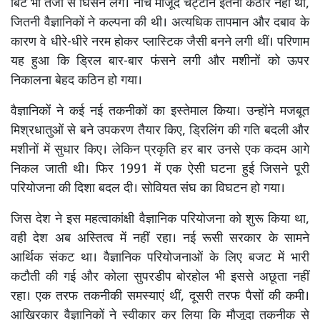
बिट भी तेजी से घिसने लगे। नीचे मौजूद चट्टानें इतनी कठोर नहीं थीं,
जितनी वैज्ञानिकों ने कल्पना की थी। अत्यधिक तापमान और दबाव के
कारण वे धीरे-धीरे नरम होकर प्लास्टिक जैसी बनने लगी थीं। परिणाम
यह हुआ कि ड्रिल बार-बार फंसने लगी और मशीनों को ऊपर
निकालना बेहद कठिन हो गया।
वैज्ञानिकों ने कई नई तकनीकों का इस्तेमाल किया। उन्होंने मजबूत
मिश्रधातुओं से बने उपकरण तैयार किए, ड्रिलिंग की गति बदली और
मशीनों में सुधार किए। लेकिन प्रकृति हर बार उनसे एक कदम आगे
निकल जाती थी। फिर 1991 में एक ऐसी घटना हुई जिसने पूरी
परियोजना की दिशा बदल दी। सोवियत संघ का विघटन हो गया।
जिस देश ने इस महत्वाकांक्षी वैज्ञानिक परियोजना को शुरू किया था,
वही देश अब अस्तित्व में नहीं रहा। नई रूसी सरकार के सामने
आर्थिक संकट था। वैज्ञानिक परियोजनाओं के लिए बजट में भारी
कटौती की गई और कोला सुपरडीप बोरहोल भी इससे अछूता नहीं
रहा। एक तरफ तकनीकी समस्याएं थीं, दूसरी तरफ पैसों की कमी।
आखिरकार वैज्ञानिकों ने स्वीकार कर लिया कि मौजूदा तकनीक से