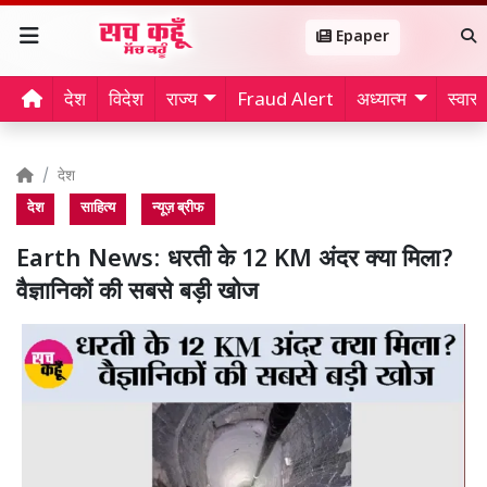
Epaper
देश
विदेश
राज्य
Fraud Alert
अध्यात्म
स्वास्थ
देश
देश
साहित्य
न्यूज़ ब्रीफ
Earth News: धरती के 12 KM अंदर क्या मिला?
वैज्ञानिकों की सबसे बड़ी खोज