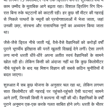
था लगभग 15 किलोमीटर नीचे तक ड्रिलिंग करना। शुरुआती वर्षों में
काम उम्मीद के मुताबिक आगे बढ़ता रहा। विशाल ड्रिलिंग रिग दिन-
रात बिना रुके चट्टानों को काटती रही। हर कुछ सौ मीटर की गहराई
से निकले पत्थरों के नमूनों को प्रयोगशालाओं में भेजा जाता, जहां
उनकी उम्र, संरचना और रासायनिक गुणों का अध्ययन किया जाता
था।
जैसे-जैसे ड्रिल नीचे जाती गई, वैसे-वैसे वैज्ञानिकों को करोड़ों वर्षों
पुराने भूगर्भीय इतिहास की परतें खुलती दिखाई देने लगीं। ऐसा लगने
लगा मानो धरती धीरे-धीरे अपना अतीत स्वयं वैज्ञानिकों के सामने
खोल रही हो। लेकिन किसी को अंदाजा नहीं था कि कुछ किलोमीटर
नीचे पहुंचने के बाद यह मिशन विज्ञान की सबसे कठिन चुनौतियों में
बदल जाएगा।
शुरुआत में सब कुछ योजना के अनुसार चल रहा था, लेकिन लगभग
सात किलोमीटर की गहराई पर पहुंचते-पहुंचते ऐसी घटनाएं सामने
आने लगीं, जिनकी किसी ने कल्पना भी नहीं की थी। वैज्ञानिकों के वर्षों
पुराने अनुमान एक-एक करके गलत साबित होने लगे। धरती के भीतर