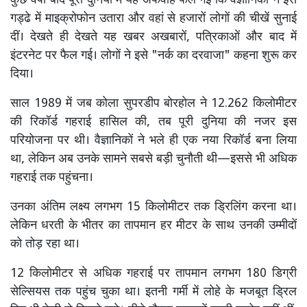
कुछ वर्षों बाद पूरी दुनिया में यह अफवाह फैल गई कि वैज्ञानिकों ने इस
गड्ढे में माइक्रोफोन उतारा और वहां से हजारों लोगों की चीखें सुनाई
दीं। देखते ही देखते यह खबर अखबारों, पत्रिकाओं और बाद में
इंटरनेट पर फैल गई। लोगों ने इसे "नर्क का दरवाजा" कहना शुरू कर
दिया।
साल 1989 में जब कोला सुपरडीप बोरहोल ने 12.262 किलोमीटर
की रिकॉर्ड गहराई हासिल की, तब पूरी दुनिया की नजर इस
परियोजना पर थी। वैज्ञानिकों ने भले ही एक नया रिकॉर्ड बना लिया
था, लेकिन अब उनके सामने सबसे बड़ी चुनौती थी—इससे भी अधिक
गहराई तक पहुंचना।
उनका अंतिम लक्ष्य लगभग 15 किलोमीटर तक ड्रिलिंग करना था।
लेकिन धरती के भीतर का तापमान हर मीटर के साथ उनकी उम्मीदों
को तोड़ रहा था।
12 किलोमीटर से अधिक गहराई पर तापमान लगभग 180 डिग्री
सेल्सियस तक पहुंच चुका था। इतनी गर्मी में लोहे के मजबूत ड्रिल