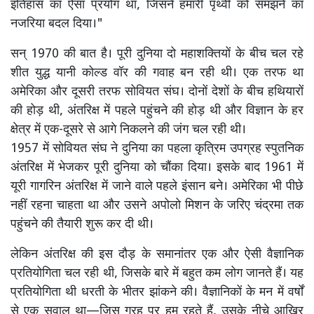
इतिहास का ऐसा प्रयोग था, जिसने हमारी पृथ्वी को समझने का
नजरिया बदल दिया।"
सन् 1970 की बात है। पूरी दुनिया दो महाशक्तियों के बीच चल रहे
शीत युद्ध यानी कोल्ड वॉर की गवाह बन रही थी। एक तरफ था
अमेरिका और दूसरी तरफ सोवियत संघ। दोनों देशों के बीच हथियारों
की होड़ थी, अंतरिक्ष में पहले पहुंचने की होड़ थी और विज्ञान के हर
क्षेत्र में एक-दूसरे से आगे निकलने की जंग चल रही थी।
1957 में सोवियत संघ ने दुनिया का पहला कृत्रिम उपग्रह स्पुतनिक
अंतरिक्ष में भेजकर पूरी दुनिया को चौंका दिया। इसके बाद 1961 में
यूरी गागरिन अंतरिक्ष में जाने वाले पहले इंसान बने। अमेरिका भी पीछे
नहीं रहना चाहता था और उसने अपोलो मिशन के जरिए चंद्रमा तक
पहुंचने की तैयारी शुरू कर दी थी।
लेकिन अंतरिक्ष की इस दौड़ के समानांतर एक और ऐसी वैज्ञानिक
प्रतियोगिता चल रही थी, जिसके बारे में बहुत कम लोग जानते हैं। यह
प्रतियोगिता थी धरती के भीतर झांकने की। वैज्ञानिकों के मन में वर्षों
से एक सवाल था—जिस ग्रह पर हम रहते हैं, उसके नीचे आखिर