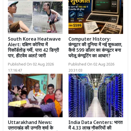
South Korea Heatwave
Computer History:
Alert: दक्षिण कोरिया में
कंप्यूटर की दुनिया में नई शुरूआत,
रिकॉर्डतोड़ गर्मी, पारा 42 डिग्री
कैसे 599 डॉलर का कंप्यूटर बना
पार, हीटवेव अलर्ट जारी
घरेलू कंप्यूटिंग का आधार?
Published On 02 Aug 2026
Published On 02 Aug 2026
17:16:47
20:31:03
Uttarakhand News:
India Data Centers: भारत
उत्तराखंड की उन्नति शर्मा के
में 4.33 लाख नौकरियों की