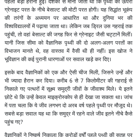
पहली बड़ी हैरानी हुई। दशकों से माना जाता था कि पृथ्वी की ऊपरी
ग्रेनाइट परत के नीचे बेसाल्ट की मोटी परत होगी। यह सिद्धांत भूकंप
की तरंगों के अध्ययन पर आधारित था और दुनिया भर की
विश्वविद्यालयों में पढ़ाया जाता था। लेकिन जब ड्रिल उस गहराई तक
पहुंची, तो वहां बेसाल्ट की जगह फिर से ग्रेनाइट जैसी चट्टानें मिलीं।
यानी जिस सीमा को वैज्ञानिक पृथ्वी की दो अलग-अलग परतों का
विभाजन मानते थे, वह वास्तव में वैसी थी ही नहीं। इस खोज ने
भूविज्ञान की कई पुरानी धारणाओं पर सवाल खड़े कर दिए।
इसके बाद वैज्ञानिकों को एक और ऐसी चीज मिली, जिसने उन्हें और
भी ज्यादा हैरान कर दिया। करीब 6 से 7 किलोमीटर की गहराई से
निकाले गए पत्थरों में सूक्ष्म समुद्री जीवों के जीवाश्म मिले। ये इतने
छोटे थे कि उन्हें केवल माइक्रोस्कोप से ही देखा जा सकता था। जांच
में पता चला कि ये जीव लगभग दो अरब वर्ष पहले पृथ्वी पर मौजूद थे।
सबसे बड़ा सवाल यह था कि समुद्र में रहने वाले जीव इतने नीचे कैसे
पहुंच गए?
वैज्ञानिकों ने निष्कर्ष निकाला कि करोड़ों वर्षों पहले पृथ्वी की सतह पर