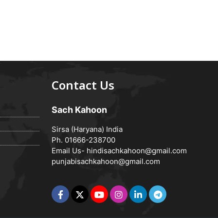
Contact Us
Sach Kahoon
Sirsa (Haryana) India
Ph. 01666-238700
Email Us-
hindisachkahoon@gmail.com
punjabisachkahoon@gmail.com