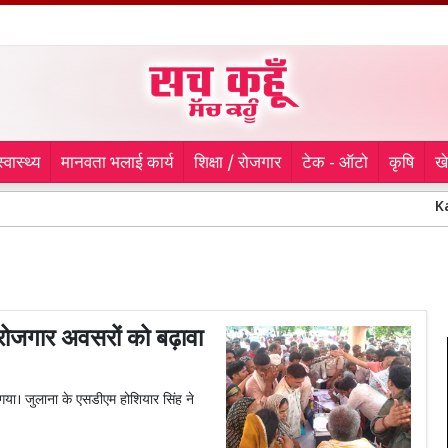
स्वास्थ्य
मानवता भलाई कार्य
शिक्षा / रोजगार
टेक - ऑटो
कृषि
ख
Kanwar Yatra S
ोजगार अवसरों को बढ़ावा
गया। जुलाना के एसडीएम होशियार सिंह ने