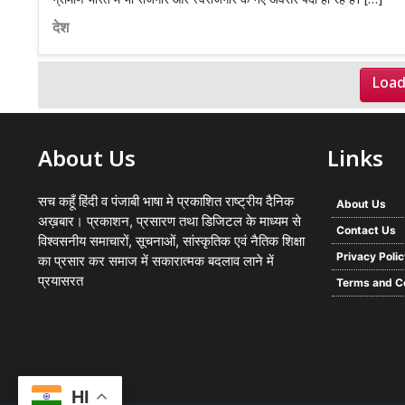
ग्रामीण भारत में भी रोजगार और स्वरोजगार के नए अवसर पैदा हो रहे हैं। […]
देश
Load
About Us
Links
सच कहूँ हिंदी व पंजाबी भाषा मे प्रकाशित राष्ट्रीय दैनिक
About Us
अख़बार। प्रकाशन, प्रसारण तथा डिजिटल के माध्यम से
Contact Us
विश्वसनीय समाचारों, सूचनाओं, सांस्कृतिक एवं नैतिक शिक्षा
Privacy Poli
का प्रसार कर समाज में सकारात्मक बदलाव लाने में
प्रयासरत
Terms and C
HI