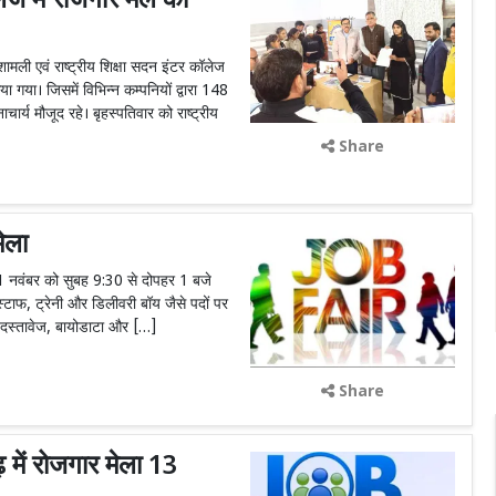
ज में रोजगार मेले का
ली एवं राष्ट्रीय शिक्षा सदन इंटर कॉलेज
ा गया। जिसमें विभिन्न कम्पनियों द्वारा 148
र्य मौजूद रहे। बृहस्पतिवार को राष्ट्रीय
Share
ेला
1 नवंबर को सुबह 9:30 से दोपहर 1 बजे
टाफ, ट्रेनी और डिलीवरी बॉय जैसे पदों पर
ने दस्तावेज, बायोडाटा और […]
Share
ें रोजगार मेला 13