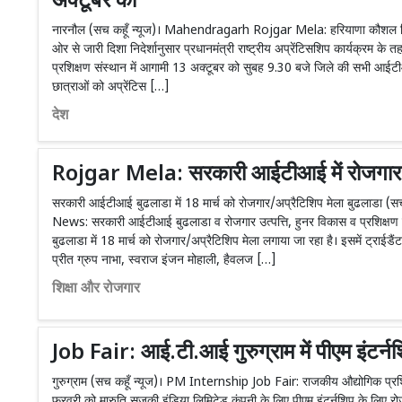
अक्टूबर को
नारनौल (सच कहूँ न्यूज)। Mahendragarh Rojgar Mela: हरियाणा कौशल विका
ओर से जारी दिशा निदेर्शानुसार प्रधानमंत्री राष्ट्रीय अप्रेंटिसशिप कार्यक्रम के
प्रशिक्षण संस्थान में आगामी 13 अक्टूबर को सुबह 9.30 बजे जिले की सभी आईटी
छात्राओं को अप्रेंटिस […]
देश
Rojgar Mela: सरकारी आईटीआई में रोजगार म
सरकारी आईटीआई बुढलाडा में 18 मार्च को रोजगार/अप्रैटिशिप मेला बुढलाडा 
News: सरकारी आईटीआई बुढलाडा व रोजगार उत्पत्ति, हुनर विकास व प्रशिक्षण
बुढलाडा में 18 मार्च को रोजगार/अप्रैटिशिप मेला लगाया जा रहा है। इसमें ट्राईडै
प्रीत ग्रुप नाभा, स्वराज इंजन मोहाली, हैवलज […]
शिक्षा और रोजगार
Job Fair: आई.टी.आई गुरुग्राम में पीएम इंटर्
गुरुग्राम (सच कहूँ न्यूज)। PM Internship Job Fair: राजकीय औद्योगिक प्रशि
फरवरी को मारुति सुजुकी इंडिया लिमिटेड कंपनी के लिए पीएम इंटर्नशिप के लिए 