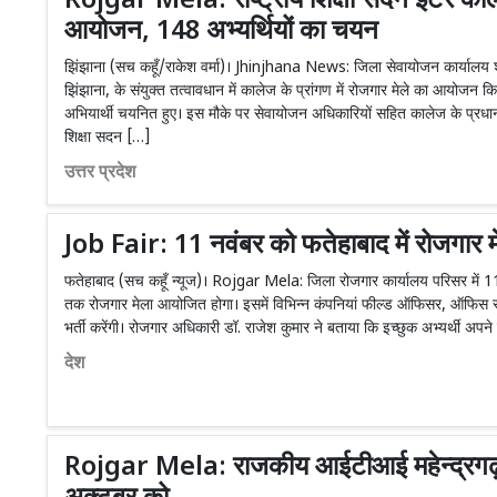
Rojgar Mela: राष्ट्रीय शिक्षा सदन इंटर कॉले
आयोजन, 148 अभ्यर्थियों का चयन
झिंझाना (सच कहूँ/राकेश वर्मा)। Jhinjhana News: जिला सेवायोजन कार्यालय शाम
झिंझाना, के संयुक्त तत्वावधान में कालेज के प्रांगण में रोजगार मेले का आयोजन किय
अभियार्थी चयनित हुए। इस मौके पर सेवायोजन अधिकारियों सहित कालेज के प्रधानाचा
शिक्षा सदन […]
उत्तर प्रदेश
Job Fair: 11 नवंबर को फतेहाबाद में रोजगार म
फतेहाबाद (सच कहूँ न्यूज)। Rojgar Mela: जिला रोजगार कार्यालय परिसर में 1
तक रोजगार मेला आयोजित होगा। इसमें विभिन्न कंपनियां फील्ड ऑफिसर, ऑफिस स्
भर्ती करेंगी। रोजगार अधिकारी डॉ. राजेश कुमार ने बताया कि इच्छुक अभ्यर्थी अप
देश
Rojgar Mela: राजकीय आईटीआई महेन्द्रगढ़ म