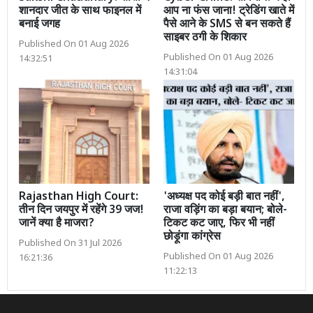
शानदार जीत के साथ फाइनल में
आप ना फंस जाना! ट्रेडिंग खाते में
बनाई जगह
पैसे आने के SMS से बन सकते हैं
साइबर ठगी के शिकार
Published On 01 Aug 2026
Published On 01 Aug 2026
14:32:51
14:31:04
Rajasthan High Court:
'अध्यक्ष पद कोई बड़ी बात नहीं',
तीन दिन जयपुर में रहेंगे 39 जज!
राजा वड़िंग का बड़ा बयान; बोले-
जानें क्या है माजरा?
टिकट कट जाए, फिर भी नहीं
छोड़ूंगा कांग्रेस
Published On 31 Jul 2026
Published On 01 Aug 2026
16:21:36
11:22:13