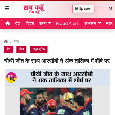
Epaper
देश
विदेश
राज्य
Fraud Alert
अध्यात्म
स्वास्थ
खेल
देश
खेल
न्यूज़ ब्रीफ
चौथी जीत के साथ आरसीबी ने अंक तालिका में शीर्ष पर