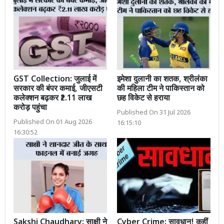
GST Collection: जुलाई में
इमेशा दुलानी का शतक, श्रीलंका
सरकार की बंपर कमाई, जीएसटी
की महिला टीम ने पाकिस्तान को
कलेक्शन बढ़कर ₹2.11 लाख
छह विकेट से हराया
करोड़ पहुंचा
Published On 31 Jul 2026
Published On 01 Aug 2026
16:15:10
16:30:52
Sakshi Chaudhary: साक्षी ने
Cyber Crime: सावधान! कहीं