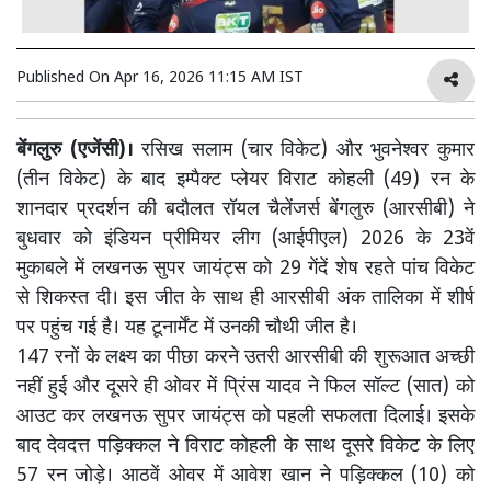
Published On
Apr 16, 2026 11:15 AM IST
बेंगलुरु (एजेंसी)।
रसिख सलाम (चार विकेट) और भुवनेश्वर कुमार
(तीन विकेट) के बाद इम्पैक्ट प्लेयर विराट कोहली (49) रन के
शानदार प्रदर्शन की बदौलत रॉयल चैलेंजर्स बेंगलुरु (आरसीबी) ने
बुधवार को इंडियन प्रीमियर लीग (आईपीएल) 2026 के 23वें
मुकाबले में लखनऊ सुपर जायंट्स को 29 गेंदें शेष रहते पांच विकेट
से शिकस्त दी। इस जीत के साथ ही आरसीबी अंक तालिका में शीर्ष
पर पहुंच गई है। यह टूनार्मेंट में उनकी चौथी जीत है।
147 रनों के लक्ष्य का पीछा करने उतरी आरसीबी की शुरूआत अच्छी
नहीं हुई और दूसरे ही ओवर में प्रिंस यादव ने फिल सॉल्ट (सात) को
आउट कर लखनऊ सुपर जायंट्स को पहली सफलता दिलाई। इसके
बाद देवदत्त पड़िक्कल ने विराट कोहली के साथ दूसरे विकेट के लिए
57 रन जोड़े। आठवें ओवर में आवेश खान ने पड़िक्कल (10) को