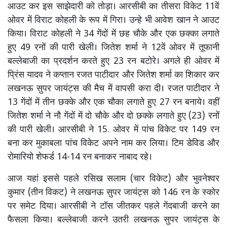
आउट कर इस साझेदारी को तोड़ा। आरसीबी का तीसरा विकेट 11वें
ओवर में विराट कोहली के रूप में गिरा। उन्हे भी आवेश खान ने आउट
किया। विराट कोहली ने 34 गेंदों में छह चौके और एक छक्का लगाते
हुए 49 रनों की पारी खेली। जितेश शर्मा ने 12वें ओवर में तूफानी
बल्लेबाजी का प्रदर्शन करते हुए 23 रन बटोरे। अगले ही ओवर में
प्रिंस यादव ने कप्तान रजत पाटीदार और जितेश शर्मा का शिकार कर
लखनऊ सुपर जायंट्स की मैच में वापसी करा दी। रजत पाटीदार ने
13 गेंदों में तीन छक्के और एक चौका लगाते हुए 27 रन बनाये। वहीं
जितेश शर्मा ने नौ गेंदों में दो चौके और दो छक्के लगाते हुए (23) रनों
की पारी खेली। आरसीबी ने 15. ओवर में पांच विकेट पर 149 रन
बना कर मुकाबला पांच विकेट अपने नाम कर लिया। टिम डेविड और
रोमारियो शेफर्ड 14-14 रन बनाकर नाबाद रहे।
आज यहां इससे पहले रसिख सलाम (चार विकेट) और भुवनेश्वर
कुमार (तीन विकट) ने लखनऊ सुपर जायंट्स को 146 रन के स्कोर
पर समेट दिया। आरसीबी ने टॉस जीतकर पहले गेंदबाजी करने का
फैसला किया। बल्लेबाजी करने उतरी लखनऊ सुपर जायंट्स के