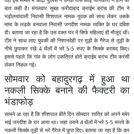
वहीं इस मामले में ओढां पुलिस ने उनके पास कोई जानकारी न होने की
बात कही है। मंगलवार सुबह फरीदाबाद क्राईम ब्रांच की टीम ने
भड़ोलयांवाली निवासी शिशपाल नामक युवक को साथ लेकर उसके
मामा के लड़के बनवाला निवासी जगदीश नामक व्यक्ति के घर दबिश
दी। बताया जा रहा है कि उस वक्त घर में सिर्फ महिलाएं ही मौजूद थी।
टीम ने साथ लाए युवकी की निशानदेही पर तूड़ी के गैरेज से तूड़ी के
नीचे छुपाकर रखे 4 थैलों में भरे 5-5 रुपए के सिक्के बरामद किए।
इससे पहले कि गांव के लोग एकत्रित होते क्राईम ब्रांच टीम करंसी
लेकर निकल गई।
सोमवार को बहादुरगढ़ में हुआ था
नकली सिक्के बनाने की फैक्टरी का
भंडाफोड़
सामने आ रहा है कि शीशपाल बीते दिन सोमवार राात्रि को अपने ममेर
भाई जगदीश के घर आया था। जहां उसने 4 थैलों में भरे 5-5 रूपये के
नकली सिक्के तूड़ी से भरे गैरेज में छुपा दिए। बताया जा रहा है कि क्र