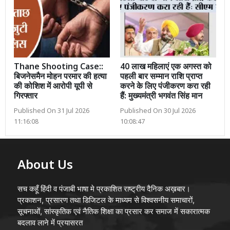
Thane Shooting Case::
40 लाख महिलाएं एक अगस्त को
बिजनेसमैन मोहन परमार की हत्या
पहली बार सम्मान राशि प्राप्त
की कोशिश में आरोपी यूपी से
करने के लिए पंजीकरण करा रही
गिरफ्तार
हैं: मुख्यमंत्री भगवंत सिंह मान
Published On 31 Jul 2026
Published On 30 Jul 2026
11:16:08
10:08:47
About Us
सच कहूँ हिंदी व पंजाबी भाषा मे प्रकाशित राष्ट्रीय दैनिक अख़बार।
प्रकाशन, प्रसारण तथा डिजिटल के माध्यम से विश्वसनीय समाचारों,
सूचनाओं, सांस्कृतिक एवं नैतिक शिक्षा का प्रसार कर समाज में सकारात्मक
बदलाव लाने में प्रयासरत