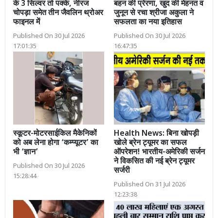
के 3 सिल्वर तो पक्के, नीरज
बहन की प्रेरणा, खुद की मेहनत व
चोपड़ा समेत तीन जैवलिन थ्रोअर
जुनून से रचा श्रीजा अकुला ने
फाइनल में
सफलता का नया इतिहास
Published On 30 Jul 2026
Published On 30 Jul 2026
17:01:35
16:47:35
स्कूटर-मोटरसाईकिल मैकेनिकों
Health News: बिना खोपड़ी
को अब लेना होगा ‘कम्प्यूटर’ का
खोले ब्रेन ट्यूमर का सफल
भी ‘ज्ञान’
ऑपरेशन! भारतीय-अमेरिकी सर्जन
ने विकसित की नई ब्रेन ट्यूमर
Published On 30 Jul 2026
सर्जरी
15:28:44
Published On 31 Jul 2026
12:23:38