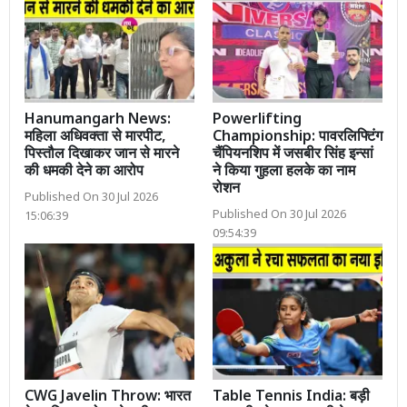
Hanumangarh News:
Powerlifting
महिला अधिवक्ता से मारपीट,
Championship: पावरलिफ्टिंग
पिस्तौल दिखाकर जान से मारने
चैंपियनशिप में जसबीर सिंह इन्सां
की धमकी देने का आरोप
ने किया गुहला हलके का नाम
रोशन
Published On 30 Jul 2026
Published On 30 Jul 2026
15:06:39
09:54:39
CWG Javelin Throw: भारत
Table Tennis India: बड़ी