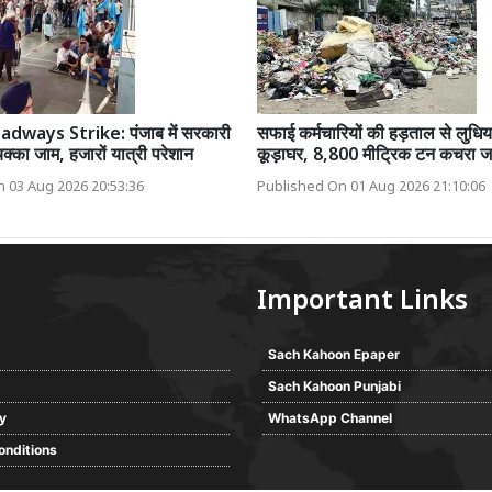
dways Strike: पंजाब में सरकारी
सफाई कर्मचारियों की हड़ताल से लुधिय
क्का जाम, हजारों यात्री परेशान
कूड़ाघर, 8,800 मीट्रिक टन कचरा ज
 03 Aug 2026 20:53:36
Published On 01 Aug 2026 21:10:06
Important Links
Sach Kahoon Epaper
Sach Kahoon Punjabi
cy
WhatsApp Channel
onditions