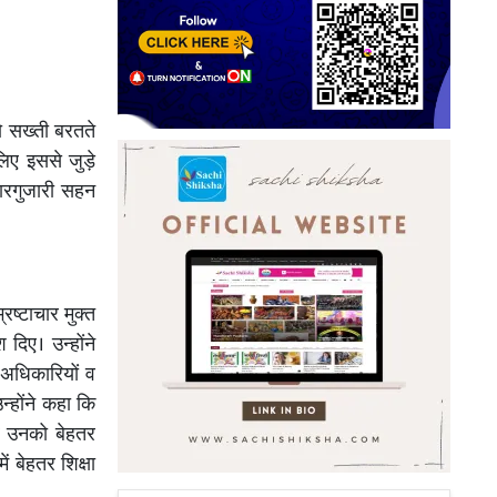
ो सख्ती बरतते
ीलिए इससे जुड़े
कारगुजारी सहन
रष्टाचार मुक्त
 दिए। उन्होंने
त अधिकारियों व
न्होंने कहा कि
और उनको बेहतर
ं बेहतर शिक्षा