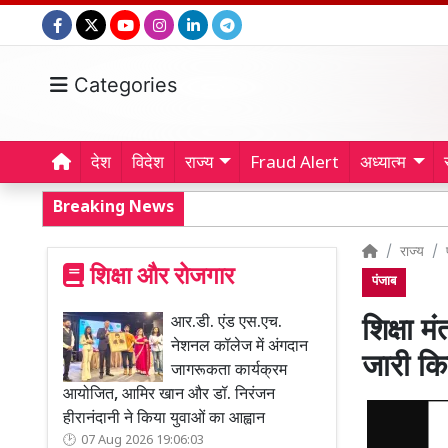
Categories
देश
विदेश
राज्य
Fraud Alert
अध्यात्म
Breaking News
राज्य
शिक्षा और रोजगार
पंजाब
आर.डी. एंड एस.एच.
शिक्षा म
नेशनल कॉलेज में अंगदान
जारी क
जागरूकता कार्यक्रम
आयोजित, आमिर खान और डॉ. निरंजन
हीरानंदानी ने किया युवाओं का आह्वान
07 Aug 2026 19:06:03