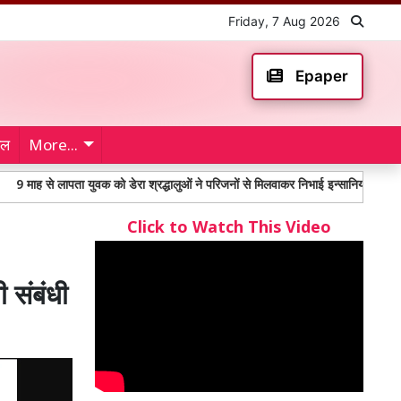
Friday, 7 Aug 2026
Epaper
ेल
More...
ापता युवक को डेरा श्रद्धालुओं ने परिजनों से मिलवाकर निभाई इन्सानियत
महंगाई भत्त
Click to Watch This Video
ी संबंधी