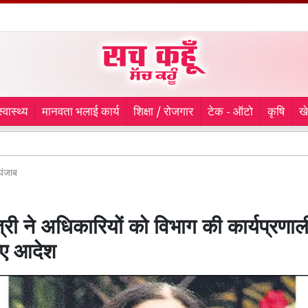
स्वास्थ्य
मानवता भलाई कार्य
शिक्षा / रोजगार
टेक - ऑटो
कृषि
ख
9 माह से ल
पंजाब
ंत्री ने अधिकारियों को विभाग की कार्यप्रणाल
िए आदेश