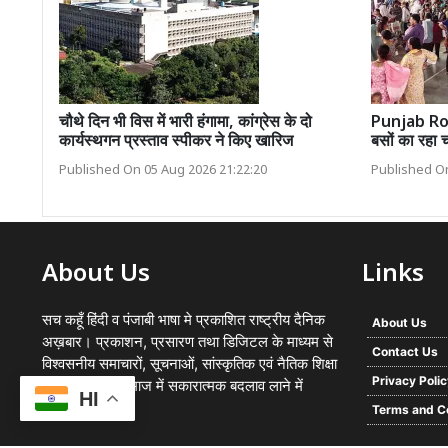
चौथे दिन भी विस में भारी हंगामा, कांग्रेस के दो
Punjab Roa
कार्यस्थगन प्रस्ताव स्पीकर ने किए खारिज
बसों का रहा च
Published On 05 Aug 2026 21:22:20
Published On
About Us
Links
सच कहूँ हिंदी व पंजाबी भाषा मे प्रकाशित राष्ट्रीय दैनिक
About Us
अख़बार। प्रकाशन, प्रसारण तथा डिजिटल के माध्यम से
Contact Us
विश्वसनीय समाचारों, सूचनाओं, सांस्कृतिक एवं नैतिक शिक्षा
Privacy Poli
का प्रसार कर समाज में सकारात्मक बदलाव लाने में
HI
प्रयासरत
Terms and C