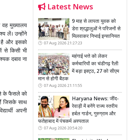
Latest News
9 माह से लापता युवक को
े वह मुख्यालय
डेरा श्रद्धालुओं ने परिजनों से
य लें। उन्होंने
मिलवाकर निभाई इन्सानियत
ल है और इसको
07 Aug 2026 21:27:23
ें से किसी भी
महंगाई भत्ते को लेकर
वश्यक दबाव ना
कर्मचारियों का चंडीगढ़ रैली
में बड़ा इक्ट्ठ, 27 को सीएम
मान से होगी बैठक
07 Aug 2026 21:11:55
ेने के फैसले को
Haryana News: जींद-
 हैं जिसके साथ
रेवाड़ी में बनेंगे राज्य स्तरीय
्यार्थी अपनी
हर्बल गार्डन, गुरुग्राम और
फतेहाबाद में पंचकर्म अस्पताल
07 Aug 2026 20:54:20