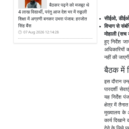
बैठकर पढ़ने को मजबूर थे
4 लाख विद्यार्थी, परंतु आज देश भर में स्कूली
सीईओ, डीईओ क
शिक्षा में अग्रणी बनकर उभरा पंजाब: हरजोत
विभाग से सं
सिंह बैंस
07 Aug 2026 12:14:28
मोहाली (सच क
हुए निर्देश ज
अधिकारियों क
नहीं की जाएग
बैठक में
इस दौरान उन्ह
पारदर्शी सेवा
यह निर्देश पं
क्षेत्र में त
मुख्यालय के 
कार्य दिखाने 
देने के लिये 