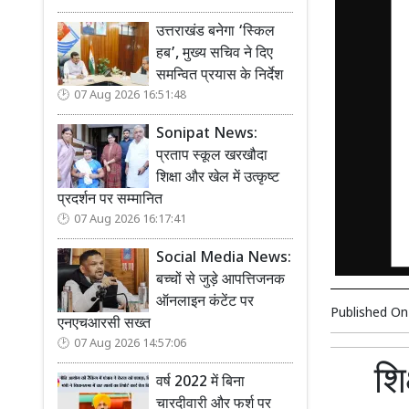
उत्तराखंड बनेगा ‘स्किल
हब’, मुख्य सचिव ने दिए
समन्वित प्रयास के निर्देश
07 Aug 2026 16:51:48
Sonipat News:
प्रताप स्कूल खरखौदा
शिक्षा और खेल में उत्कृष्ट
प्रदर्शन पर सम्मानित
07 Aug 2026 16:17:41
Social Media News:
बच्चों से जुड़े आपत्तिजनक
ऑनलाइन कंटेंट पर
Published O
एनएचआरसी सख्त
07 Aug 2026 14:57:06
शि
वर्ष 2022 में बिना
चारदीवारी और फर्श पर