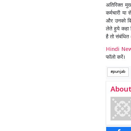
अतिरिक्त मु
कर्मचारी या 
और उनको किसी
लेते हुये कह
है तो संबंधित
Hindi N
फॉलो करें।
punjab
About