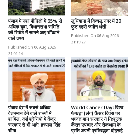
पंजाब में नशा पीड़ितों में 65% से
लुधियाना में किचलू नगर में 20
अधिक युवा, विधानसभा समिति
फुट गहरी जमीन धंसी
की रिपोर्ट में सामने आए चौंकाने
Published On 06 Aug 2026
वाले तथ्य
21:19:27
Published On 06 Aug 2026
21:01:14
पंजाब देश में सबसे अधिक
World Cancer Day: विश्व
वेतनमान देने वाले राज्यों में
फेफड़ा (लंग) कैंसर दिवस पर
शामिल, कई श्रेणियों में केंद्र
भगवंत मान सरकार ने निःशुल्क
सरकार से भी आगे: हरपाल सिंह
कैंसर उपचार और रोकथाम के
चीमा
प्रति अपनी प्रतिबद्धता दोहराई