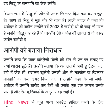
वह सिद्धू पर मानहानि का केस करेंगे।
विधान सभा में सिद्धू की ओर से उनके खिलाफ दिया गया बयान झूठा
है। साथ ही सिद्धू ने मुझे चोर भी कहा है। लाली बादल ने कहा कि
अबोहर में जो जमीन उन्होंने वर्ष 2008 में खरीदी थी वो साढ़े नौ मरले
है जबकि सिद्धू कह रहे हैं कि उन्होंने 80 करोड़ की लागत से नौ एकड़
जमीन खरीदी है।
आरोपों को बताया निराधार
उन्होंने कहा कि उक्त कांग्रेसी मंत्री की ओर से उन पर लगाए गए
सभी आरोप झूठे हैं। उन्होंने बताया कि अदालत में अभी छुट्टियां चल
रही हैं जैसे ही अदालत खुलेगी उनकी ओर से नवजोत के खिलाफ
मानहानि का केस दायर किया जाएगा। उन्होंने कहा कि जो जमीन
अबोहर में उन्होंने खरीद कर बेची थी उसके एक एक कागज उनके
पास हैं और रेव्नयू रिकार्ड के अनुसार वह सही है।
Hindi News
से जुडे अन्य अपडेट हासिल करने के लिए