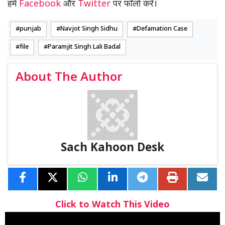
हमें
Facebook
और
Twitter
पर फॉलो करें।
punjab
Navjot Singh Sidhu
Defamation Case
file
Paramjit Singh Lali Badal
About The Author
Sach Kahoon Desk
Click to Watch This Video