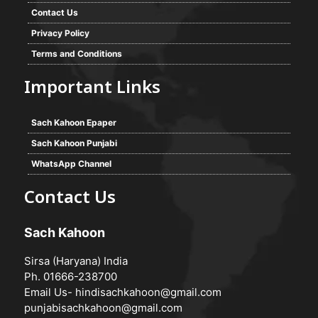
Contact Us
Privacy Policy
Terms and Conditions
Important Links
Sach Kahoon Epaper
Sach Kahoon Punjabi
WhatsApp Channel
Contact Us
Sach Kahoon
Sirsa (Haryana) India
Ph. 01666-238700
Email Us-
hindisachkahoon@gmail.com
punjabisachkahoon@gmail.com