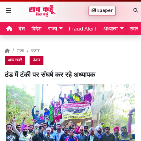
Epaper
देश
विदेश
राज्य
Fraud Alert
अध्यात्म
स्वास्थ
राज्य
पंजाब
अन्य खबरें
पंजाब
ठंड में टंकी पर संघर्ष कर रहे अध्यापक