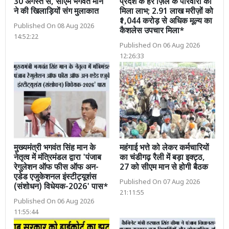
30 अगस्त से, सीएम भगवंत मान
प्रदेश के हर ज़िले के परिवारों को
ने की खिलाड़ियों संग मुलाकात
मिला लाभ; 2.91 लाख मरीज़ों को
₹1,044 करोड़ से अधिक मूल्य का
Published On 08 Aug 2026
कैशलेस उपचार मिला*
14:52:22
Published On 06 Aug 2026
12:26:33
मुख्यमंत्री भगवंत सिंह मान के
महंगाई भत्ते को लेकर कर्मचारियों
नेतृत्व में मंत्रिमंडल द्वारा 'पंजाब
का चंडीगढ़ रैली में बड़ा इक्ट्ठ,
रेगुलेशन ऑफ फीस ऑफ अन-
27 को सीएम मान से होगी बैठक
एडेड एजुकेशनल इंस्टीट्यूशंस
Published On 07 Aug 2026
(संशोधन) विधेयक-2026' पास*
21:11:55
Published On 06 Aug 2026
11:55:44