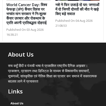
World Cancer Day: विश्व
नशे ने फिर उजाड़े दो घर: जगराओं
फेफड़ा (लंग) कैंसर दिवस पर
में दो जिगरी दोस्तों की मौत ने खड़े
भगवंत मान सरकार ने निःशुल्क
किए बड़े सवाल
कैंसर उपचार और रोकथाम के
Published On 04 Aug 2026
प्रति अपनी प्रतिबद्धता दोहराई
21:08:53
Published On 03 Aug 2026
16:38:21
About Us
सच कहूँ हिंदी व पंजाबी भाषा मे प्रकाशित राष्ट्रीय दैनिक अख़बार।
प्रकाशन, प्रसारण तथा डिजिटल के माध्यम से विश्वसनीय समाचारों,
सूचनाओं, सांस्कृतिक एवं नैतिक शिक्षा का प्रसार कर समाज में सकारात्मक
बदलाव लाने में प्रयासरत
Links
About Us