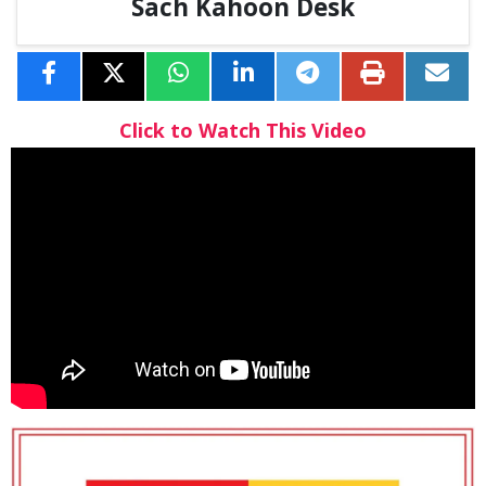
Sach Kahoon Desk
Click to Watch This Video