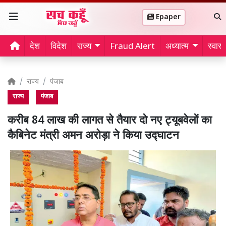
Epaper
देश
विदेश
राज्य
Fraud Alert
अध्यात्म
स्वास्थ
राज्य
पंजाब
राज्य
पंजाब
करीब 84 लाख की लागत से तैयार दो नए ट्यूबवेलों का
कैबिनेट मंत्री अमन अरोड़ा ने किया उद्घाटन