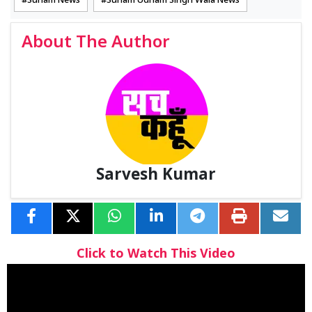
Sunam News
Sunam Udham Singh Wala News
About The Author
Sarvesh Kumar
Click to Watch This Video